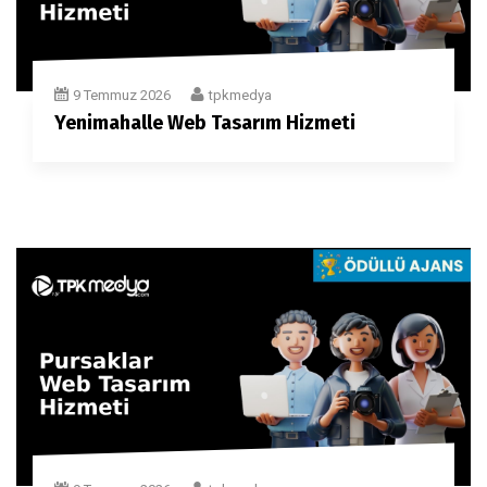
9 Temmuz 2026
tpkmedya
Yenimahalle Web Tasarım Hizmeti