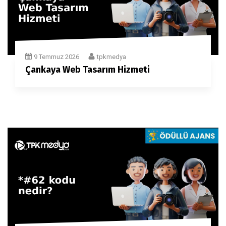
9 Temmuz 2026
tpkmedya
Çankaya Web Tasarım Hizmeti