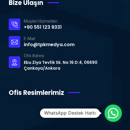
Bize Ulaşın
Müşteri Hizmetleri
+90 551 123 9331
E-Mail
info@tpkmedya.com
Ofis Adresi
Ebu Ziya Tevfik Sk. No:16 D:4, 06690
Çankaya/Ankara
Ofis Resimlerimiz
WhatsApp Destek Hattı