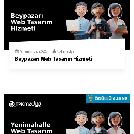
9 Temmuz 2026
tpkmedya
Beypazarı Web Tasarım Hizmeti