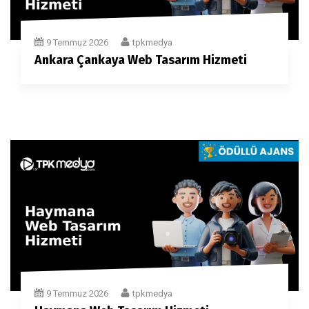
9 Temmuz 2026
tpkmedya
Ankara Çankaya Web Tasarım Hizmeti
9 Temmuz 2026
tpkmedya