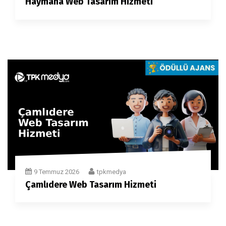
Haymana Web Tasarım Hizmeti
9 Temmuz 2026
tpkmedya
Çamlıdere Web Tasarım Hizmeti