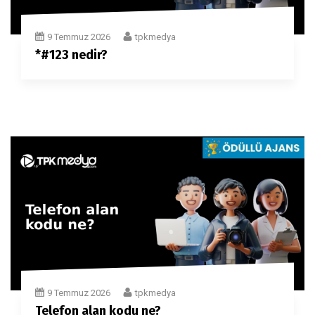
9 Temmuz 2026
tpkmedya
*#123 nedir?
9 Temmuz 2026
tpkmedya
Telefon alan kodu ne?