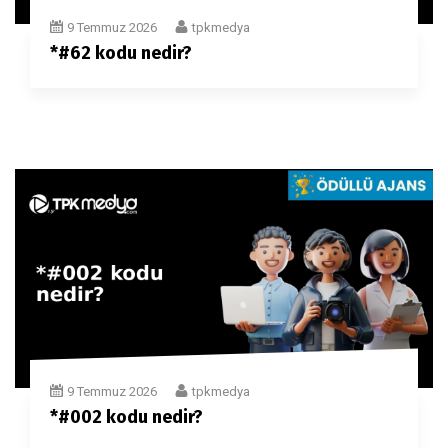
9 Temmuz 2026
tpkmedya
*#62 kodu nedir?
9 Temmuz 2026
tpkmedya
*#002 kodu nedir?