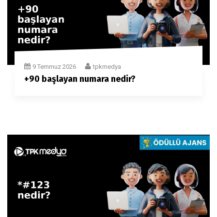
9 Temmuz 2026
tpkmedya
+90 başlayan numara nedir?