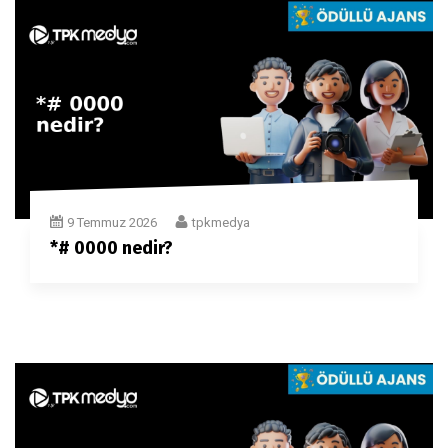
9 Temmuz 2026
tpkmedya
*# 0000 nedir?