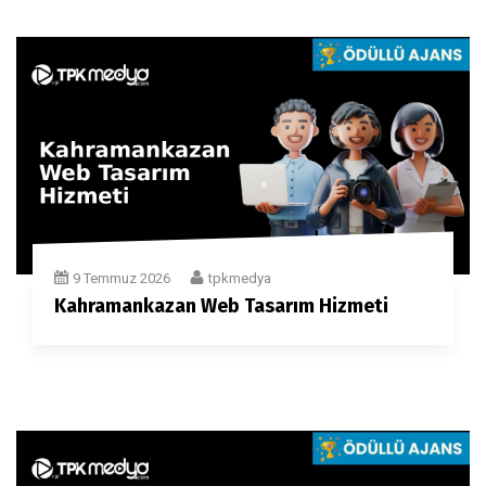
9 Temmuz 2026
tpkmedya
Kahramankazan Web Tasarım Hizmeti