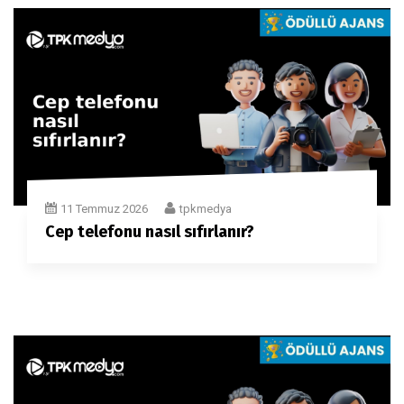
11 Temmuz 2026
tpkmedya
Cep telefonu nasıl sıfırlanır?