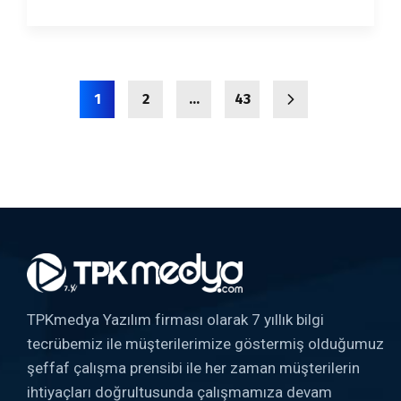
1
2
…
43
TPKmedya Yazılım firması olarak 7 yıllık bilgi
tecrübemiz ile müşterilerimize göstermiş olduğumuz
şeffaf çalışma prensibi ile her zaman müşterilerin
ihtiyaçları doğrultusunda çalışmamıza devam