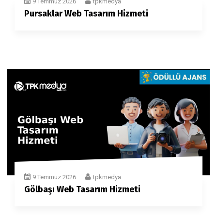
9 Temmuz 2026
tpkmedya
Pursaklar Web Tasarım Hizmeti
9 Temmuz 2026
tpkmedya
Gölbaşı Web Tasarım Hizmeti