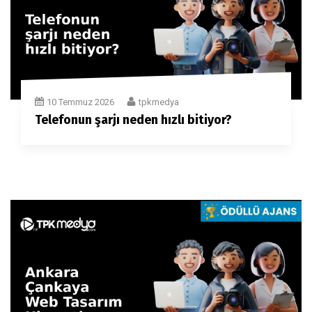
10 Temmuz 2026
tpkmedya
Telefonun şarjı neden hızlı bitiyor?