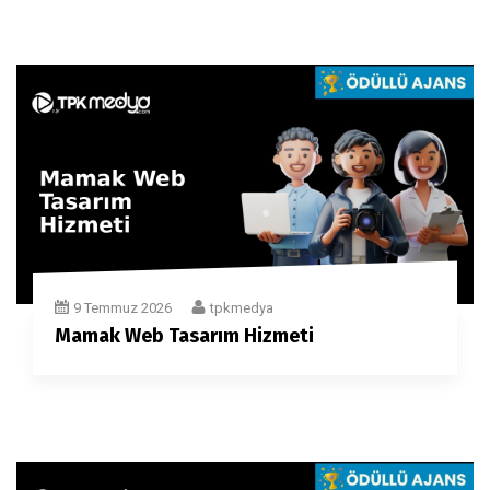
9 Temmuz 2026
tpkmedya
Mamak Web Tasarım Hizmeti