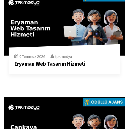
9 Temmuz 2026
tpkmedya
Eryaman Web Tasarım Hizmeti