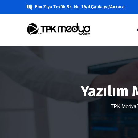
Ebu Ziya Tevfik Sk. No:16/4 Çankaya/Ankara
Yazılım 
TPK Medya Y