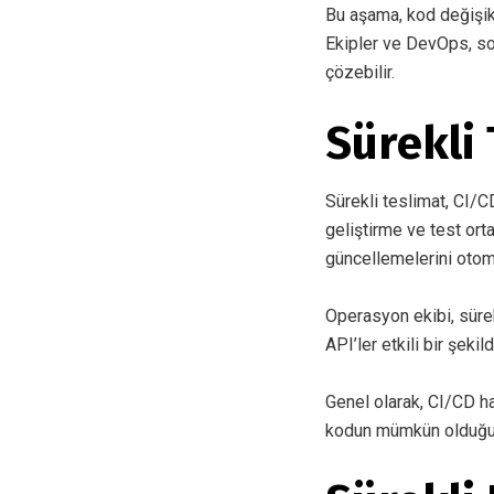
Bu aşama, kod değişikl
Ekipler ve DevOps, sor
çözebilir.
Sürekli
Sürekli teslimat, CI/C
geliştirme ve test or
güncellemelerini otom
Operasyon ekibi, sürekl
API’ler etkili bir şeki
Genel olarak, CI/CD ha
kodun mümkün olduğu 