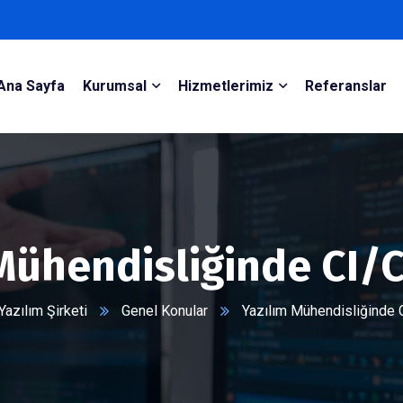
Ana Sayfa
Kurumsal
Hizmetlerimiz
Referanslar
Mühendisliğinde CI/
azılım Şirketi
Genel Konular
Yazılım Mühendisliğinde 