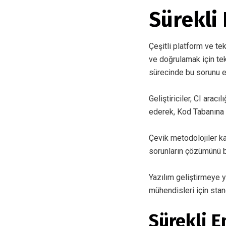
Sürekli
Çeşitli platform ve te
ve doğrulamak için tek
sürecinde bu sorunu e
Geliştiriciler, CI ara
ederek, Kod Tabanına e
Çevik metodolojiler k
sorunların çözümünü ba
Yazılım geliştirmeye y
mühendisleri için stand
Sürekli 