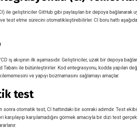
I) ile geliştiriciler GitHub gibi paylaşılan bir depoya bağlanarak 
e test etme sürecini otomatikleştirebilirler. CI boru hattı aşağıda
u
D iş akışının ilk aşamasıdır. Geliştiriciler, uzak bir depoya bağl
od Tabanı ile bütünleştirirler. Kod entegrasyonu, kodda yapılan değ
tkilememesini ve yapıyı bozmamasını sağlamayı amaçlar.
ik test
onra otomatik test, CI hattındaki bir sonraki adımdır. Test ekibi
i karşılayıp karşılamadığını görmek amacıyla bir dizi test gerçek
rarlanır.