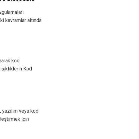
uygulamaları
ki kavramlar altında
anarak kod
işikliklerin Kod
, yazılım veya kod
leştirmek için