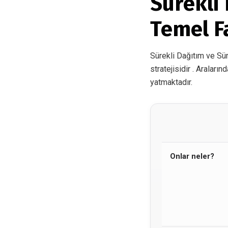
Sürekli 
Temel Fa
Sürekli Dağıtım ve Sür
stratejisidir . Aralar
yatmaktadır.
Onlar neler?