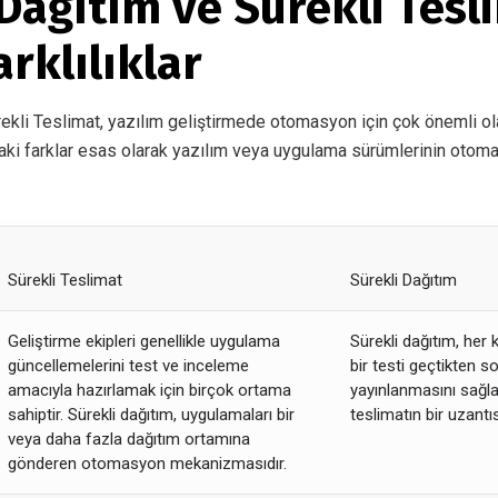
Dağıtım ve Sürekli Tesl
rklılıklar
ekli Teslimat, yazılım geliştirmede
otomasyon için çok önemli ola
ındaki farklar esas olarak yazılım veya uygulama sürümlerinin ot
Sürekli Teslimat
Sürekli Dağıtım
Geliştirme ekipleri genellikle uygulama
Sürekli dağıtım, her
güncellemelerini test ve inceleme
bir testi geçtikten s
amacıyla hazırlamak için birçok ortama
yayınlanmasını sağla
sahiptir. Sürekli dağıtım, uygulamaları bir
teslimatın bir uzantıs
veya daha fazla dağıtım ortamına
gönderen otomasyon mekanizmasıdır.