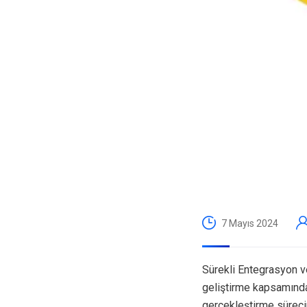
7 Mayıs 2024
Sürekli Entegrasyon v
geliştirme kapsamındaki
gerçekleştirme sürecin