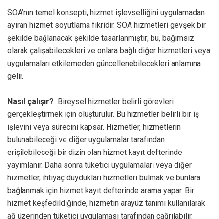
SOA’nın temel konsepti, hizmet işlevselliğini uygulamadan
ayıran hizmet soyutlama fikridir. SOA hizmetleri gevşek bir
şekilde bağlanacak şekilde tasarlanmıştır; bu, bağımsız
olarak çalışabilecekleri ve onlara bağlı diğer hizmetleri veya
uygulamaları etkilemeden güncellenebilecekleri anlamına
gelir.
Nasıl çalışır?
Bireysel hizmetler belirli görevleri
gerçekleştirmek için oluşturulur. Bu hizmetler belirli bir iş
işlevini veya sürecini kapsar. Hizmetler, hizmetlerin
bulunabileceği ve diğer uygulamalar tarafından
erişilebileceği bir dizin olan hizmet kayıt defterinde
yayımlanır. Daha sonra tüketici uygulamaları veya diğer
hizmetler, ihtiyaç duydukları hizmetleri bulmak ve bunlara
bağlanmak için hizmet kayıt defterinde arama yapar. Bir
hizmet keşfedildiğinde, hizmetin arayüz tanımı kullanılarak
ağ üzerinden tüketici uygulaması tarafından çağrılabilir.