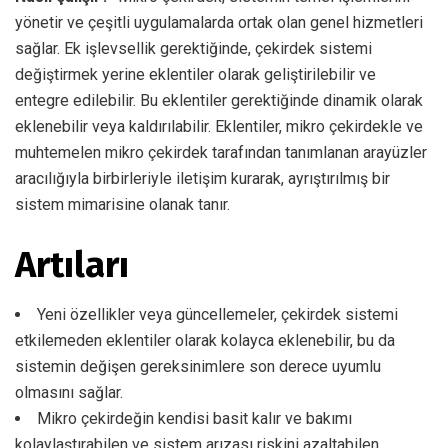
yönetir ve çeşitli uygulamalarda ortak olan genel hizmetleri
sağlar. Ek işlevsellik gerektiğinde, çekirdek sistemi
değiştirmek yerine eklentiler olarak geliştirilebilir ve
entegre edilebilir. Bu eklentiler gerektiğinde dinamik olarak
eklenebilir veya kaldırılabilir. Eklentiler, mikro çekirdekle ve
muhtemelen mikro çekirdek tarafından tanımlanan arayüzler
aracılığıyla birbirleriyle iletişim kurarak, ayrıştırılmış bir
sistem mimarisine olanak tanır.
Artıları
Yeni özellikler veya güncellemeler, çekirdek sistemi
etkilemeden eklentiler olarak kolayca eklenebilir, bu da
sistemin değişen gereksinimlere son derece uyumlu
olmasını sağlar.
Mikro çekirdeğin kendisi basit kalır ve bakımı
kolaylaştırabilen ve sistem arızası riskini azaltabilen