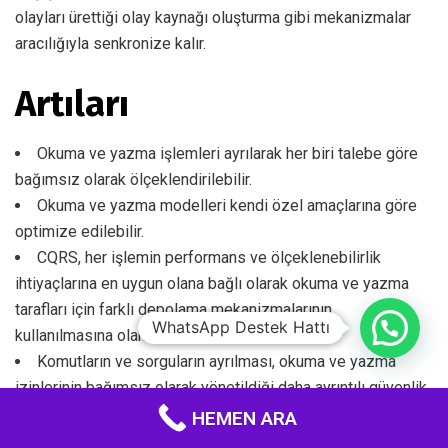
olayları ürettiği olay kaynağı oluşturma gibi mekanizmalar
aracılığıyla senkronize kalır.
Artıları
Okuma ve yazma işlemleri ayrılarak her biri talebe göre
bağımsız olarak ölçeklendirilebilir.
Okuma ve yazma modelleri kendi özel amaçlarına göre
optimize edilebilir.
CQRS, her işlemin performans ve ölçeklenebilirlik
ihtiyaçlarına en uygun olana bağlı olarak okuma ve yazma
tarafları için farklı depolama mekanizmalarının
WhatsApp Destek Hattı
kullanılmasına olanak tanır.
Komutların ve sorguların ayrılması, okuma ve yazma
izinlerinin bağımsız olarak yönetildiği daha ayrıntılı güvenlik
politikalarına da katkıda bulunabilir.
HEMEN ARA