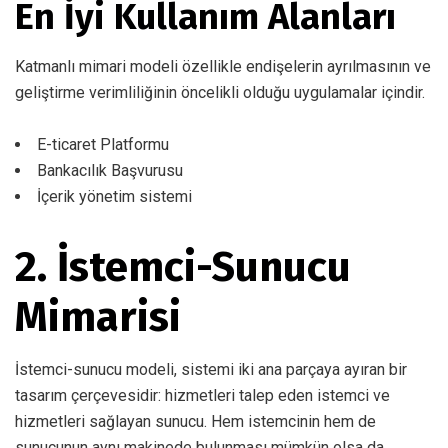
En İyi Kullanım Alanları
Katmanlı mimari modeli özellikle endişelerin ayrılmasının ve
geliştirme verimliliğinin öncelikli olduğu uygulamalar içindir.
E-ticaret Platformu
Bankacılık Başvurusu
İçerik yönetim sistemi
2. İstemci-Sunucu
Mimarisi
İstemci-sunucu modeli, sistemi iki ana parçaya ayıran bir
tasarım çerçevesidir: hizmetleri talep eden istemci ve
hizmetleri sağlayan sunucu. Hem istemcinin hem de
sunucunun aynı makinede bulunması mümkün olsa da,