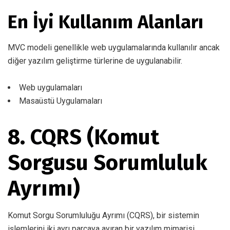
En İyi Kullanım Alanları
MVC modeli genellikle web uygulamalarında kullanılır ancak
diğer yazılım geliştirme türlerine de uygulanabilir.
Web uygulamaları
Masaüstü Uygulamaları
8. CQRS (Komut
Sorgusu Sorumluluk
Ayrımı)
Komut Sorgu Sorumluluğu Ayrımı (CQRS), bir sistemin
işlemlerini iki ayrı parçaya ayıran bir yazılım mimarisi