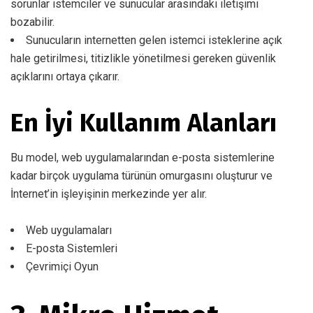
sorunlar istemciler ve sunucular arasındaki iletişimi
bozabilir.
Sunucuların internetten gelen istemci isteklerine açık
hale getirilmesi, titizlikle yönetilmesi gereken güvenlik
açıklarını ortaya çıkarır.
En İyi Kullanım Alanları
Bu model, web uygulamalarından e-posta sistemlerine
kadar birçok uygulama türünün omurgasını oluşturur ve
İnternet’in işleyişinin merkezinde yer alır.
Web uygulamaları
E-posta Sistemleri
Çevrimiçi Oyun