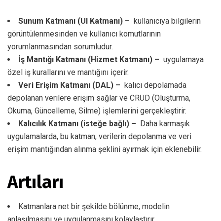
Sunum Katmanı (UI Katmanı) –
kullanıcıya bilgilerin
görüntülenmesinden ve kullanıcı komutlarının
yorumlanmasından sorumludur.
İş Mantığı Katmanı (Hizmet Katmanı) –
uygulamaya
özel iş kurallarını ve mantığını içerir.
Veri Erişim Katmanı (DAL) –
kalıcı depolamada
depolanan verilere erişim sağlar ve CRUD (Oluşturma,
Okuma, Güncelleme, Silme) işlemlerini gerçekleştirir.
Kalıcılık Katmanı (isteğe bağlı) –
Daha karmaşık
uygulamalarda, bu katman, verilerin depolanma ve veri
erişim mantığından alınma şeklini ayırmak için eklenebilir.
Artıları
Katmanlara net bir şekilde bölünme, modelin
anlaşılmasını ve uygulanmasını kolaylaştırır.