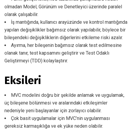
olmadan Model, Görünüm ve Denetleyici üzerinde paralel
olarak çalışabilir.
İş mantığında, kullanıcı arayüzünde ve kontrol mantığında
yapılan değişiklikler bağımsız olarak yapılabilir, böylece bir
bileşendeki değişikliklerin diğerlerini etkileme riski azalır.
Ayırma, her bileşenin bağımsız olarak test edilmesine
olanak tanır, test kapsamını geliştirir ve Test Odaklı
Geliştirmeyi (TDD) kolaylaştırır.
Eksileri
MVC modelini doğru bir şekilde anlamak ve uygulamak,
üç bileşene bölünmesi ve aralarındaki etkileşimler
nedeniyle yeni başlayanlar için zorlayıcı olabilir.
Çok basit uygulamalar için MVC’nin uygulanması
gereksiz karmaşıklığa ve ek yüke neden olabilir.