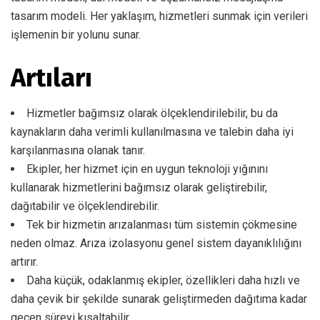
tasarım modeli. Her yaklaşım, hizmetleri sunmak için verileri
işlemenin bir yolunu sunar.
Artıları
Hizmetler bağımsız olarak ölçeklendirilebilir, bu da
kaynakların daha verimli kullanılmasına ve talebin daha iyi
karşılanmasına olanak tanır.
Ekipler, her hizmet için en uygun teknoloji yığınını
kullanarak hizmetlerini bağımsız olarak geliştirebilir,
dağıtabilir ve ölçeklendirebilir.
Tek bir hizmetin arızalanması tüm sistemin çökmesine
neden olmaz. Arıza izolasyonu genel sistem dayanıklılığını
artırır.
Daha küçük, odaklanmış ekipler, özellikleri daha hızlı ve
daha çevik bir şekilde sunarak geliştirmeden dağıtıma kadar
geçen süreyi kısaltabilir.