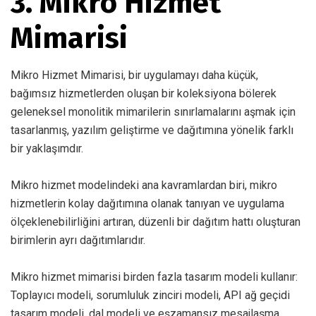
3. Mikro Hizmet
Mimarisi
Mikro Hizmet Mimarisi, bir uygulamayı daha küçük,
bağımsız hizmetlerden oluşan bir koleksiyona bölerek
geleneksel monolitik mimarilerin sınırlamalarını aşmak için
tasarlanmış, yazılım geliştirme ve dağıtımına yönelik farklı
bir yaklaşımdır.
Mikro hizmet modelindeki ana kavramlardan biri, mikro
hizmetlerin kolay dağıtımına olanak tanıyan ve uygulama
ölçeklenebilirliğini artıran, düzenli bir dağıtım hattı oluşturan
birimlerin ayrı dağıtımlarıdır.
Mikro hizmet mimarisi birden fazla tasarım modeli kullanır:
Toplayıcı modeli, sorumluluk zinciri modeli, API ağ geçidi
tasarım modeli, dal modeli ve eşzamansız mesajlaşma