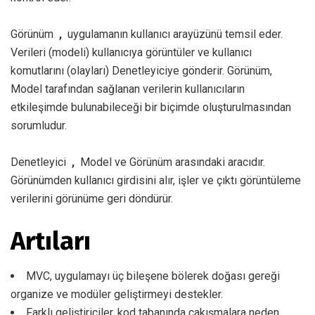
Görünüm
,
uygulamanın kullanıcı arayüzünü temsil eder.
Verileri (modeli) kullanıcıya görüntüler ve kullanıcı
komutlarını (olayları) Denetleyiciye gönderir. Görünüm,
Model tarafından sağlanan verilerin kullanıcıların
etkileşimde bulunabileceği bir biçimde oluşturulmasından
sorumludur.
Denetleyici
,
Model ve Görünüm arasındaki aracıdır.
Görünümden kullanıcı girdisini alır, işler ve çıktı görüntüleme
verilerini görünüme geri döndürür.
Artıları
MVC, uygulamayı üç bileşene bölerek doğası gereği
organize ve modüler geliştirmeyi destekler.
Farklı geliştiriciler, kod tabanında çakışmalara neden