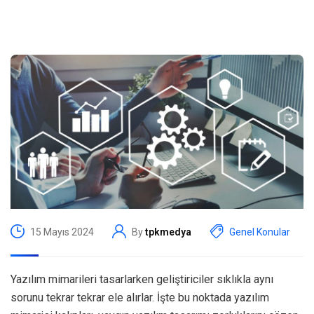
15 Mayıs 2024
By
tpkmedya
Genel Konular
Yazılım mimarileri tasarlarken geliştiriciler sıklıkla aynı
sorunu tekrar tekrar ele alırlar. İşte bu noktada yazılım