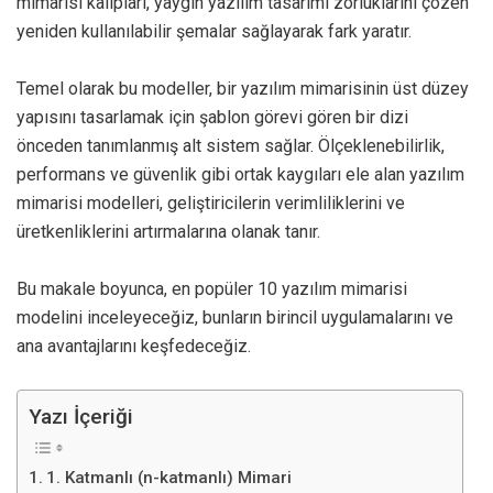
mimarisi kalıpları, yaygın yazılım tasarımı zorluklarını çözen
yeniden kullanılabilir şemalar sağlayarak fark yaratır.
Temel olarak bu modeller, bir yazılım mimarisinin üst düzey
yapısını tasarlamak için şablon görevi gören bir dizi
önceden tanımlanmış alt sistem sağlar. Ölçeklenebilirlik,
performans ve güvenlik gibi ortak kaygıları ele alan yazılım
mimarisi modelleri, geliştiricilerin verimliliklerini ve
üretkenliklerini artırmalarına olanak tanır.
Bu makale boyunca, en popüler 10 yazılım mimarisi
modelini inceleyeceğiz, bunların birincil uygulamalarını ve
ana avantajlarını keşfedeceğiz.
Yazı İçeriği
1. Katmanlı (n-katmanlı) Mimari