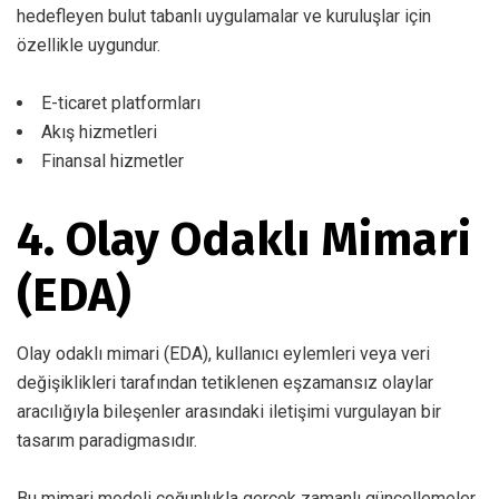
hedefleyen bulut tabanlı uygulamalar ve kuruluşlar için
özellikle uygundur.
E-ticaret platformları
Akış hizmetleri
Finansal hizmetler
4. Olay Odaklı Mimari
(EDA)
Olay odaklı mimari (EDA), kullanıcı eylemleri veya veri
değişiklikleri tarafından tetiklenen eşzamansız olaylar
aracılığıyla bileşenler arasındaki iletişimi vurgulayan bir
tasarım paradigmasıdır.
Bu mimari modeli çoğunlukla gerçek zamanlı güncellemeler,