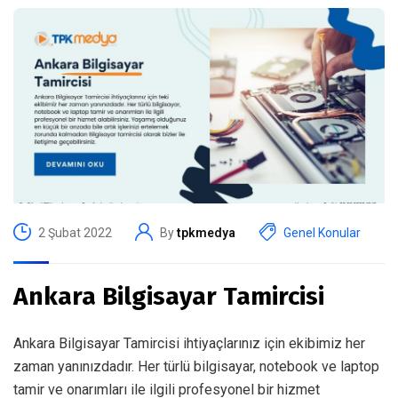
2 Şubat 2022
By
tpkmedya
Genel Konular
Ankara Bilgisayar Tamircisi
Ankara Bilgisayar Tamircisi ihtiyaçlarınız için ekibimiz her
zaman yanınızdadır. Her türlü bilgisayar, notebook ve laptop
tamir ve onarımları ile ilgili profesyonel bir hizmet