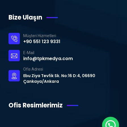
Bize Ulaşın
Müşteri Hizmetleri
+90 551 123 9331
E-Mail
info@tpkmedya.com
Ofis Adresi
Ebu Ziya Tevfik Sk. No:16 D:4, 06690
Çankaya/Ankara
Ofis Resimlerimiz