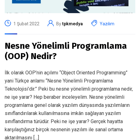
1 Şubat 2022
By
tpkmedya
Yazılım
Nesne Yönelimli Programlama
(OOP) Nedir?
İlk olarak OOP’nin açılımı “Object Oriented Programming”
yani Türkçe anlamı “Nesne Yönelimli Programlama
Teknolojisi’dir.” Peki bu nesne yönelimli programlama nedir,
ne işe yarar? Hep beraber inceleyelim. Nesne yönelimli
programlama genel olarak yazılım dünyasında yazılımların
sınıflandırılarak kullanılmasına imkân sağlayan yazılım
sınıflandırma türüdür. Peki ne işe yarar? Gerçek hayatta
karşılaştığınız birçok nesnenin yazılım ile sanal ortama
aktarılmasını […]