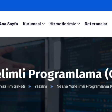
Ana Sayfa
Kurumsal
Hizmetlerimiz
Referanslar
limli Programlama (
azılım Şirketi
Yazılım
Nesne Yönelimli Programlama 