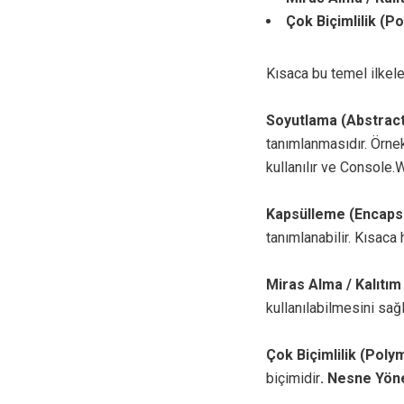
Çok Biçimlilik (
Kısaca bu temel ilkele
Soyutlama (Abstract
tanımlanmasıdır. Örnek
kullanılır ve Console.
Kapsülleme (Encapsu
tanımlanabilir. Kısaca 
Miras Alma / Kalıtım
kullanılabilmesini sağl
Çok Biçimlilik (Poly
biçimidir
. Nesne Yön