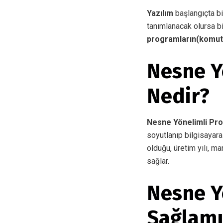
Yazılım
başlangıçta bi
tanımlanacak olursa bi
programların(komutl
Nesne Y
Nedir?
Nesne Yönelimli Pr
soyutlanıp bilgisayara
olduğu, üretim yılı, m
sağlar.
Nesne Y
Sağlamı