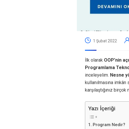
1 Şubat 2022
İlk olarak
OOP’nin aç
Programlama Teknol
inceleyelim.
Nesne y
kullanılmasına imkân s
karşılaştığınız birçok
Yazı İçeriği
Program Nedir?