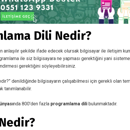
lama Dili Nedir?
en anlaşılır şekilde ifade edecek olursak bilgisayar ile iletişim ku
ogramlama ile siz bilgisayara ne yapması gerektiğini yani sisteme
ndirmesi gerektiğini söyleyebilirsiniz.
edir?” denildiğinde bilgisayarın çalışabilmesi için gerekli olan te
k tanımlanabilir.
dünyası
nda 800’den fazla
programlama dili
bulunmaktadır.
 Nedir?