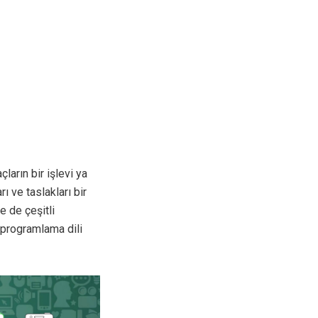
çların bir işlevi ya
ı ve taslakları bir
e de çeşitli
 programlama dili