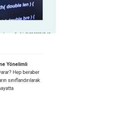
ne Yönelimli
 yarar? Hep beraber
ın sınıflandırılarak
hayatta