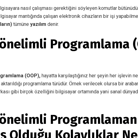
lgisayara nasıl çalışması gerektiğini söyleyen komutlar bütünüdür
lgisayar mantığında çalışan elektronik cihazların bir işi yapabilm
arın)
tümüne
yazılım
denir.
önelimli Programlama 
ogramlama (OOP),
hayatta karşılaştığınız her şeyin her işlevin n
 aktarıldığı programlama türüdür. Örnek verilecek olursa bir araban
arkası gibi birçok özelliğini bilgisayar ortamında yani sanal dünya
önelimli Programlaman
ş Olduğu Kolaylıklar Ne