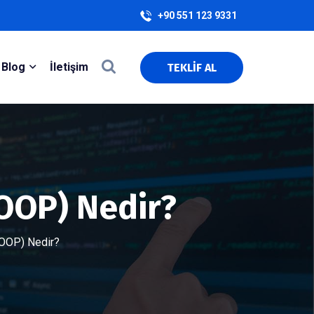
+90 551 123 9331
Blog
İletişim
TEKLİF AL
OOP) Nedir?
(OOP) Nedir?