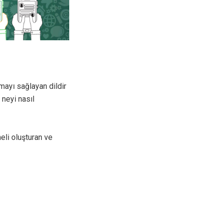
rmayı sağlayan dildir
 neyi nasıl
meli oluşturan ve