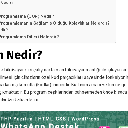
 Nedir?
 Programlama (OOP) Nedir?
Programlamanın Sağlamış Olduğu Kolaylıklar Nelerdir?
rdir?
rogramlama Dilleri Nelerdir?
 Nedir?
ve bilgisayar gibi çalışmakta olan bilgisayar mantığı ile işleyen ara
ilmesi için cihazların özel kod parçacıkları sayesinde fonksiyonlar
sarlanmış komutlar(kodlar) zinciridir. Kullanım amacı ve türüne gör
çıkmaktadır. Bu program çeşitlerinden bahsetmeden önce kısaca
unlardan bahsedelim.