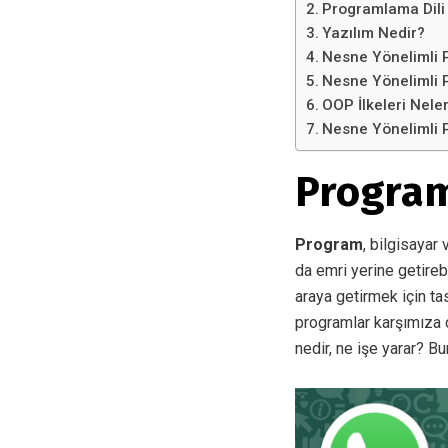
Programlama Dili
Yazılım Nedir?
Nesne Yönelimli
Nesne Yönelimli 
OOP İlkeleri Nele
Nesne Yönelimli P
Program
Program
, bilgisayar 
da emri yerine getireb
araya getirmek için ta
programlar karşımıza 
nedir, ne işe yarar? B