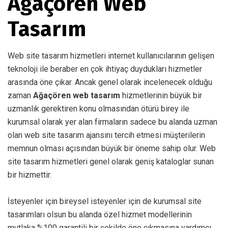
Ağaçören Web
Tasarım
Web site tasarım hizmetleri internet kullanıcılarının gelişen
teknoloji ile beraber en çok ihtiyaç duydukları hizmetler
arasında öne çıkar. Ancak genel olarak incelenecek olduğu
zaman
Ağaçören web tasarım
hizmetlerinin büyük bir
uzmanlık gerektiren konu olmasından ötürü birey ile
kurumsal olarak yer alan firmaların sadece bu alanda uzman
olan web site tasarım ajansını tercih etmesi müşterilerin
memnun olması açısından büyük bir öneme sahip olur. Web
site tasarım hizmetleri genel olarak geniş kataloglar sunan
bir hizmettir.
İsteyenler için bireysel isteyenler için de kurumsal site
tasarımları olsun bu alanda özel hizmet modellerinin
mutlaka %100 garantili bir şekilde öne çıkmasına yardımcı