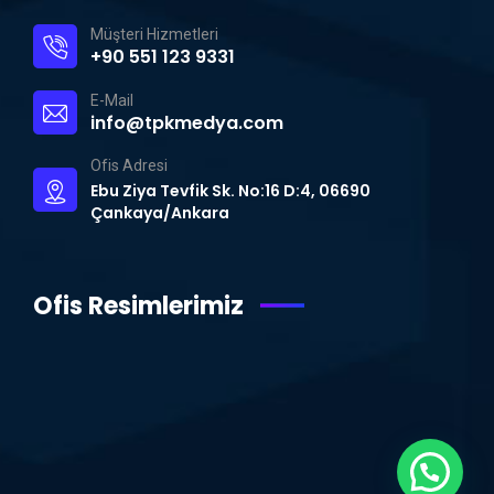
Müşteri Hizmetleri
+90 551 123 9331
E-Mail
info@tpkmedya.com
Ofis Adresi
Ebu Ziya Tevfik Sk. No:16 D:4, 06690
Çankaya/Ankara
Ofis Resimlerimiz