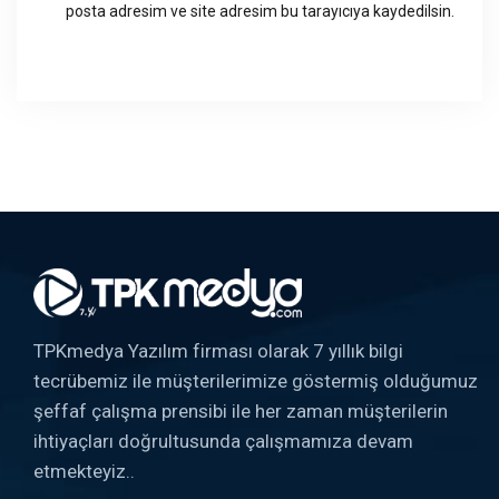
posta adresim ve site adresim bu tarayıcıya kaydedilsin.
TPKmedya Yazılım firması olarak 7 yıllık bilgi
tecrübemiz ile müşterilerimize göstermiş olduğumuz
şeffaf çalışma prensibi ile her zaman müşterilerin
ihtiyaçları doğrultusunda çalışmamıza devam
etmekteyiz..