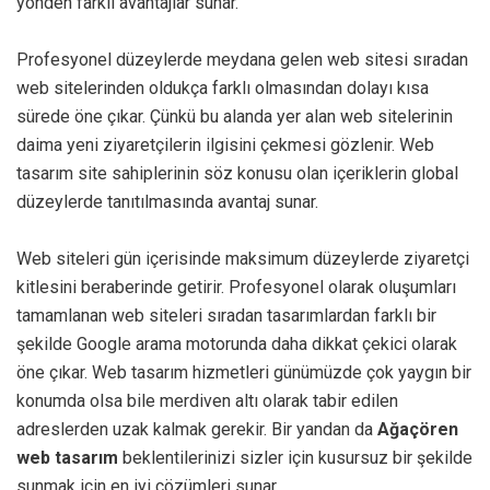
yönden farklı avantajlar sunar.
Profesyonel düzeylerde meydana gelen web sitesi sıradan
web sitelerinden oldukça farklı olmasından dolayı kısa
sürede öne çıkar. Çünkü bu alanda yer alan web sitelerinin
daima yeni ziyaretçilerin ilgisini çekmesi gözlenir. Web
tasarım site sahiplerinin söz konusu olan içeriklerin global
düzeylerde tanıtılmasında avantaj sunar.
Web siteleri gün içerisinde maksimum düzeylerde ziyaretçi
kitlesini beraberinde getirir. Profesyonel olarak oluşumları
tamamlanan web siteleri sıradan tasarımlardan farklı bir
şekilde Google arama motorunda daha dikkat çekici olarak
öne çıkar. Web tasarım hizmetleri günümüzde çok yaygın bir
konumda olsa bile merdiven altı olarak tabir edilen
adreslerden uzak kalmak gerekir. Bir yandan da
Ağaçören
web tasarım
beklentilerinizi sizler için kusursuz bir şekilde
sunmak için en iyi çözümleri sunar.