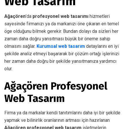
Web Tasarım
Ağaçören
’da
profesyonel web tasarımı
hizmetleri
sayesinde firmanızı ya da markanızı öne çıkaran en temel
öge olduğunu bilmek gerekir. Bundan dolayı da sizleri her
zaman daha doğru yansıtması büyük bir öneme sahip
olmasını sağlar.
Kurumsal web tasarım
detaylarını en iyi
şekilde analiz etmeyi başararak bir çözüm ortağı işlerinizi
her zaman daha doğru bir şekilde yansıtmanıza yardımcı
olur.
Ağaçören Profesyonel
Web Tasarım
Firma ya da markalar kendi tanıtımlarını daha iyi bir şekilde
yapmak ve bilinirlik oranlarının artması için hazırlanan
Ağaçören profesyonel web tasarım
işletmelerin