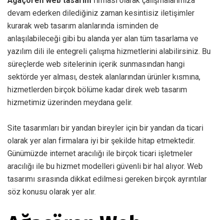
Ağaçören web tasarım
firması olarak çalışmalarımıza
devam ederken dilediğiniz zaman kesintisiz iletişimler
kurarak web tasarım alanlarında isminden de
anlaşılabileceği gibi bu alanda yer alan tüm tasarlama ve
yazılım dili ile entegreli çalışma hizmetlerini alabilirsiniz. Bu
süreçlerde web sitelerinin içerik sunmasından hangi
sektörde yer alması, destek alanlarından ürünler kısmına,
hizmetlerden birçok bölüme kadar direk web tasarım
hizmetimiz üzerinden meydana gelir.
Site tasarımları bir yandan bireyler için bir yandan da ticari
olarak yer alan firmalara iyi bir şekilde hitap etmektedir.
Günümüzde internet aracılığı ile birçok ticari işletmeler
aracılığı ile bu hizmet modelleri güvenli bir hal alıyor. Web
tasarımı sırasında dikkat edilmesi gereken birçok ayrıntılar
söz konusu olarak yer alır.