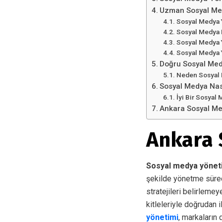
Uzman Sosyal Med
Sosyal Medya 
Sosyal Medya D
Sosyal Medya Y
Sosyal Medya 
Doğru Sosyal Medy
Neden Sosyal 
Sosyal Medya Nası
İyi Bir Sosyal 
Ankara Sosyal Med
Ankara 
Sosyal medya yönet
şekilde yönetme süreci
stratejileri belirlem
kitleleriyle doğrudan i
yönetimi
, markaların d