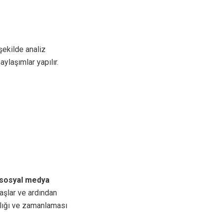
 şekilde analiz
ylaşımlar yapılır.
sosyal medya
başlar ve ardından
ıklığı ve zamanlaması