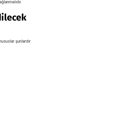
ağlanmalıdır.
ilecek
ususlar şunlardır: