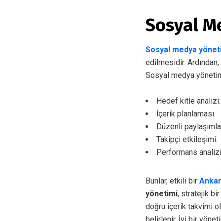
Sosyal Me
Sosyal medya yönet
edilmesidir. Ardından,
Sosyal medya yönetimi
Hedef kitle analizi.
İçerik planlaması.
Düzenli paylaşımla
Takipçi etkileşimi.
Performans analizi
Bunlar, etkili bir
Ankar
yönetimi
, stratejik b
doğru içerik takvimi ol
belirlenir. İyi bir yöne