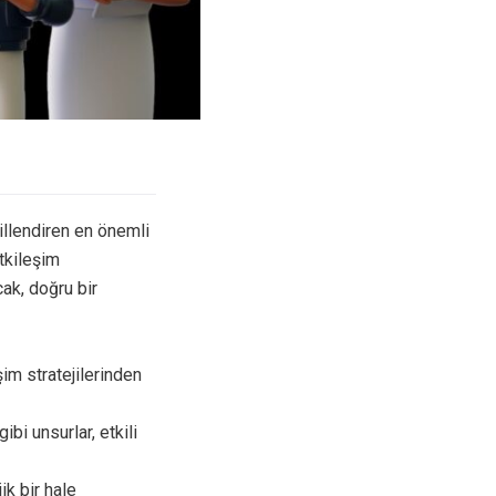
illendiren en önemli
tkileşim
cak, doğru bir
şim stratejilerinden
ibi unsurlar, etkili
ik bir hale