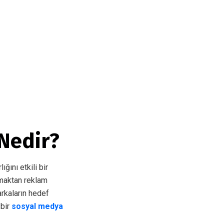
Nedir?
ğını etkili bir
pmaktan reklam
rkaların hedef
 bir
sosyal medya