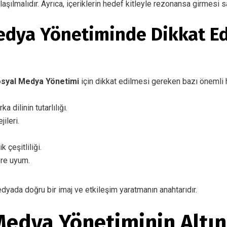
şılmalıdır. Ayrıca, içeriklerin hedef kitleyle rezonansa girmesi s
edya Yönetiminde Dikkat Ed
syal Medya Yönetimi
için dikkat edilmesi gereken bazı önemli h
a dilinin tutarlılığı.
jileri.
 çeşitliliği.
re uyum.
dyada doğru bir imaj ve etkileşim yaratmanın anahtarıdır.
Medya Yönetiminin Altın