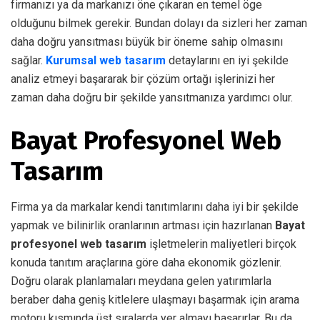
firmanızı ya da markanızı öne çıkaran en temel öge
olduğunu bilmek gerekir. Bundan dolayı da sizleri her zaman
daha doğru yansıtması büyük bir öneme sahip olmasını
sağlar.
Kurumsal web tasarım
detaylarını en iyi şekilde
analiz etmeyi başararak bir çözüm ortağı işlerinizi her
zaman daha doğru bir şekilde yansıtmanıza yardımcı olur.
Bayat Profesyonel Web
Tasarım
Firma ya da markalar kendi tanıtımlarını daha iyi bir şekilde
yapmak ve bilinirlik oranlarının artması için hazırlanan
Bayat
profesyonel web tasarım
işletmelerin maliyetleri birçok
konuda tanıtım araçlarına göre daha ekonomik gözlenir.
Doğru olarak planlamaları meydana gelen yatırımlarla
beraber daha geniş kitlelere ulaşmayı başarmak için arama
motoru kısmında üst sıralarda yer almayı başarırlar. Bu da