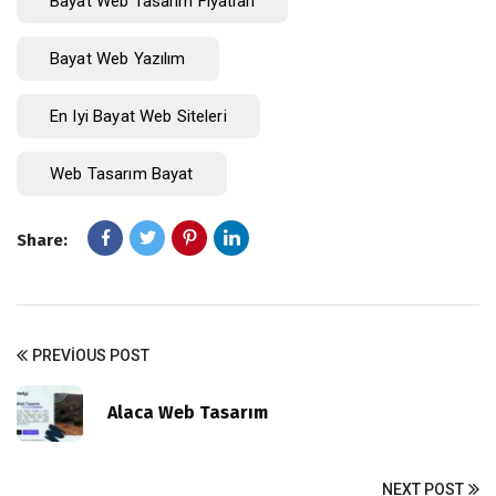
Bayat Web Tasarım Fiyatları
Bayat Web Yazılım
En Iyi Bayat Web Siteleri
Web Tasarım Bayat
Share:
PREVIOUS POST
Alaca Web Tasarım
NEXT POST