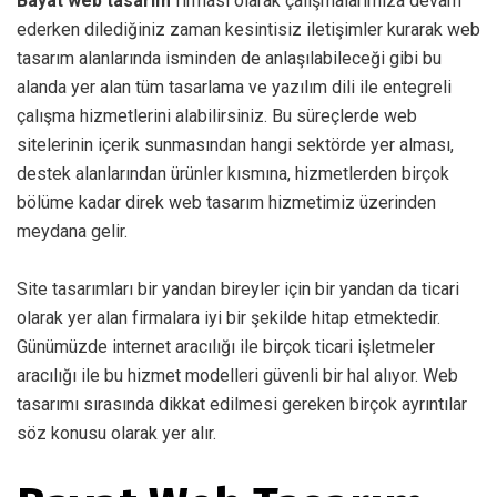
Bayat web tasarım
firması olarak çalışmalarımıza devam
ederken dilediğiniz zaman kesintisiz iletişimler kurarak web
tasarım alanlarında isminden de anlaşılabileceği gibi bu
alanda yer alan tüm tasarlama ve yazılım dili ile entegreli
çalışma hizmetlerini alabilirsiniz. Bu süreçlerde web
sitelerinin içerik sunmasından hangi sektörde yer alması,
destek alanlarından ürünler kısmına, hizmetlerden birçok
bölüme kadar direk web tasarım hizmetimiz üzerinden
meydana gelir.
Site tasarımları bir yandan bireyler için bir yandan da ticari
olarak yer alan firmalara iyi bir şekilde hitap etmektedir.
Günümüzde internet aracılığı ile birçok ticari işletmeler
aracılığı ile bu hizmet modelleri güvenli bir hal alıyor. Web
tasarımı sırasında dikkat edilmesi gereken birçok ayrıntılar
söz konusu olarak yer alır.