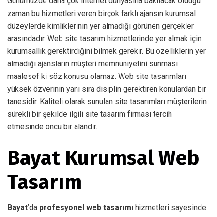
Günümüzde daha çok internet dünyasına bakılacak olduğu
zaman bu hizmetleri veren birçok farklı ajansın kurumsal
düzeylerde kimliklerinin yer almadığı görünen gerçekler
arasındadır. Web site tasarım hizmetlerinde yer almak için
kurumsallık gerektirdiğini bilmek gerekir. Bu özelliklerin yer
almadığı ajansların müşteri memnuniyetini sunması
maalesef ki söz konusu olamaz. Web site tasarımları
yüksek özverinin yanı sıra disiplin gerektiren konulardan bir
tanesidir. Kaliteli olarak sunulan site tasarımları müşterilerin
sürekli bir şekilde ilgili site tasarım firması tercih
etmesinde öncü bir alandır.
Bayat Kurumsal Web
Tasarım
Bayat
’da
profesyonel web tasarımı
hizmetleri sayesinde