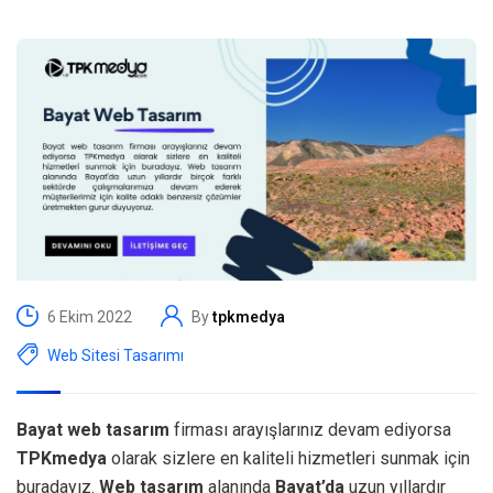
6 Ekim 2022
By
tpkmedya
Web Sitesi Tasarımı
Bayat web tasarım
firması arayışlarınız devam ediyorsa
TPKmedya
olarak sizlere en kaliteli hizmetleri sunmak için
buradayız.
Web tasarım
alanında
Bayat’da
uzun yıllardır