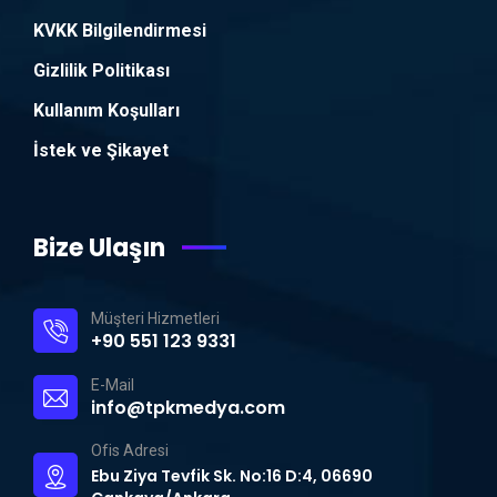
KVKK Bilgilendirmesi
Gizlilik Politikası
Kullanım Koşulları
İstek ve Şikayet
Bize Ulaşın
Müşteri Hizmetleri
+90 551 123 9331
E-Mail
info@tpkmedya.com
Ofis Adresi
Ebu Ziya Tevfik Sk. No:16 D:4, 06690