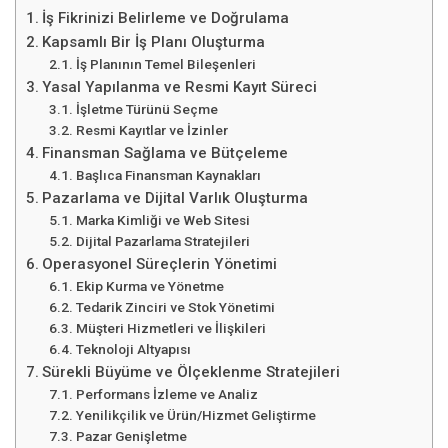
İş Fikrinizi Belirleme ve Doğrulama
Kapsamlı Bir İş Planı Oluşturma
İş Planının Temel Bileşenleri
Yasal Yapılanma ve Resmi Kayıt Süreci
İşletme Türünü Seçme
Resmi Kayıtlar ve İzinler
Finansman Sağlama ve Bütçeleme
Başlıca Finansman Kaynakları
Pazarlama ve Dijital Varlık Oluşturma
Marka Kimliği ve Web Sitesi
Dijital Pazarlama Stratejileri
Operasyonel Süreçlerin Yönetimi
Ekip Kurma ve Yönetme
Tedarik Zinciri ve Stok Yönetimi
Müşteri Hizmetleri ve İlişkileri
Teknoloji Altyapısı
Sürekli Büyüme ve Ölçeklenme Stratejileri
Performans İzleme ve Analiz
Yenilikçilik ve Ürün/Hizmet Geliştirme
Pazar Genişletme