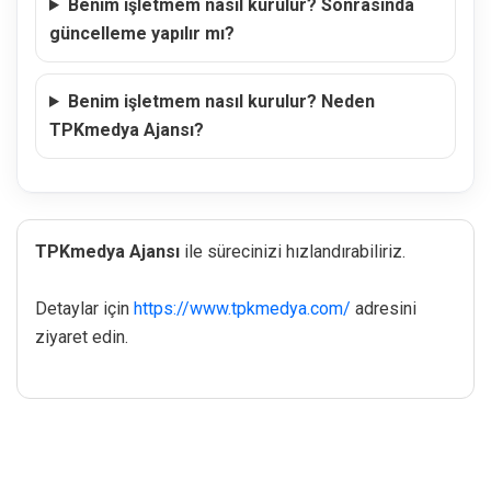
Benim işletmem nasıl kurulur? Sonrasında
güncelleme yapılır mı?
Benim işletmem nasıl kurulur? Neden
TPKmedya Ajansı?
TPKmedya Ajansı
ile sürecinizi hızlandırabiliriz.
Detaylar için
https://www.tpkmedya.com/
adresini
ziyaret edin.