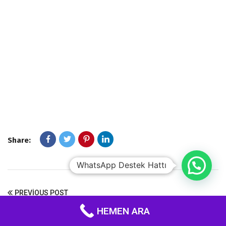
Share:
WhatsApp Destek Hattı
PREVIOUS POST
HEMEN ARA
Türkiye’nin En İyi Üniversiteleri
2026