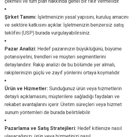
çekmeli ve tüm plan hakkında genel bir fikir vermelidir.
Şirket Tanımı:
İşletmenizin yasal yapısını, kuruluş amacını
ve sektöre katkısını açıklar. İşletmenizin benzersiz satış
teklifini (USP) burada vurgulayabilirsiniz.
Pazar Analizi:
Hedef pazarınızın büyüklüğünü, büyüme
potansiyelini, trendleri ve müşteri segmentlerini
detaylandırır. Rakip analizi de bu bölümde yer almalı,
rakiplerinizin güçlü ve zayıf yönlerini ortaya koymalıdır.
Ürün ve Hizmetler:
Sunduğunuz ürün veya hizmetlerin
detaylı açıklamasını, müşterilere sağladığı faydaları ve
rekabet avantajlarını içerir. Üretim süreçleri veya hizmet
sunum yöntemleri de burada belirtilebilir.
Pazarlama ve Satış Stratejileri:
Hedef kitlenize nasıl
ulaşacağınızı, ürün veya hizmetinizi nasıl