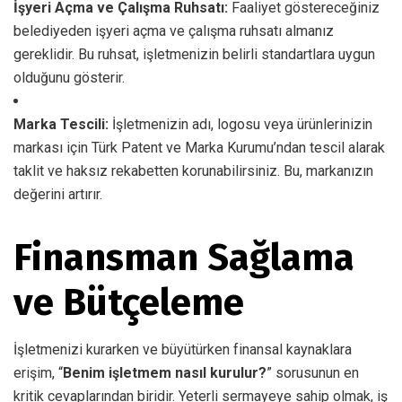
İşyeri Açma ve Çalışma Ruhsatı:
Faaliyet göstereceğiniz
belediyeden işyeri açma ve çalışma ruhsatı almanız
gereklidir. Bu ruhsat, işletmenizin belirli standartlara uygun
olduğunu gösterir.
Marka Tescili:
İşletmenizin adı, logosu veya ürünlerinizin
markası için Türk Patent ve Marka Kurumu’ndan tescil alarak
taklit ve haksız rekabetten korunabilirsiniz. Bu, markanızın
değerini artırır.
Finansman Sağlama
ve Bütçeleme
İşletmenizi kurarken ve büyütürken finansal kaynaklara
erişim, “
Benim işletmem nasıl kurulur?
” sorusunun en
kritik cevaplarından biridir. Yeterli sermayeye sahip olmak, iş