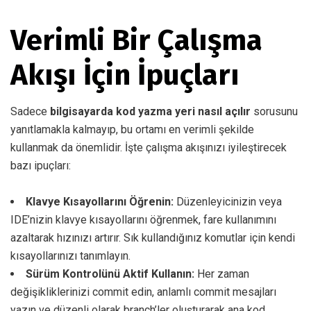
Verimli Bir Çalışma
Akışı İçin İpuçları
Sadece
bilgisayarda kod yazma yeri nasıl açılır
sorusunu
yanıtlamakla kalmayıp, bu ortamı en verimli şekilde
kullanmak da önemlidir. İşte çalışma akışınızı iyileştirecek
bazı ipuçları:
Klavye Kısayollarını Öğrenin:
Düzenleyicinizin veya
IDE’nizin klavye kısayollarını öğrenmek, fare kullanımını
azaltarak hızınızı artırır. Sık kullandığınız komutlar için kendi
kısayollarınızı tanımlayın.
Sürüm Kontrolünü Aktif Kullanın:
Her zaman
değişikliklerinizi commit edin, anlamlı commit mesajları
yazın ve düzenli olarak branch’ler oluşturarak ana kod