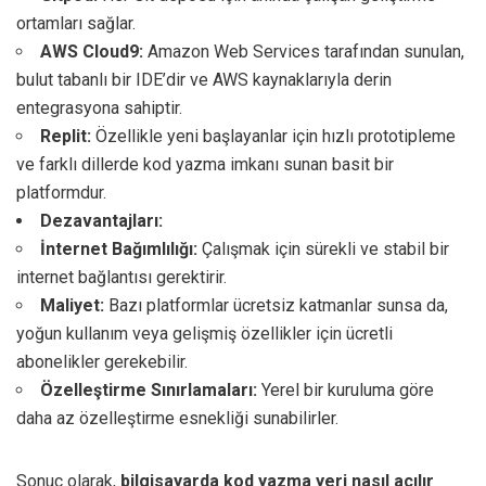
ortamları sağlar.
AWS Cloud9:
Amazon Web Services tarafından sunulan,
bulut tabanlı bir IDE’dir ve AWS kaynaklarıyla derin
entegrasyona sahiptir.
Replit:
Özellikle yeni başlayanlar için hızlı prototipleme
ve farklı dillerde kod yazma imkanı sunan basit bir
platformdur.
Dezavantajları:
İnternet Bağımlılığı:
Çalışmak için sürekli ve stabil bir
internet bağlantısı gerektirir.
Maliyet:
Bazı platformlar ücretsiz katmanlar sunsa da,
yoğun kullanım veya gelişmiş özellikler için ücretli
abonelikler gerekebilir.
Özelleştirme Sınırlamaları:
Yerel bir kuruluma göre
daha az özelleştirme esnekliği sunabilirler.
Sonuç olarak,
bilgisayarda kod yazma yeri nasıl açılır