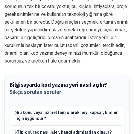
sorusunun tek bir cevabı yoktur; bu, kişisel ihtiyaçlara, proje
gereksinimlerine ve kullanılan teknoloji yığınına göre
şekillenen bir süreçtir. Doğru araçları seçmek, ortamı verimli
bir şekilde yapılandırmak ve sürekli öğrenmeye açık olmak,
başarılı bir geliştirici olmanın anahtarıdır. İster yerel bir
kurulumla başlayın ister bulut tabanlı çözümleri tercih edin,
önemli olan, kod yazma deneyiminizi mümkün olduğunca
sorunsuz ve üretken hale getirmektir.
Bilgisayarda kod yazma yeri nasıl açılır?
—
Sıkça sorulan sorular
Bu konu veya hizmet tam olarak neyi kapsar, kimler
için uygundur?
Tipik süreç nasıl işler, hangi adımlardan oluşur?