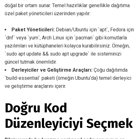
doğal bir ortam sunar. Temel hazırlıklar genellikle dağıtıma
özel paket yöneticileri üzerinden yapılır:
Paket Yöneticileri:
Debian/Ubuntu için `apt`, Fedora için
`dnf` veya `yum`, Arch Linux için `pacman` gibi komutlarla
yazılımları ve kütüphaneleri kolayca kurabilirsiniz. Örneğin,
`sudo apt update && sudo apt upgrade` ile sisteminizi
güncel tutmak önemlidir.
Derleyiciler ve Geliştirme Araçları:
Çoğu dağıtımda
`build-essential` paketi (örneğin Ubuntu’da) temel derleyici
ve geliştirme araçlarını içerir.
Doğru Kod
Düzenleyiciyi Seçmek