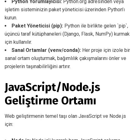
Python Yorumlayıcısı:
Python.org adresinden veya
işletim sisteminizin paket yöneticisi üzerinden Python’ı
kurun.
Paket Yöneticisi (pip):
Python ile birlikte gelen `pip`,
üçüncü taraf kütüphaneleri (Django, Flask, NumPy) kurmak
için kullanılır.
Sanal Ortamlar (venv/conda):
Her proje için izole bir
sanal ortam oluşturmak, bağımlılık çakışmalarını önler ve
projelerin taşınabilirliğini artırır.
JavaScript/Node.js
Geliştirme Ortamı
Web geliştirmenin temel taşı olan JavaScript ve Node.js
için: