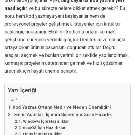
ortamlarda geliştirilir. Peki,
bilgisayarda kod yazma yeri
nasıl açılır
ve bu süreçte nelere dikkat etmek gerekir? Bu
soru, hem kod yazmaya yeni başlayanlar hem de
profesyonel projeler geliştirmek isteyenler için kritik bir
başlangıç noktasıdır. Etkili bir kodlama ortamı kurmak,
geliştirme sürecinin verimliliğini, kod kalitesini ve sonuçta
ortaya çıkan ürünün başarısını doğrudan etkiler. Doğru
araçları seçmek ve bunları verimli bir şekilde yapılandırmak,
karmaşık projelerin üstesinden gelmek ve hızlı çözümler
üretmek için hayati öneme sahiptir.
Yazı İçeriği
Kod Yazma Ortamı Nedir ve Neden Önemlidir?
Temel Adımlar: İşletim Sistemine Göre Hazırlık
Windows İçin Hazırlıklar
macOS İçin Hazırlıklar
Linux İçin Hazırlıklar