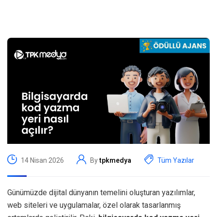
14 Nisan 2026
By
tpkmedya
Tüm Yazılar
Günümüzde dijital dünyanın temelini oluşturan yazılımlar,
web siteleri ve uygulamalar, özel olarak tasarlanmış