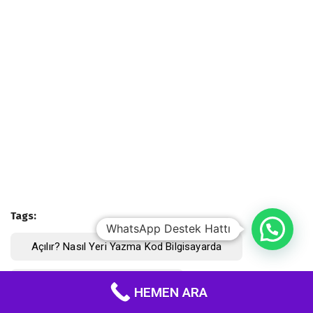
Tags:
WhatsApp Destek Hattı
Açılır? Nasıl Yeri Yazma Kod Bilgisayarda
Adım Adım Bilgisayarda Kod
HEMEN ARA