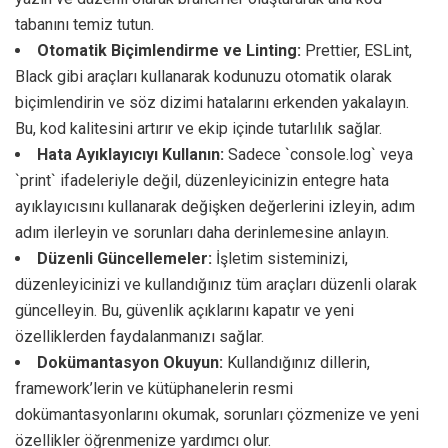
tabanını temiz tutun.
Otomatik Biçimlendirme ve Linting:
Prettier, ESLint,
Black gibi araçları kullanarak kodunuzu otomatik olarak
biçimlendirin ve söz dizimi hatalarını erkenden yakalayın.
Bu, kod kalitesini artırır ve ekip içinde tutarlılık sağlar.
Hata Ayıklayıcıyı Kullanın:
Sadece `console.log` veya
`print` ifadeleriyle değil, düzenleyicinizin entegre hata
ayıklayıcısını kullanarak değişken değerlerini izleyin, adım
adım ilerleyin ve sorunları daha derinlemesine anlayın.
Düzenli Güncellemeler:
İşletim sisteminizi,
düzenleyicinizi ve kullandığınız tüm araçları düzenli olarak
güncelleyin. Bu, güvenlik açıklarını kapatır ve yeni
özelliklerden faydalanmanızı sağlar.
Dokümantasyon Okuyun:
Kullandığınız dillerin,
framework’lerin ve kütüphanelerin resmi
dokümantasyonlarını okumak, sorunları çözmenize ve yeni
özellikler öğrenmenize yardımcı olur.