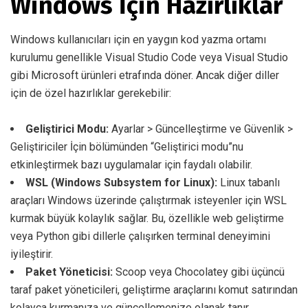
Windows İçin Hazırlıklar
Windows kullanıcıları için en yaygın kod yazma ortamı
kurulumu genellikle Visual Studio Code veya Visual Studio
gibi Microsoft ürünleri etrafında döner. Ancak diğer diller
için de özel hazırlıklar gerekebilir:
Geliştirici Modu:
Ayarlar > Güncelleştirme ve Güvenlik >
Geliştiriciler İçin bölümünden “Geliştirici modu”nu
etkinleştirmek bazı uygulamalar için faydalı olabilir.
WSL (Windows Subsystem for Linux):
Linux tabanlı
araçları Windows üzerinde çalıştırmak isteyenler için WSL
kurmak büyük kolaylık sağlar. Bu, özellikle web geliştirme
veya Python gibi dillerle çalışırken terminal deneyimini
iyileştirir.
Paket Yöneticisi:
Scoop veya Chocolatey gibi üçüncü
taraf paket yöneticileri, geliştirme araçlarını komut satırından
kolayca kurmanıza ve güncellemenize olanak tanır.