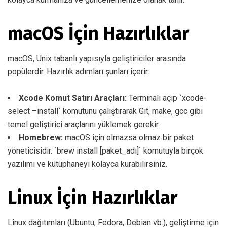
macOS İçin Hazırlıklar
macOS, Unix tabanlı yapısıyla geliştiriciler arasında
popülerdir. Hazırlık adımları şunları içerir:
Xcode Komut Satırı Araçları:
Terminali açıp `xcode-
select –install` komutunu çalıştırarak Git, make, gcc gibi
temel geliştirici araçlarını yüklemek gerekir.
Homebrew:
macOS için olmazsa olmaz bir paket
yöneticisidir. `brew install [paket_adı]` komutuyla birçok
yazılımı ve kütüphaneyi kolayca kurabilirsiniz.
Linux İçin Hazırlıklar
Linux dağıtımları (Ubuntu, Fedora, Debian vb.), geliştirme için