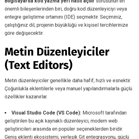
Bilgisayarda kod yazma yeri nasıl açılır
sorusunun en
önemli bileşenlerinden biri, doğru kod düzenleyiciyi veya
entegre geliştirme ortamını (IDE) seçmektir. Seçiminiz,
çalıştığınız dil, projenin büyüklüğü ve kişisel tercihlerinize
göre değişecektir.
Metin Düzenleyiciler
(Text Editors)
Metin düzenleyiciler genellikle daha hafif, hızlı ve esnektir.
Çoğunlukla eklentilerle veya manuel yapılandırmalarla güçlü
özellikler kazanırlar.
Visual Studio Code (VS Code):
Microsoft tarafından
geliştirilen bu açık kaynaklı düzenleyici, modern web
geliştiricileri arasında en popüler seçeneklerden biridir.
Geniş eklenti ekosistemi, yerleşik Git entegrasyonu, güçlü