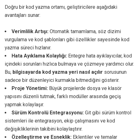
Doğru bir kod yazma ortamı, geliştiricilere aşağıdaki
avantajları sunar:
Verimlilik Artışı:
Otomatik tamamlama, söz dizimi
vurgulama ve kod şablonları gibi özellikler sayesinde kod
yazma süreci hızlanır.
Hata Ayıklama Kolaylığı:
Entegre hata ayıklayıcılar, kod
içindeki sorunları hızlıca bulmaya ve çözmeye yardımcı olur.
Bu,
bilgisayarda kod yazma yeri nasıl açılır
sorusunun
sadece bir düzenleyici kurmakla bitmediğini gösterir.
Proje Yönetimi:
Büyük projelerde dosya ve klasör
yapısını düzenli tutmak, farklı modüller arasında geçiş
yapmak kolaylaşır.
Sürüm Kontrolü Entegrasyonu:
Git gibi sürüm kontrol
sistemleri ile entegrasyon, ekip çalışmasını ve kod
değişikliklerinin takibini kolaylaştırır.
Özelleştirme ve Esneklik:
Eklentiler ve temalar