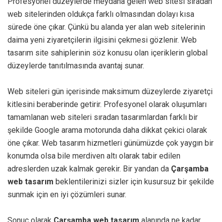
Profesyonel düzeylerde meydana gelen web sitesi sıradan
web sitelerinden oldukça farklı olmasından dolayı kısa
sürede öne çıkar. Çünkü bu alanda yer alan web sitelerinin
daima yeni ziyaretçilerin ilgisini çekmesi gözlenir. Web
tasarım site sahiplerinin söz konusu olan içeriklerin global
düzeylerde tanıtılmasında avantaj sunar.
Web siteleri gün içerisinde maksimum düzeylerde ziyaretçi
kitlesini beraberinde getirir. Profesyonel olarak oluşumları
tamamlanan web siteleri sıradan tasarımlardan farklı bir
şekilde Google arama motorunda daha dikkat çekici olarak
öne çıkar. Web tasarım hizmetleri günümüzde çok yaygın bir
konumda olsa bile merdiven altı olarak tabir edilen
adreslerden uzak kalmak gerekir. Bir yandan da
Çarşamba
web tasarım
beklentilerinizi sizler için kusursuz bir şekilde
sunmak için en iyi çözümleri sunar.
Sonuç olarak
Çarşamba web tasarım
alanında ne kadar