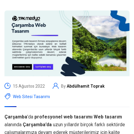
15 Ağustos 2022
By
Abdülhamit Toprak
Web Sitesi Tasarımı
Çarşamba
’da
profesyonel web tasarımı
Web tasarım
alanında
Çarşamba’da
uzun yıllardır birçok farklı sektörde
çalışmalarımıza devam ederek müşterilerimiz için kalite