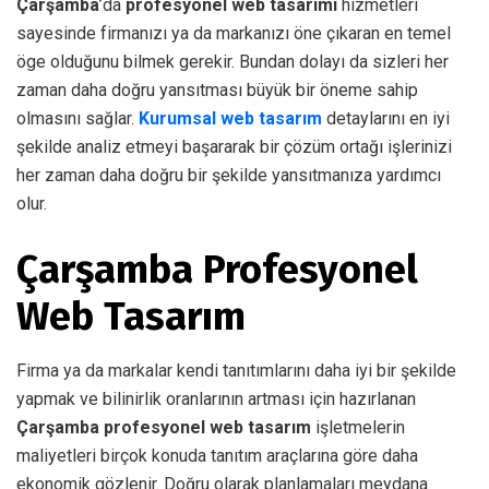
Çarşamba
’da
profesyonel web tasarımı
hizmetleri
sayesinde firmanızı ya da markanızı öne çıkaran en temel
öge olduğunu bilmek gerekir. Bundan dolayı da sizleri her
zaman daha doğru yansıtması büyük bir öneme sahip
olmasını sağlar.
Kurumsal web tasarım
detaylarını en iyi
şekilde analiz etmeyi başararak bir çözüm ortağı işlerinizi
her zaman daha doğru bir şekilde yansıtmanıza yardımcı
olur.
Çarşamba Profesyonel
Web Tasarım
Firma ya da markalar kendi tanıtımlarını daha iyi bir şekilde
yapmak ve bilinirlik oranlarının artması için hazırlanan
Çarşamba profesyonel web tasarım
işletmelerin
maliyetleri birçok konuda tanıtım araçlarına göre daha
ekonomik gözlenir. Doğru olarak planlamaları meydana