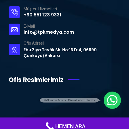
Müşteri Hizmetleri
+90 551 123 9331
E-Mail
info@tpkmedya.com
Ofis Adresi
Ebu Ziya Tevfik Sk. No:16 D:4, 06690
Çankaya/Ankara
Ofis Resimlerimiz
WhatsApp Destek Hattı
HEMEN ARA