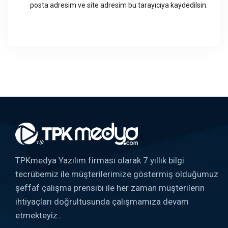
posta adresim ve site adresim bu tarayıcıya kaydedilsin.
TPKmedya Yazılım firması olarak 7 yıllık bilgi
tecrübemiz ile müşterilerimize göstermiş olduğumuz
şeffaf çalışma prensibi ile her zaman müşterilerin
ihtiyaçları doğrultusunda çalışmamıza devam
etmekteyiz..