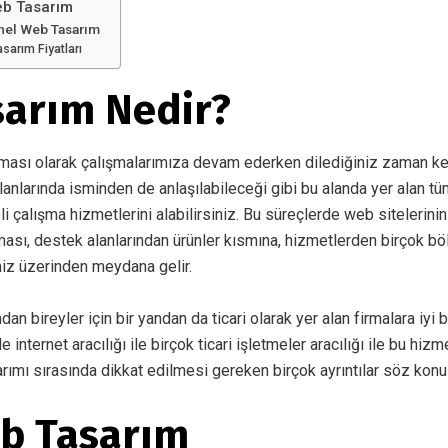
eb Tasarım
nel Web Tasarım
sarım Fiyatları
arım Nedir?
ması olarak çalışmalarımıza devam ederken dilediğiniz zaman kesi
anlarında isminden de anlaşılabileceği gibi bu alanda yer alan t
eli çalışma hizmetlerini alabilirsiniz. Bu süreçlerde web sitelerin
ması, destek alanlarından ürünler kısmına, hizmetlerden birçok b
iz üzerinden meydana gelir.
ndan bireyler için bir yandan da ticari olarak yer alan firmalara iyi b
nternet aracılığı ile birçok ticari işletmeler aracılığı ile bu hiz
arımı sırasında dikkat edilmesi gereken birçok ayrıntılar söz konus
b Tasarım