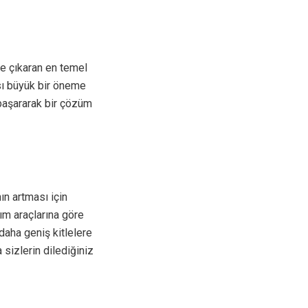
e çıkaran en temel
sı büyük bir öneme
 başararak bir çözüm
nın artması için
ım araçlarına göre
daha geniş kitlelere
sizlerin dilediğiniz