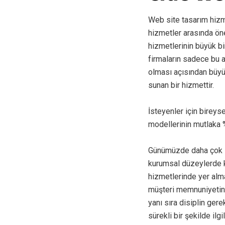
Web site tasarım hizmet
hizmetler arasında ön
hizmetlerinin büyük bi
firmaların sadece bu 
olması açısından büyü
sunan bir hizmettir.
İsteyenler için bireys
modellerinin mutlaka %
Günümüzde daha çok in
kurumsal düzeylerde k
hizmetlerinde yer alma
müşteri memnuniyetin
yanı sıra disiplin gere
sürekli bir şekilde ilg