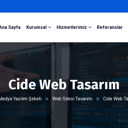
Ana Sayfa
Kurumsal
Hizmetlerimiz
Referanslar
Cide Web Tasarım
edya Yazılım Şirketi
Web Sitesi Tasarımı
Cide Web T