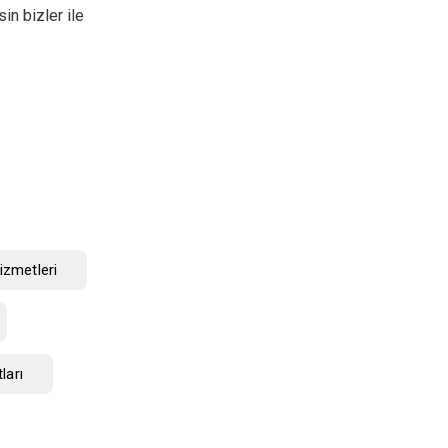
in bizler ile
izmetleri
ları