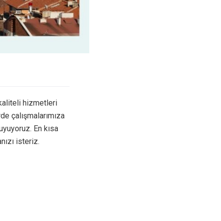
aliteli hizmetleri
örde çalışmalarımıza
uyuyoruz. En kısa
ızı isteriz.