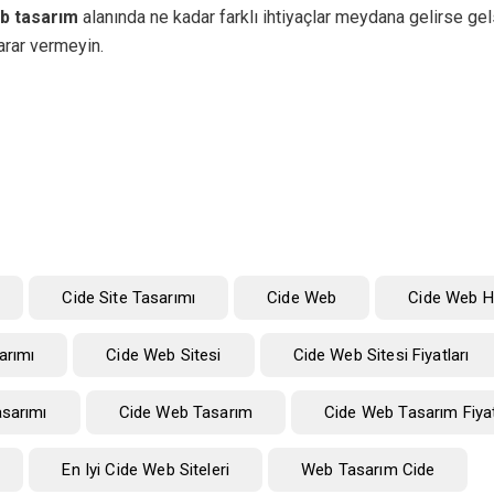
b tasarım
alanında ne kadar farklı ihtiyaçlar meydana gelirse gels
rar vermeyin.
Cide Site Tasarımı
Cide Web
Cide Web H
arımı
Cide Web Sitesi
Cide Web Sitesi Fiyatları
asarımı
Cide Web Tasarım
Cide Web Tasarım Fiyat
En Iyi Cide Web Siteleri
Web Tasarım Cide