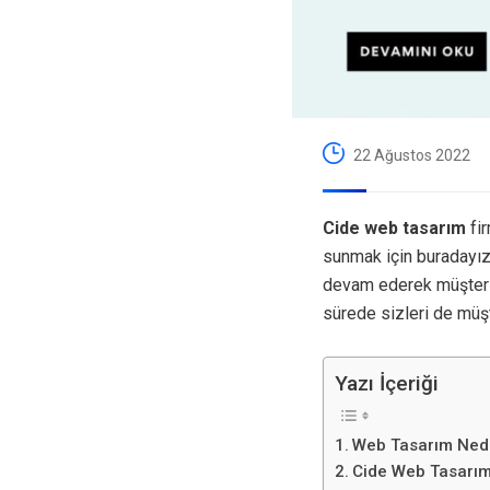
22 Ağustos 2022
Cide web tasarım
fir
sunmak için buradayı
devam ederek müşteril
sürede sizleri de müş
Yazı İçeriği
Web Tasarım Ned
Cide Web Tasarı