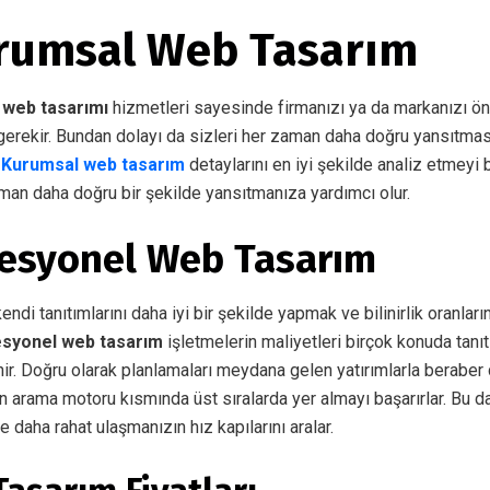
rumsal Web Tasarım
 web tasarımı
hizmetleri sayesinde firmanızı ya da markanızı ön
erekir. Bundan dolayı da sizleri her zaman daha doğru yansıtma
.
Kurumsal web tasarım
detaylarını en iyi şekilde analiz etmeyi
zaman daha doğru bir şekilde yansıtmanıza yardımcı olur.
fesyonel Web Tasarım
ndi tanıtımlarını daha iyi bir şekilde yapmak ve bilinirlik oranları
esyonel web tasarım
işletmelerin maliyetleri birçok konuda tanıt
r. Doğru olarak planlamaları meydana gelen yatırımlarla beraber 
 arama motoru kısmında üst sıralarda yer almayı başarırlar. Bu da 
 daha rahat ulaşmanızın hız kapılarını aralar.