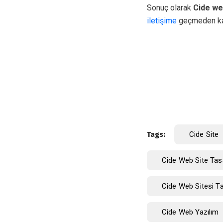
Sonuç olarak
Cide we
iletişime
geçmeden ka
Tags:
Cide Site
Cide Web Site Tas
Cide Web Sitesi T
Cide Web Yazılım