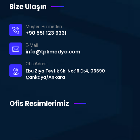
Bize Ulaşın
Müşteri Hizmetleri
+90 551 123 9331
E-Mail
info@tpkmedya.com
Ofis Adresi
Ebu Ziya Tevfik Sk. No:16 D:4, 06690
Çankaya/Ankara
Ofis Resimlerimiz