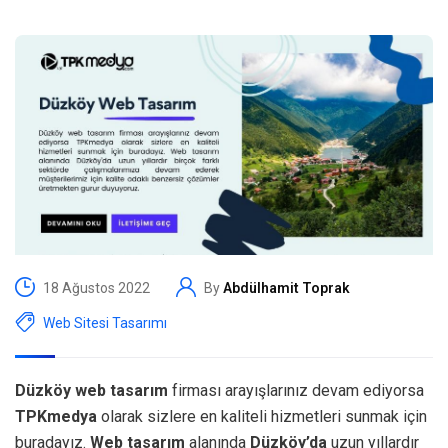
18 Ağustos 2022
By
Abdülhamit Toprak
Web Sitesi Tasarımı
Düzköy web tasarım
firması arayışlarınız devam ediyorsa
TPKmedya
olarak sizlere en kaliteli hizmetleri sunmak için
buradayız.
Web tasarım
alanında
Düzköy’da
uzun yıllardır