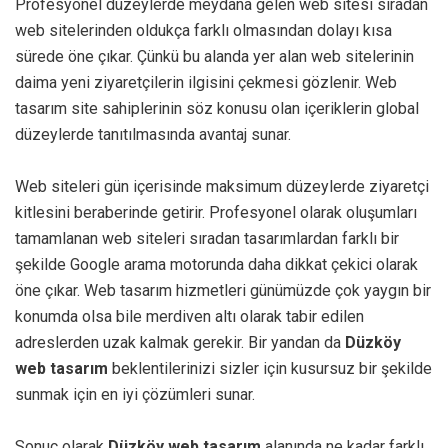
Profesyonel düzeylerde meydana gelen web sitesi sıradan
web sitelerinden oldukça farklı olmasından dolayı kısa
sürede öne çıkar. Çünkü bu alanda yer alan web sitelerinin
daima yeni ziyaretçilerin ilgisini çekmesi gözlenir. Web
tasarım site sahiplerinin söz konusu olan içeriklerin global
düzeylerde tanıtılmasında avantaj sunar.
Web siteleri gün içerisinde maksimum düzeylerde ziyaretçi
kitlesini beraberinde getirir. Profesyonel olarak oluşumları
tamamlanan web siteleri sıradan tasarımlardan farklı bir
şekilde Google arama motorunda daha dikkat çekici olarak
öne çıkar. Web tasarım hizmetleri günümüzde çok yaygın bir
konumda olsa bile merdiven altı olarak tabir edilen
adreslerden uzak kalmak gerekir. Bir yandan da
Düzköy
web tasarım
beklentilerinizi sizler için kusursuz bir şekilde
sunmak için en iyi çözümleri sunar.
Sonuç olarak
Düzköy web tasarım
alanında ne kadar farklı