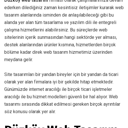
Düzköy web tasarım
firması olarak çalışmalarımıza devam
ederken dilediğiniz zaman kesintisiz iletişimler kurarak web
tasarım alanlarında isminden de anlaşılabileceği gibi bu
alanda yer alan tüm tasarlama ve yazılım dili ile entegreli
çalışma hizmetlerini alabilirsiniz. Bu süreçlerde web
sitelerinin içerik sunmasından hangi sektörde yer alması,
destek alanlarından ürünler kısmına, hizmetlerden birçok
bölüme kadar direk web tasarım hizmetimiz üzerinden
meydana gelir.
Site tasarımları bir yandan bireyler için bir yandan da ticari
olarak yer alan firmalara iyi bir şekilde hitap etmektedir.
Günümüzde internet aracılığı ile birçok ticari işletmeler
aracılığı ile bu hizmet modelleri güvenli bir hal alıyor. Web
tasarımı sırasında dikkat edilmesi gereken birçok ayrıntılar
söz konusu olarak yer alır.