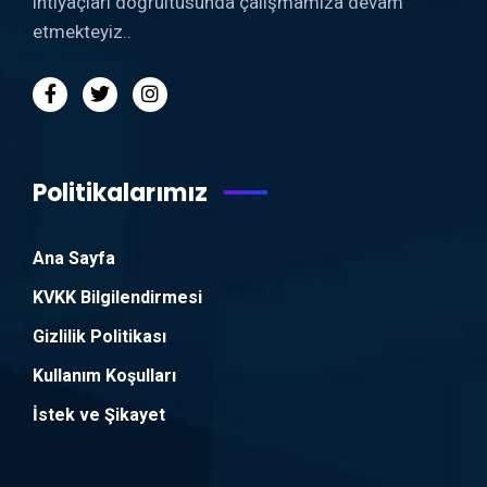
ihtiyaçları doğrultusunda çalışmamıza devam
etmekteyiz..
Politikalarımız
Ana Sayfa
KVKK Bilgilendirmesi
Gizlilik Politikası
Kullanım Koşulları
İstek ve Şikayet