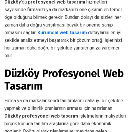
Düzköy
’da
profesyonel web tasarımı
hizmetleri
sayesinde firmanızı ya da markanızı öne çıkaran en temel
öge olduğunu bilmek gerekir. Bundan dolayı da sizleri her
zaman daha doğru yansıtması büyük bir öneme sahip
olmasını sağlar.
Kurumsal web tasarım
detaylarını en iyi
şekilde analiz etmeyi başararak bir çözüm ortağı işlerinizi
her zaman daha doğru bir şekilde yansıtmanıza yardımcı
olur.
Düzköy Profesyonel Web
Tasarım
Firma ya da markalar kendi tanıtımlarını daha iyi bir şekilde
yapmak ve bilinirlik oranlarının artması için hazırlanan
Düzköy profesyonel web tasarım
işletmelerin maliyetleri
birçok konuda tanıtım araçlarına göre daha ekonomik
gözlenir. Doğru olarak planlamaları meydana gelen