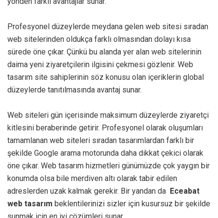
yönden farklı avantajlar sunar.
Profesyonel düzeylerde meydana gelen web sitesi sıradan
web sitelerinden oldukça farklı olmasından dolayı kısa
sürede öne çıkar. Çünkü bu alanda yer alan web sitelerinin
daima yeni ziyaretçilerin ilgisini çekmesi gözlenir. Web
tasarım site sahiplerinin söz konusu olan içeriklerin global
düzeylerde tanıtılmasında avantaj sunar.
Web siteleri gün içerisinde maksimum düzeylerde ziyaretçi
kitlesini beraberinde getirir. Profesyonel olarak oluşumları
tamamlanan web siteleri sıradan tasarımlardan farklı bir
şekilde Google arama motorunda daha dikkat çekici olarak
öne çıkar. Web tasarım hizmetleri günümüzde çok yaygın bir
konumda olsa bile merdiven altı olarak tabir edilen
adreslerden uzak kalmak gerekir. Bir yandan da
Eceabat
web tasarım
beklentilerinizi sizler için kusursuz bir şekilde
sunmak için en iyi çözümleri sunar.