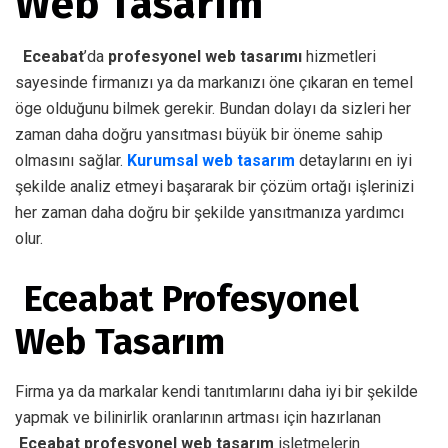
Web Tasarım
Eceabat
’da
profesyonel web tasarımı
hizmetleri
sayesinde firmanızı ya da markanızı öne çıkaran en temel
öge olduğunu bilmek gerekir. Bundan dolayı da sizleri her
zaman daha doğru yansıtması büyük bir öneme sahip
olmasını sağlar.
Kurumsal web tasarım
detaylarını en iyi
şekilde analiz etmeyi başararak bir çözüm ortağı işlerinizi
her zaman daha doğru bir şekilde yansıtmanıza yardımcı
olur.
Eceabat Profesyonel
Web Tasarım
Firma ya da markalar kendi tanıtımlarını daha iyi bir şekilde
yapmak ve bilinirlik oranlarının artması için hazırlanan
Eceabat profesyonel web tasarım
işletmelerin