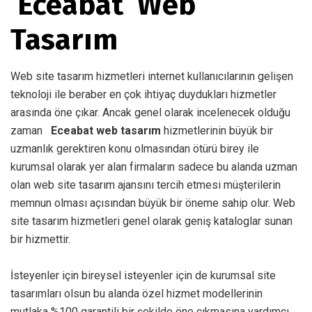
Eceabat Web
Tasarım
Web site tasarım hizmetleri internet kullanıcılarının gelişen
teknoloji ile beraber en çok ihtiyaç duydukları hizmetler
arasında öne çıkar. Ancak genel olarak incelenecek olduğu
zaman
Eceabat web tasarım
hizmetlerinin büyük bir
uzmanlık gerektiren konu olmasından ötürü birey ile
kurumsal olarak yer alan firmaların sadece bu alanda uzman
olan web site tasarım ajansını tercih etmesi müşterilerin
memnun olması açısından büyük bir öneme sahip olur. Web
site tasarım hizmetleri genel olarak geniş kataloglar sunan
bir hizmettir.
İsteyenler için bireysel isteyenler için de kurumsal site
tasarımları olsun bu alanda özel hizmet modellerinin
mutlaka %100 garantili bir şekilde öne çıkmasına yardımcı