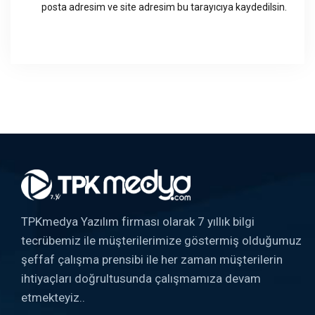
posta adresim ve site adresim bu tarayıcıya kaydedilsin.
TPKmedya Yazılım firması olarak 7 yıllık bilgi
tecrübemiz ile müşterilerimize göstermiş olduğumuz
şeffaf çalışma prensibi ile her zaman müşterilerin
ihtiyaçları doğrultusunda çalışmamıza devam
etmekteyiz..