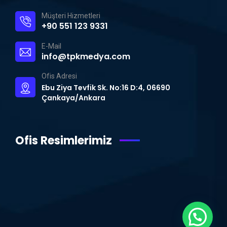
Müşteri Hizmetleri
+90 551 123 9331
E-Mail
info@tpkmedya.com
Ofis Adresi
Ebu Ziya Tevfik Sk. No:16 D:4, 06690
Çankaya/Ankara
Ofis Resimlerimiz
WhatsApp Destek Hattı