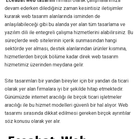
Eceabat web tasarım
firması olarak çalışmalarımıza
devam ederken dilediğiniz zaman kesintisiz iletişimler
kurarak web tasarım alanlarında isminden de
anlaşılabileceği gibi bu alanda yer alan tüm tasarlama ve
yazılım dili ile entegreli çalışma hizmetlerini alabilirsiniz. Bu
süreçlerde web sitelerinin içerik sunmasından hangi
sektörde yer alması, destek alanlarından ürünler kısmına,
hizmetlerden birçok bölüme kadar direk web tasarım
hizmetimiz üzerinden meydana gelir.
Site tasarımları bir yandan bireyler için bir yandan da ticari
olarak yer alan firmalara iyi bir şekilde hitap etmektedir.
Günümüzde internet aracılığı ile birçok ticari işletmeler
aracılığı ile bu hizmet modelleri güvenli bir hal alıyor. Web
tasarımı sırasında dikkat edilmesi gereken birçok ayrıntılar
söz konusu olarak yer alır.