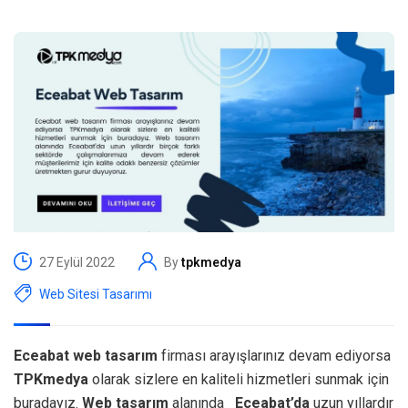
27 Eylül 2022
By
tpkmedya
Web Sitesi Tasarımı
Eceabat web tasarım
firması arayışlarınız devam ediyorsa
TPKmedya
olarak sizlere en kaliteli hizmetleri sunmak için
buradayız.
Web tasarım
alanında
Eceabat’da
uzun yıllardır