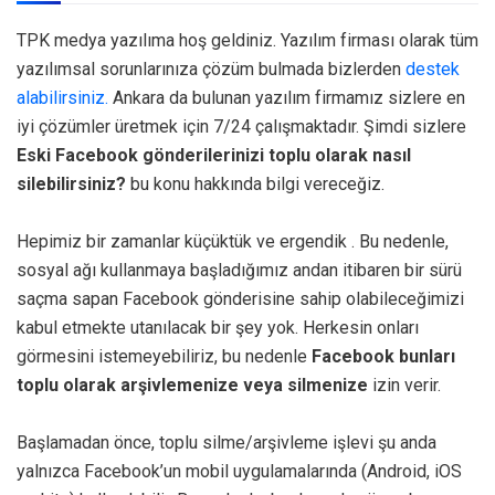
TPK medya yazılıma hoş geldiniz. Yazılım firması olarak tüm
yazılımsal sorunlarınıza çözüm bulmada bizlerden
destek
alabilirsiniz.
Ankara da bulunan yazılım firmamız sizlere en
iyi çözümler üretmek için 7/24 çalışmaktadır. Şimdi sizlere
Eski Facebook gönderilerinizi toplu olarak nasıl
silebilirsiniz?
bu konu hakkında bilgi vereceğiz.
Hepimiz bir zamanlar küçüktük ve ergendik . Bu nedenle,
sosyal ağı kullanmaya başladığımız andan itibaren bir sürü
saçma sapan Facebook gönderisine sahip olabileceğimizi
kabul etmekte utanılacak bir şey yok. Herkesin onları
görmesini istemeyebiliriz, bu nedenle
Facebook bunları
toplu olarak arşivlemenize veya silmenize
izin verir.
Başlamadan önce, toplu silme/arşivleme işlevi şu anda
yalnızca Facebook’un mobil uygulamalarında (Android, iOS