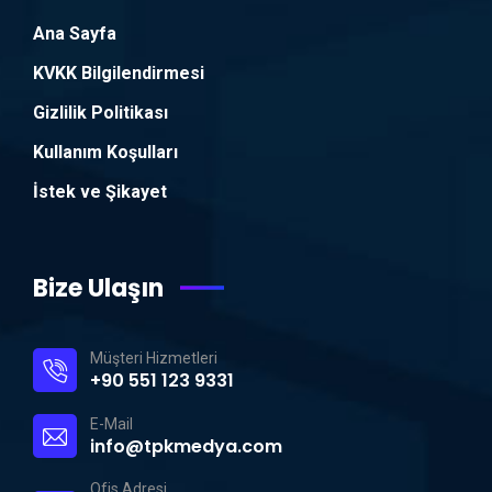
Ana Sayfa
KVKK Bilgilendirmesi
Gizlilik Politikası
Kullanım Koşulları
İstek ve Şikayet
Bize Ulaşın
Müşteri Hizmetleri
+90 551 123 9331
E-Mail
info@tpkmedya.com
Ofis Adresi