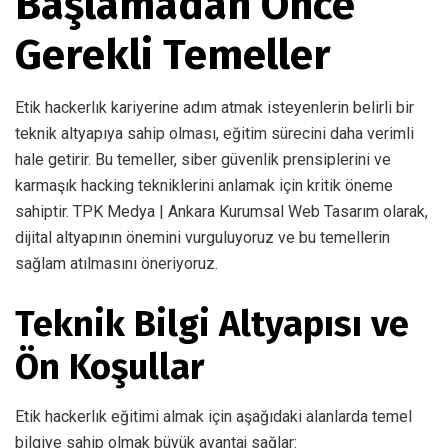
Başlamadan Önce
Gerekli Temeller
Etik hackerlık kariyerine adım atmak isteyenlerin belirli bir
teknik altyapıya sahip olması, eğitim sürecini daha verimli
hale getirir. Bu temeller, siber güvenlik prensiplerini ve
karmaşık hacking tekniklerini anlamak için kritik öneme
sahiptir. TPK Medya | Ankara Kurumsal Web Tasarım olarak,
dijital altyapının önemini vurguluyoruz ve bu temellerin
sağlam atılmasını öneriyoruz.
Teknik Bilgi Altyapısı ve
Ön Koşullar
Etik hackerlık eğitimi almak için aşağıdaki alanlarda temel
bilgiye sahip olmak büyük avantaj sağlar: