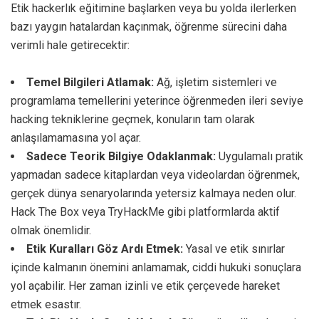
Etik hackerlık eğitimine başlarken veya bu yolda ilerlerken
bazı yaygın hatalardan kaçınmak, öğrenme sürecini daha
verimli hale getirecektir:
Temel Bilgileri Atlamak:
Ağ, işletim sistemleri ve
programlama temellerini yeterince öğrenmeden ileri seviye
hacking tekniklerine geçmek, konuların tam olarak
anlaşılamamasına yol açar.
Sadece Teorik Bilgiye Odaklanmak:
Uygulamalı pratik
yapmadan sadece kitaplardan veya videolardan öğrenmek,
gerçek dünya senaryolarında yetersiz kalmaya neden olur.
Hack The Box veya TryHackMe gibi platformlarda aktif
olmak önemlidir.
Etik Kuralları Göz Ardı Etmek:
Yasal ve etik sınırlar
içinde kalmanın önemini anlamamak, ciddi hukuki sonuçlara
yol açabilir. Her zaman izinli ve etik çerçevede hareket
etmek esastır.