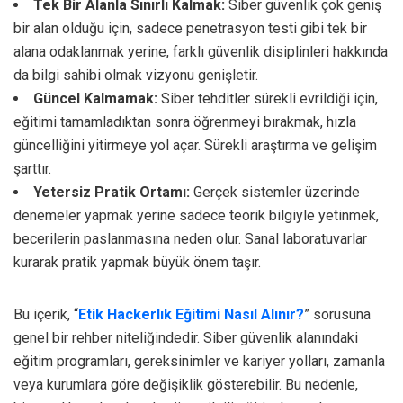
Tek Bir Alanla Sınırlı Kalmak:
Siber güvenlik çok geniş
bir alan olduğu için, sadece penetrasyon testi gibi tek bir
alana odaklanmak yerine, farklı güvenlik disiplinleri hakkında
da bilgi sahibi olmak vizyonu genişletir.
Güncel Kalmamak:
Siber tehditler sürekli evrildiği için,
eğitimi tamamladıktan sonra öğrenmeyi bırakmak, hızla
güncelliğini yitirmeye yol açar. Sürekli araştırma ve gelişim
şarttır.
Yetersiz Pratik Ortamı:
Gerçek sistemler üzerinde
denemeler yapmak yerine sadece teorik bilgiyle yetinmek,
becerilerin paslanmasına neden olur. Sanal laboratuvarlar
kurarak pratik yapmak büyük önem taşır.
Bu içerik, “
Etik Hackerlık Eğitimi Nasıl Alınır?
” sorusuna
genel bir rehber niteliğindedir. Siber güvenlik alanındaki
eğitim programları, gereksinimler ve kariyer yolları, zamanla
veya kurumlara göre değişiklik gösterebilir. Bu nedenle,