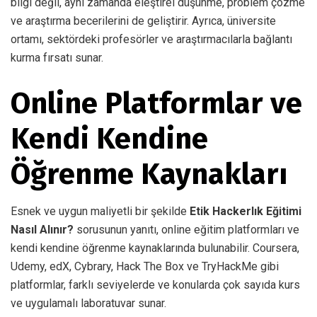
bilgi değil, aynı zamanda eleştirel düşünme, problem çözme
ve araştırma becerilerini de geliştirir. Ayrıca, üniversite
ortamı, sektördeki profesörler ve araştırmacılarla bağlantı
kurma fırsatı sunar.
Online Platformlar ve
Kendi Kendine
Öğrenme Kaynakları
Esnek ve uygun maliyetli bir şekilde
Etik Hackerlık Eğitimi
Nasıl Alınır?
sorusunun yanıtı, online eğitim platformları ve
kendi kendine öğrenme kaynaklarında bulunabilir. Coursera,
Udemy, edX, Cybrary, Hack The Box ve TryHackMe gibi
platformlar, farklı seviyelerde ve konularda çok sayıda kurs
ve uygulamalı laboratuvar sunar.