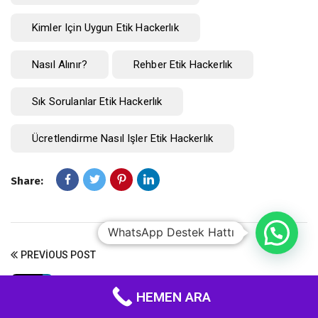
Kimler Için Uygun Etik Hackerlık
Nasıl Alınır?
Rehber Etik Hackerlık
Sık Sorulanlar Etik Hackerlık
Ücretlendirme Nasıl Işler Etik Hackerlık
Share:
WhatsApp Destek Hattı
PREVIOUS POST
Canli Döviz Scripti
HEMEN ARA