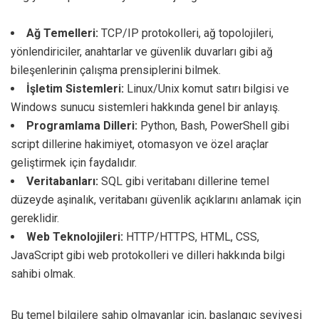
Ağ Temelleri:
TCP/IP protokolleri, ağ topolojileri,
yönlendiriciler, anahtarlar ve güvenlik duvarları gibi ağ
bileşenlerinin çalışma prensiplerini bilmek.
İşletim Sistemleri:
Linux/Unix komut satırı bilgisi ve
Windows sunucu sistemleri hakkında genel bir anlayış.
Programlama Dilleri:
Python, Bash, PowerShell gibi
script dillerine hakimiyet, otomasyon ve özel araçlar
geliştirmek için faydalıdır.
Veritabanları:
SQL gibi veritabanı dillerine temel
düzeyde aşinalık, veritabanı güvenlik açıklarını anlamak için
gereklidir.
Web Teknolojileri:
HTTP/HTTPS, HTML, CSS,
JavaScript gibi web protokolleri ve dilleri hakkında bilgi
sahibi olmak.
Bu temel bilgilere sahip olmayanlar için, başlangıç seviyesi