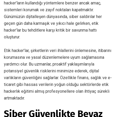
hacker’ların kullandığı yöntemlere benzer ancak amaç,
sistemleri korumak ve zayıf noktaları kapatmaktır.
Günümüzün dijitalleşen dünyasında, siber saldırılar her
geçen gün daha karmaşık ve yıkıcı hale gelirken, etik
hacker’lar bu tehditlere karşı kritik bir savunma hattı
oluşturur.
Etik hacker’lar, şirketlerin veri ihlallerini önlemesine, itibarını
korumasına ve yasal düzenlemelere uyum sağlamasına
yardımcı olur. Bu uzmanlar, proaktif yaklaşımlarıyla
potansiyel güvenlik risklerini minimize ederek, dijital
varlıkların güvenliğini sağlarlar. Özellikle finans, sağlık ve e-
ticaret gibi hassas verilerin yoğun olduğu sektörlerde etik
hackerlık eğitimi almış profesyonellere olan ihtiyaç sürekli
artmaktadır.
Siber Güvenlikte Beyaz