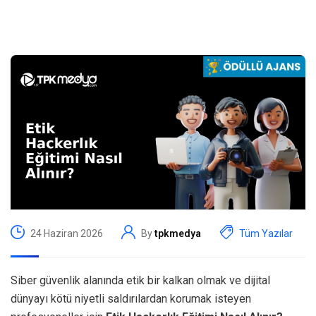
24 Haziran 2026
By
tpkmedya
Tüm Yazılar
Siber güvenlik alanında etik bir kalkan olmak ve dijital
dünyayı kötü niyetli saldırılardan korumak isteyen