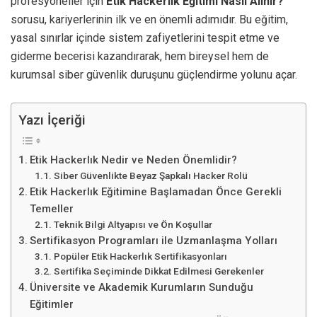
profesyoneller için
Etik Hackerlık Eğitimi Nasıl Alınır?
sorusu, kariyerlerinin ilk ve en önemli adımıdır. Bu eğitim,
yasal sınırlar içinde sistem zafiyetlerini tespit etme ve
giderme becerisi kazandırarak, hem bireysel hem de
kurumsal siber güvenlik duruşunu güçlendirme yolunu açar.
Yazı İçeriği
Etik Hackerlık Nedir ve Neden Önemlidir?
Siber Güvenlikte Beyaz Şapkalı Hacker Rolü
Etik Hackerlık Eğitimine Başlamadan Önce Gerekli
Temeller
Teknik Bilgi Altyapısı ve Ön Koşullar
Sertifikasyon Programları ile Uzmanlaşma Yolları
Popüler Etik Hackerlık Sertifikasyonları
Sertifika Seçiminde Dikkat Edilmesi Gerekenler
Üniversite ve Akademik Kurumların Sunduğu
Eğitimler