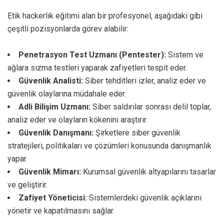
Etik hackerlık eğitimi alan bir profesyonel, aşağıdaki gibi
çeşitli pozisyonlarda görev alabilir:
Penetrasyon Test Uzmanı (Pentester):
Sistem ve
ağlara sızma testleri yaparak zafiyetleri tespit eder.
Güvenlik Analisti:
Siber tehditleri izler, analiz eder ve
güvenlik olaylarına müdahale eder.
Adli Bilişim Uzmanı:
Siber saldırılar sonrası delil toplar,
analiz eder ve olayların kökenini araştırır.
Güvenlik Danışmanı:
Şirketlere siber güvenlik
stratejileri, politikaları ve çözümleri konusunda danışmanlık
yapar.
Güvenlik Mimarı:
Kurumsal güvenlik altyapılarını tasarlar
ve geliştirir.
Zafiyet Yöneticisi:
Sistemlerdeki güvenlik açıklarını
yönetir ve kapatılmasını sağlar.