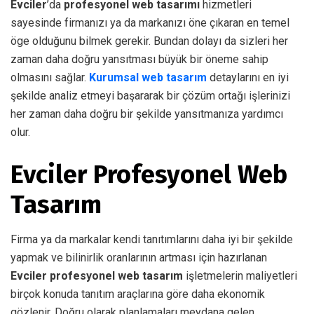
Evciler
’da
profesyonel web tasarımı
hizmetleri
sayesinde firmanızı ya da markanızı öne çıkaran en temel
öge olduğunu bilmek gerekir. Bundan dolayı da sizleri her
zaman daha doğru yansıtması büyük bir öneme sahip
olmasını sağlar.
Kurumsal web tasarım
detaylarını en iyi
şekilde analiz etmeyi başararak bir çözüm ortağı işlerinizi
her zaman daha doğru bir şekilde yansıtmanıza yardımcı
olur.
Evciler Profesyonel Web
Tasarım
Firma ya da markalar kendi tanıtımlarını daha iyi bir şekilde
yapmak ve bilinirlik oranlarının artması için hazırlanan
Evciler profesyonel web tasarım
işletmelerin maliyetleri
birçok konuda tanıtım araçlarına göre daha ekonomik
gözlenir. Doğru olarak planlamaları meydana gelen