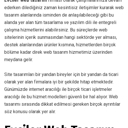
Evciler web tasarım
firması olarak çalışmalarımıza devam
ederken dilediğiniz zaman kesintisiz iletişimler kurarak web
tasarım alanlarında isminden de anlaşılabileceği gibi bu
alanda yer alan tüm tasarlama ve yazılım dili ile entegreli
çalışma hizmetlerini alabilirsiniz. Bu süreçlerde web
sitelerinin içerik sunmasından hangi sektörde yer alması,
destek alanlarından ürünler kısmına, hizmetlerden birçok
bölüme kadar direk web tasarım hizmetimiz üzerinden
meydana gelir.
Site tasarımları bir yandan bireyler için bir yandan da ticari
olarak yer alan firmalara iyi bir şekilde hitap etmektedir.
Günümüzde internet aracılığı ile birçok ticari işletmeler
aracılığı ile bu hizmet modelleri güvenli bir hal alıyor. Web
tasarımı sırasında dikkat edilmesi gereken birçok ayrıntılar
söz konusu olarak yer alır.