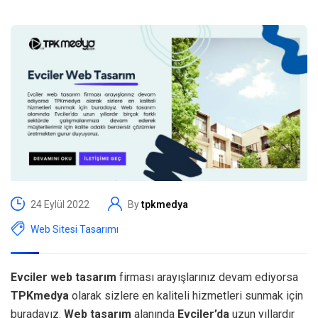
24 Eylül 2022
By
tpkmedya
Web Sitesi Tasarımı
Evciler web tasarım
firması arayışlarınız devam ediyorsa
TPKmedya
olarak sizlere en kaliteli hizmetleri sunmak için
buradayız.
Web tasarım
alanında
Evciler’da
uzun yıllardır