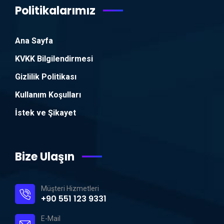
Politikalarımız
Ana Sayfa
KVKK Bilgilendirmesi
Gizlilik Politikası
Kullanım Koşulları
İstek ve Şikayet
Bize Ulaşın
Müşteri Hizmetleri
+90 551 123 9331
E-Mail