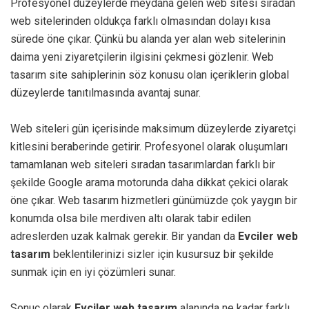
Profesyonel düzeylerde meydana gelen web sitesi sıradan
web sitelerinden oldukça farklı olmasından dolayı kısa
sürede öne çıkar. Çünkü bu alanda yer alan web sitelerinin
daima yeni ziyaretçilerin ilgisini çekmesi gözlenir. Web
tasarım site sahiplerinin söz konusu olan içeriklerin global
düzeylerde tanıtılmasında avantaj sunar.
Web siteleri gün içerisinde maksimum düzeylerde ziyaretçi
kitlesini beraberinde getirir. Profesyonel olarak oluşumları
tamamlanan web siteleri sıradan tasarımlardan farklı bir
şekilde Google arama motorunda daha dikkat çekici olarak
öne çıkar. Web tasarım hizmetleri günümüzde çok yaygın bir
konumda olsa bile merdiven altı olarak tabir edilen
adreslerden uzak kalmak gerekir. Bir yandan da
Evciler web
tasarım
beklentilerinizi sizler için kusursuz bir şekilde
sunmak için en iyi çözümleri sunar.
Sonuç olarak
Evciler web tasarım
alanında ne kadar farklı