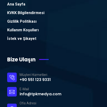
Ana Sayfa
KVKK Bilgilendirmesi
Gizlilik Politikası
Kullanım Koşulları
İstek ve Şikayet
Bize Ulaşın
Müşteri Hizmetleri
+90 551 123 9331
E-Mail
info@tpkmedya.com
Ofis Adresi