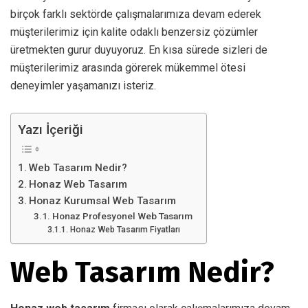
birçok farklı sektörde çalışmalarımıza devam ederek
müşterilerimiz için kalite odaklı benzersiz çözümler
üretmekten gurur duyuyoruz. En kısa sürede sizleri de
müşterilerimiz arasında görerek mükemmel ötesi
deneyimler yaşamanızı isteriz.
Yazı İçeriği
Web Tasarım Nedir?
Honaz Web Tasarım
Honaz Kurumsal Web Tasarım
Honaz Profesyonel Web Tasarım
Honaz Web Tasarım Fiyatları
Web Tasarım Nedir?