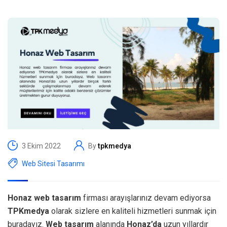
3 Ekim 2022
By
tpkmedya
Web Sitesi Tasarımı
Honaz web tasarım
firması arayışlarınız devam ediyorsa
TPKmedya
olarak sizlere en kaliteli hizmetleri sunmak için
buradayız.
Web tasarım
alanında
Honaz’da
uzun yıllardır