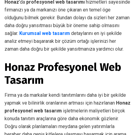
Honaz
’da
profesyonel web tasarımı
hizmetleri sayesinde
firmanızı ya da markanızı öne çıkaran en temel öge
olduğunu bilmek gerekir. Bundan dolayı da sizleri her zaman
daha doğru yansıtması büyük bir öneme sahip olmasını
sağlar.
Kurumsal web tasarım
detaylarını en iyi şekilde
analiz etmeyi başararak bir çözüm ortağı işlerinizi her
zaman daha doğru bir şekilde yansıtmanıza yardımcı olur.
Honaz Profesyonel Web
Tasarım
Firma ya da markalar kendi tanıtımlarını daha iyi bir şekilde
yapmak ve bilinirlik oranlarının artması için hazırlanan
Honaz
profesyonel web tasarım
işletmelerin maliyetleri birçok
konuda tanıtım araçlarına göre daha ekonomik gözlenir.
Doğru olarak planlamaları meydana gelen yatırımlarla
beraber daha geniş kitlelere ulaşmayı başarmak için arama