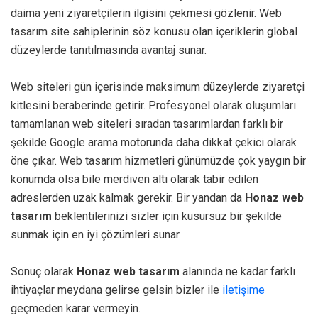
daima yeni ziyaretçilerin ilgisini çekmesi gözlenir. Web
tasarım site sahiplerinin söz konusu olan içeriklerin global
düzeylerde tanıtılmasında avantaj sunar.
Web siteleri gün içerisinde maksimum düzeylerde ziyaretçi
kitlesini beraberinde getirir. Profesyonel olarak oluşumları
tamamlanan web siteleri sıradan tasarımlardan farklı bir
şekilde Google arama motorunda daha dikkat çekici olarak
öne çıkar. Web tasarım hizmetleri günümüzde çok yaygın bir
konumda olsa bile merdiven altı olarak tabir edilen
adreslerden uzak kalmak gerekir. Bir yandan da
Honaz web
tasarım
beklentilerinizi sizler için kusursuz bir şekilde
sunmak için en iyi çözümleri sunar.
Sonuç olarak
Honaz web tasarım
alanında ne kadar farklı
ihtiyaçlar meydana gelirse gelsin bizler ile
iletişime
geçmeden karar vermeyin.