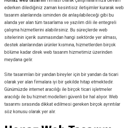
Honaz web tasarım
firması olarak çalışmalarımıza devam
ederken dilediğiniz zaman kesintisiz iletişimler kurarak web
tasarım alanlarında isminden de anlaşılabileceği gibi bu
alanda yer alan tüm tasarlama ve yazılım dili ile entegreli
çalışma hizmetlerini alabilirsiniz. Bu süreçlerde web
sitelerinin içerik sunmasından hangi sektörde yer alması,
destek alanlarından ürünler kısmına, hizmetlerden birçok
bölüme kadar direk web tasarım hizmetimiz üzerinden
meydana gelir.
Site tasarımları bir yandan bireyler için bir yandan da ticari
olarak yer alan firmalara iyi bir şekilde hitap etmektedir.
Günümüzde internet aracılığı ile birçok ticari işletmeler
aracılığı ile bu hizmet modelleri güvenli bir hal alıyor. Web
tasarımı sırasında dikkat edilmesi gereken birçok ayrıntılar
söz konusu olarak yer alır.