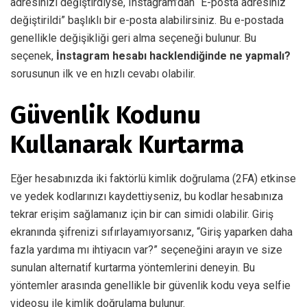
adresinizi değiştirdiyse, Instagram’dan “E-posta adresiniz
değiştirildi” başlıklı bir e-posta alabilirsiniz. Bu e-postada
genellikle değişikliği geri alma seçeneği bulunur. Bu
seçenek,
İnstagram hesabı hacklendiğinde ne yapmalı?
sorusunun ilk ve en hızlı cevabı olabilir.
Güvenlik Kodunu
Kullanarak Kurtarma
Eğer hesabınızda iki faktörlü kimlik doğrulama (2FA) etkinse
ve yedek kodlarınızı kaydettiyseniz, bu kodlar hesabınıza
tekrar erişim sağlamanız için bir can simidi olabilir. Giriş
ekranında şifrenizi sıfırlayamıyorsanız, “Giriş yaparken daha
fazla yardıma mı ihtiyacın var?” seçeneğini arayın ve size
sunulan alternatif kurtarma yöntemlerini deneyin. Bu
yöntemler arasında genellikle bir güvenlik kodu veya selfie
videosu ile kimlik doğrulama bulunur.