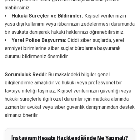
alabilirsiniz.
Hukuki Süreçler ve Bildirimler:
Kişisel verilerinizin
yasa dışı kullanımı veya itibarınızın zedelenmesi durumunda
bir avukata danışarak hukuki haklarınızı öğrenebilirsiniz.
Yerel Polise Başvurma:
Ciddi siber suçlarda, yerel
emniyet birimlerine siber suçlar bürolarına başvurarak
durumu bildirmeniz önemlidir.
Sorumluluk Reddi:
Bu makaledeki bilgiler genel
bilgilendirme amaçlıdır ve hukuki veya profesyonel bir
tavsiye niteliği taşımaz. Kişisel verilerinizin güvenliği veya
hukuki süreçlerle ilgili özel durumlar için mutlaka alanında
uzman bir avukat veya siber güvenlik danışmanından destek
almanız önerilir.
İ̇nstagram Hesabı Hacklendiğinde Ne Yapmalı?