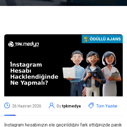
26 Haziran 2026
By
tpkmedya
Tüm Yazılar
İnstagram hesabınızın ele geçirildiğini fark ettiğinizde panik