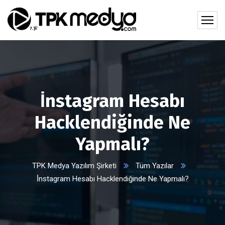
İ̇nstagram Hesabı
Hacklendiğinde Ne
Yapmalı?
TPK Medya Yazılım Şirketi
Tüm Yazılar
İ̇nstagram Hesabı Hacklendiğinde Ne Yapmalı?