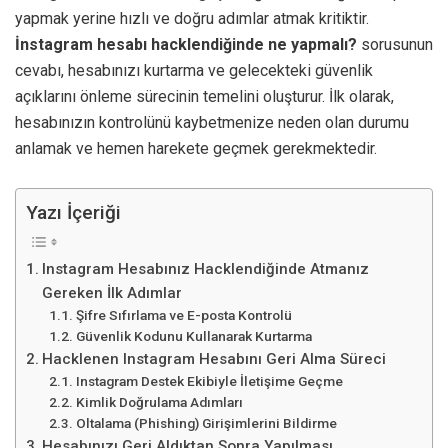
yapmak yerine hızlı ve doğru adımlar atmak kritiktir.
İnstagram hesabı hacklendiğinde ne yapmalı?
sorusunun
cevabı, hesabınızı kurtarma ve gelecekteki güvenlik
açıklarını önleme sürecinin temelini oluşturur. İlk olarak,
hesabınızın kontrolünü kaybetmenize neden olan durumu
anlamak ve hemen harekete geçmek gerekmektedir.
Yazı İçeriği
Instagram Hesabınız Hacklendiğinde Atmanız
Gereken İlk Adımlar
Şifre Sıfırlama ve E-posta Kontrolü
Güvenlik Kodunu Kullanarak Kurtarma
Hacklenen Instagram Hesabını Geri Alma Süreci
Instagram Destek Ekibiyle İletişime Geçme
Kimlik Doğrulama Adımları
Oltalama (Phishing) Girişimlerini Bildirme
Hesabınızı Geri Aldıktan Sonra Yapılması