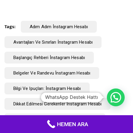
Tags:
Adım Adım İ̇nstagram Hesabı
Avantajları Ve Sınırları İ̇nstagram Hesabı
Başlangıç Rehberi İ̇nstagram Hesabı
Belgeler Ve Randevu İ̇nstagram Hesabı
Bilgi Ve Ipuçları: İ̇nstagram Hesabı
WhatsApp Destek Hattı
Dikkat Edilmesi Gerekenler İ̇nstagram Hesabı
Güvenilir Hizmet Seçimi İ̇nstagram Hesabı
HEMEN ARA