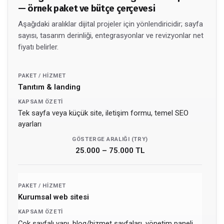
— örnek paket ve bütçe çerçevesi
Aşağıdaki aralıklar dijital projeler için yönlendiricidir; sayfa
sayısı, tasarım derinliği, entegrasyonlar ve revizyonlar net
fiyatı belirler.
Tanıtım & landing
Tek sayfa veya küçük site, iletişim formu, temel SEO
ayarları
25.000 – 75.000 TL
Kurumsal web sitesi
Çok sayfalı yapı, blog/hizmet sayfaları, yönetim paneli,