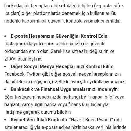
hackerlar, bir hesaptan elde ettikleri bilgileri (e-posta, şifre
ipuçları) diğer platformlarda denemek için kullanırlar. Bu
nedenle kapsamlı bir güvenlik kontrolü yapmak önemlidir.
E-posta Hesabınızın Güvenliğini Kontrol Edin:
Instagram’a kayıtlı e-posta adresinizin de güvenli
olduğundan emin olun. Gerekirse şifresini değiştirin ve
2FA’yı etkinleştirin.
Diğer Sosyal Medya Hesaplarınızı Kontrol Edin:
Facebook, Twitter gibi diğer sosyal medya hesaplarınızın
da şifrelerini değiştirin, özellikle aynı şifreyi kullanıyorsanız.
Bankacılık ve Finansal Uygulamalarınızı İnceleyin:
Eğer Instagram hesabınızda herhangi bir finansal bilgi veya
bağlantı varsa, ilgili banka veya finans kuruluşlarıyla
iletişime geçerek durumu bildirin.
Kişisel Veri İhlali Kontrolü:
“Have I Been Pwned” gibi
siteler aracılığıyla e-posta adresinizin başka veri ihlallerinde