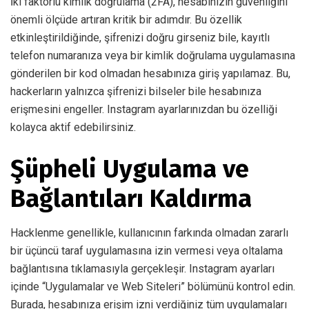
İki faktörlü kimlik doğrulama (2FA), hesabınızın güvenliğini
önemli ölçüde artıran kritik bir adımdır. Bu özellik
etkinleştirildiğinde, şifrenizi doğru girseniz bile, kayıtlı
telefon numaranıza veya bir kimlik doğrulama uygulamasına
gönderilen bir kod olmadan hesabınıza giriş yapılamaz. Bu,
hackerların yalnızca şifrenizi bilseler bile hesabınıza
erişmesini engeller. Instagram ayarlarınızdan bu özelliği
kolayca aktif edebilirsiniz.
Şüpheli Uygulama ve
Bağlantıları Kaldırma
Hacklenme genellikle, kullanıcının farkında olmadan zararlı
bir üçüncü taraf uygulamasına izin vermesi veya oltalama
bağlantısına tıklamasıyla gerçekleşir. Instagram ayarları
içinde “Uygulamalar ve Web Siteleri” bölümünü kontrol edin.
Burada, hesabınıza erişim izni verdiğiniz tüm uygulamaları