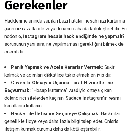
Gerekenler
Hacklenme anında yapılan bazı hatalar, hesabınızı kurtarma
şansınızı azaltabilir veya durumu daha da kötüleştirebilir. Bu
nedenle,
İnstagram hesabı hacklendiğinde ne yapmalı?
sorusunun yanı sıra, ne yapılmaması gerektiğini bilmek de
önemlidir.
Panik Yapmak ve Acele Kararlar Vermek:
Sakin
kalmak ve adımları dikkatlice takip etmek en iyisidir.
Güvenilir Olmayan Üçüncü Taraf Hizmetlerine
Başvurmak:
“Hesap kurtarma” vaadiyle ortaya çıkan
dolandırıcı sitelerden kaçının. Sadece Instagram’ın resmi
kanallarını kullanın.
Hacker ile İletişime Geçmeye Çalışmak:
Hackerlar
genellikle fidye veya daha fazla bilgi talep eder. Onlarla
iletişim kurmak durumu daha da kötüleştirebilir.