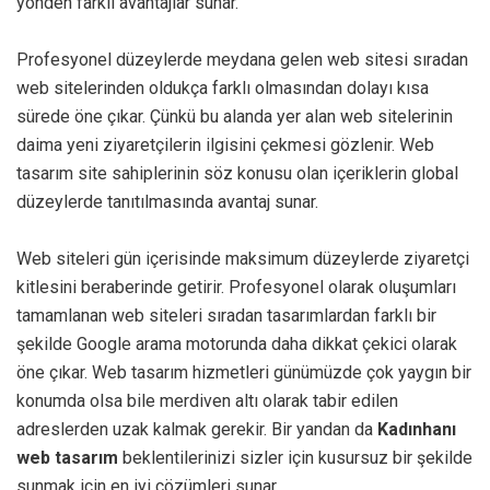
yönden farklı avantajlar sunar.
Profesyonel düzeylerde meydana gelen web sitesi sıradan
web sitelerinden oldukça farklı olmasından dolayı kısa
sürede öne çıkar. Çünkü bu alanda yer alan web sitelerinin
daima yeni ziyaretçilerin ilgisini çekmesi gözlenir. Web
tasarım site sahiplerinin söz konusu olan içeriklerin global
düzeylerde tanıtılmasında avantaj sunar.
Web siteleri gün içerisinde maksimum düzeylerde ziyaretçi
kitlesini beraberinde getirir. Profesyonel olarak oluşumları
tamamlanan web siteleri sıradan tasarımlardan farklı bir
şekilde Google arama motorunda daha dikkat çekici olarak
öne çıkar. Web tasarım hizmetleri günümüzde çok yaygın bir
konumda olsa bile merdiven altı olarak tabir edilen
adreslerden uzak kalmak gerekir. Bir yandan da
Kadınhanı
web tasarım
beklentilerinizi sizler için kusursuz bir şekilde
sunmak için en iyi çözümleri sunar.