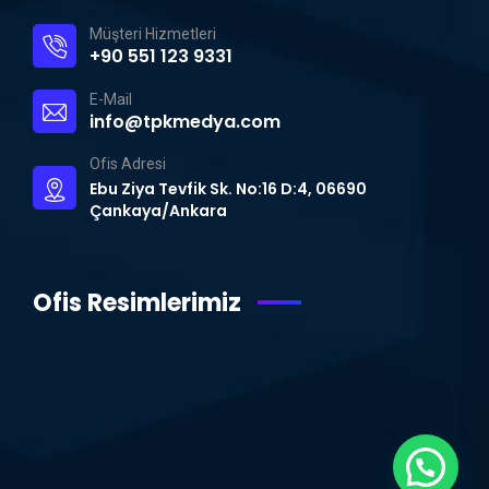
Müşteri Hizmetleri
+90 551 123 9331
E-Mail
info@tpkmedya.com
Ofis Adresi
Ebu Ziya Tevfik Sk. No:16 D:4, 06690
Çankaya/Ankara
Ofis Resimlerimiz