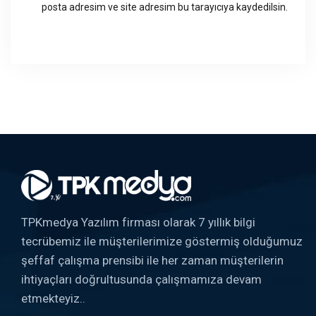
posta adresim ve site adresim bu tarayıcıya kaydedilsin.
TPKmedya Yazılım firması olarak 7 yıllık bilgi
tecrübemiz ile müşterilerimize göstermiş olduğumuz
şeffaf çalışma prensibi ile her zaman müşterilerin
ihtiyaçları doğrultusunda çalışmamıza devam
etmekteyiz..