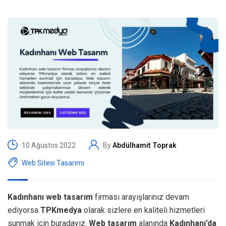
10 Ağustos 2022
By
Abdülhamit Toprak
Web Sitesi Tasarımı
Kadınhanı web tasarım
firması arayışlarınız devam
ediyorsa
TPKmedya
olarak sizlere en kaliteli hizmetleri
sunmak için buradayız.
Web tasarım
alanında
Kadınhanı’da