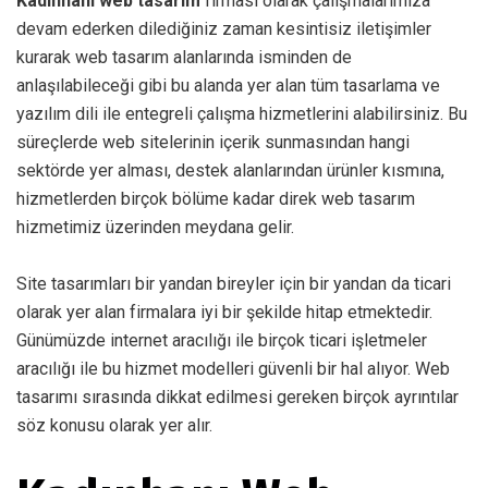
Kadınhanı web tasarım
firması olarak çalışmalarımıza
devam ederken dilediğiniz zaman kesintisiz iletişimler
kurarak web tasarım alanlarında isminden de
anlaşılabileceği gibi bu alanda yer alan tüm tasarlama ve
yazılım dili ile entegreli çalışma hizmetlerini alabilirsiniz. Bu
süreçlerde web sitelerinin içerik sunmasından hangi
sektörde yer alması, destek alanlarından ürünler kısmına,
hizmetlerden birçok bölüme kadar direk web tasarım
hizmetimiz üzerinden meydana gelir.
Site tasarımları bir yandan bireyler için bir yandan da ticari
olarak yer alan firmalara iyi bir şekilde hitap etmektedir.
Günümüzde internet aracılığı ile birçok ticari işletmeler
aracılığı ile bu hizmet modelleri güvenli bir hal alıyor. Web
tasarımı sırasında dikkat edilmesi gereken birçok ayrıntılar
söz konusu olarak yer alır.