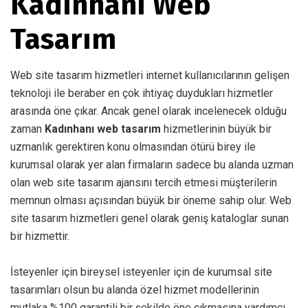
Kadınhanı Web
Tasarım
Web site tasarım hizmetleri internet kullanıcılarının gelişen
teknoloji ile beraber en çok ihtiyaç duydukları hizmetler
arasında öne çıkar. Ancak genel olarak incelenecek olduğu
zaman
Kadınhanı web tasarım
hizmetlerinin büyük bir
uzmanlık gerektiren konu olmasından ötürü birey ile
kurumsal olarak yer alan firmaların sadece bu alanda uzman
olan web site tasarım ajansını tercih etmesi müşterilerin
memnun olması açısından büyük bir öneme sahip olur. Web
site tasarım hizmetleri genel olarak geniş kataloglar sunan
bir hizmettir.
İsteyenler için bireysel isteyenler için de kurumsal site
tasarımları olsun bu alanda özel hizmet modellerinin
mutlaka %100 garantili bir şekilde öne çıkmasına yardımcı