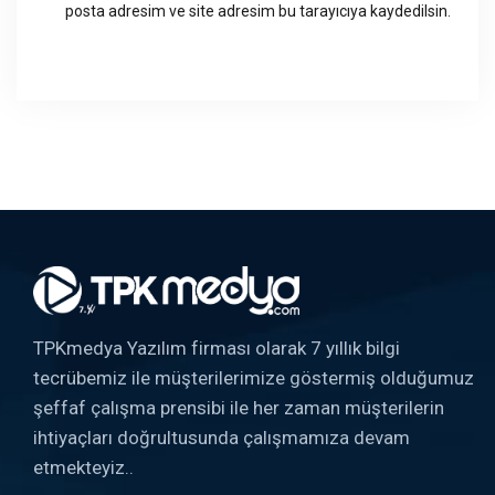
posta adresim ve site adresim bu tarayıcıya kaydedilsin.
TPKmedya Yazılım firması olarak 7 yıllık bilgi
tecrübemiz ile müşterilerimize göstermiş olduğumuz
şeffaf çalışma prensibi ile her zaman müşterilerin
ihtiyaçları doğrultusunda çalışmamıza devam
etmekteyiz..