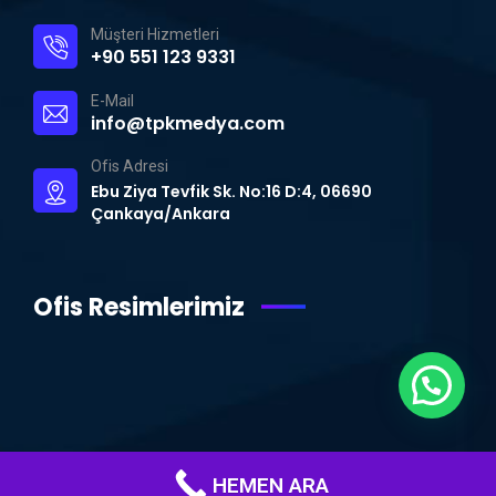
Müşteri Hizmetleri
+90 551 123 9331
E-Mail
info@tpkmedya.com
Ofis Adresi
Ebu Ziya Tevfik Sk. No:16 D:4, 06690
Çankaya/Ankara
Ofis Resimlerimiz
HEMEN ARA