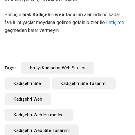
Sonuç olarak
Kadışehri web tasarım
alanında ne kadar
farklı ihtiyaçlar meydana gelirse gelsin bizler ile
iletişime
geçmeden karar vermeyin.
Tags:
En Iyi Kadışehri Web Siteleri
Kadışehri Site
Kadışehri Site Tasarımı
Kadışehri Web
Kadışehri Web Hizmetleri
Kadışehri Web Site Tasarımı