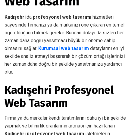
Web Tasarım
Kadışehri
’da
profesyonel web tasarımı
hizmetleri
sayesinde firmanızı ya da markanızı öne çıkaran en temel
öge olduğunu bilmek gerekir. Bundan dolayı da sizleri her
zaman daha doğru yansıtması büyük bir öneme sahip
olmasını sağlar.
Kurumsal web tasarım
detaylarını en iyi
şekilde analiz etmeyi başararak bir çözüm ortağı işlerinizi
her zaman daha doğru bir şekilde yansıtmanıza yardımcı
olur.
Kadışehri Profesyonel
Web Tasarım
Firma ya da markalar kendi tanıtımlarını daha iyi bir şekilde
yapmak ve bilinirlik oranlarının artması için hazırlanan
Kadışehri profesyonel web tasarım
işletmelerin