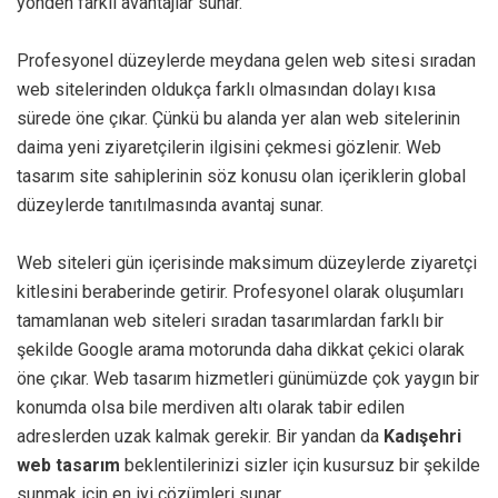
yönden farklı avantajlar sunar.
Profesyonel düzeylerde meydana gelen web sitesi sıradan
web sitelerinden oldukça farklı olmasından dolayı kısa
sürede öne çıkar. Çünkü bu alanda yer alan web sitelerinin
daima yeni ziyaretçilerin ilgisini çekmesi gözlenir. Web
tasarım site sahiplerinin söz konusu olan içeriklerin global
düzeylerde tanıtılmasında avantaj sunar.
Web siteleri gün içerisinde maksimum düzeylerde ziyaretçi
kitlesini beraberinde getirir. Profesyonel olarak oluşumları
tamamlanan web siteleri sıradan tasarımlardan farklı bir
şekilde Google arama motorunda daha dikkat çekici olarak
öne çıkar. Web tasarım hizmetleri günümüzde çok yaygın bir
konumda olsa bile merdiven altı olarak tabir edilen
adreslerden uzak kalmak gerekir. Bir yandan da
Kadışehri
web tasarım
beklentilerinizi sizler için kusursuz bir şekilde
sunmak için en iyi çözümleri sunar.