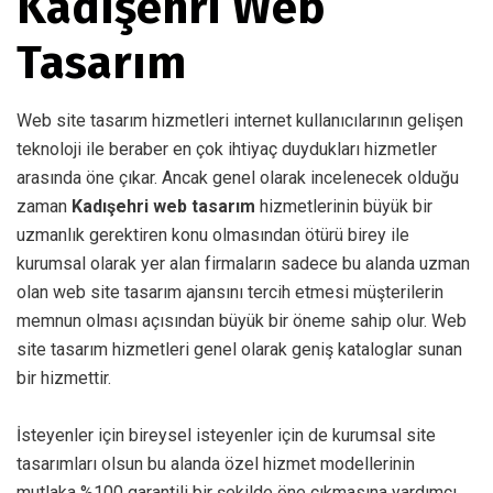
Kadışehri Web
Tasarım
Web site tasarım hizmetleri internet kullanıcılarının gelişen
teknoloji ile beraber en çok ihtiyaç duydukları hizmetler
arasında öne çıkar. Ancak genel olarak incelenecek olduğu
zaman
Kadışehri web tasarım
hizmetlerinin büyük bir
uzmanlık gerektiren konu olmasından ötürü birey ile
kurumsal olarak yer alan firmaların sadece bu alanda uzman
olan web site tasarım ajansını tercih etmesi müşterilerin
memnun olması açısından büyük bir öneme sahip olur. Web
site tasarım hizmetleri genel olarak geniş kataloglar sunan
bir hizmettir.
İsteyenler için bireysel isteyenler için de kurumsal site
tasarımları olsun bu alanda özel hizmet modellerinin
mutlaka %100 garantili bir şekilde öne çıkmasına yardımcı