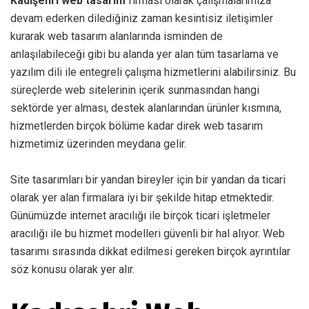
Kadışehri web tasarım
firması olarak çalışmalarımıza
devam ederken dilediğiniz zaman kesintisiz iletişimler
kurarak web tasarım alanlarında isminden de
anlaşılabileceği gibi bu alanda yer alan tüm tasarlama ve
yazılım dili ile entegreli çalışma hizmetlerini alabilirsiniz. Bu
süreçlerde web sitelerinin içerik sunmasından hangi
sektörde yer alması, destek alanlarından ürünler kısmına,
hizmetlerden birçok bölüme kadar direk web tasarım
hizmetimiz üzerinden meydana gelir.
Site tasarımları bir yandan bireyler için bir yandan da ticari
olarak yer alan firmalara iyi bir şekilde hitap etmektedir.
Günümüzde internet aracılığı ile birçok ticari işletmeler
aracılığı ile bu hizmet modelleri güvenli bir hal alıyor. Web
tasarımı sırasında dikkat edilmesi gereken birçok ayrıntılar
söz konusu olarak yer alır.