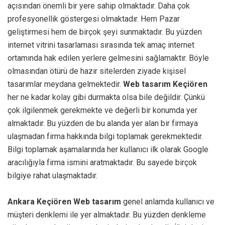
açısından önemli bir yere sahip olmaktadır. Daha çok
profesyonellik göstergesi olmaktadır. Hem Pazar
geliştirmesi hem de birçok şeyi sunmaktadır. Bu yüzden
internet vitrini tasarlaması sırasında tek amaç internet
ortamında hak edilen yerlere gelmesini sağlamaktır. Böyle
olmasından ötürü de hazır sitelerden ziyade kişisel
tasarımlar meydana gelmektedir.
Web tasarım Keçiören
her ne kadar kolay gibi durmakta olsa bile değildir. Çünkü
çok ilgilenmek gerekmekte ve değerli bir konumda yer
almaktadır. Bu yüzden de bu alanda yer alan bir firmaya
ulaşmadan firma hakkında bilgi toplamak gerekmektedir.
Bilgi toplamak aşamalarında her kullanıcı ilk olarak Google
aracılığıyla firma ismini aratmaktadır. Bu sayede birçok
bilgiye rahat ulaşmaktadır.
Ankara Keçiören Web tasarım
genel anlamda kullanıcı ve
müşteri denklemi ile yer almaktadır. Bu yüzden denkleme