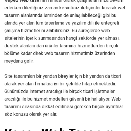
Kepez web tasarım
firması olarak çalışmalarımıza devam
ederken dilediğiniz zaman kesintisiz iletişimler kurarak web
tasarım alanlarında isminden de anlaşılabileceği gibi bu
alanda yer alan tüm tasarlama ve yazılım dili ile entegreli
çalışma hizmetlerini alabilirsiniz. Bu süreçlerde web
sitelerinin içerik sunmasından hangi sektörde yer alması,
destek alanlarından ürünler kısmına, hizmetlerden birçok
bölüme kadar direk web tasarım hizmetimiz üzerinden
meydana gelir.
Site tasarımları bir yandan bireyler için bir yandan da ticari
olarak yer alan firmalara iyi bir şekilde hitap etmektedir.
Günümüzde internet aracılığı ile birçok ticari işletmeler
aracılığı ile bu hizmet modelleri güvenli bir hal alıyor. Web
tasarımı sırasında dikkat edilmesi gereken birçok ayrıntılar
söz konusu olarak yer alır.