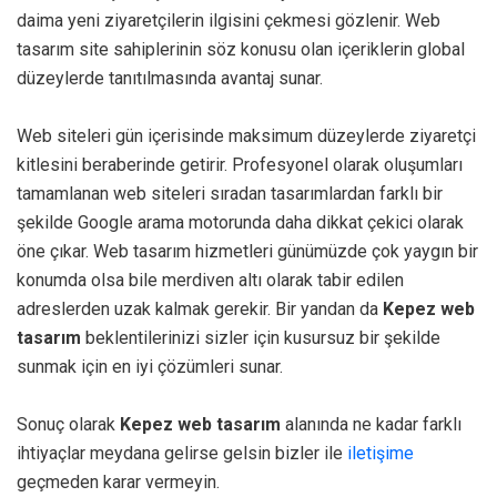
daima yeni ziyaretçilerin ilgisini çekmesi gözlenir. Web
tasarım site sahiplerinin söz konusu olan içeriklerin global
düzeylerde tanıtılmasında avantaj sunar.
Web siteleri gün içerisinde maksimum düzeylerde ziyaretçi
kitlesini beraberinde getirir. Profesyonel olarak oluşumları
tamamlanan web siteleri sıradan tasarımlardan farklı bir
şekilde Google arama motorunda daha dikkat çekici olarak
öne çıkar. Web tasarım hizmetleri günümüzde çok yaygın bir
konumda olsa bile merdiven altı olarak tabir edilen
adreslerden uzak kalmak gerekir. Bir yandan da
Kepez web
tasarım
beklentilerinizi sizler için kusursuz bir şekilde
sunmak için en iyi çözümleri sunar.
Sonuç olarak
Kepez web tasarım
alanında ne kadar farklı
ihtiyaçlar meydana gelirse gelsin bizler ile
iletişime
geçmeden karar vermeyin.