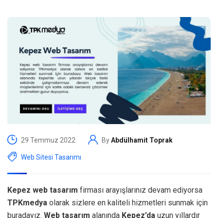
29 Temmuz 2022
By
Abdülhamit Toprak
Web Sitesi Tasarımı
Kepez web tasarım
firması arayışlarınız devam ediyorsa
TPKmedya
olarak sizlere en kaliteli hizmetleri sunmak için
buradayız.
Web tasarım
alanında
Kepez’da
uzun yıllardır