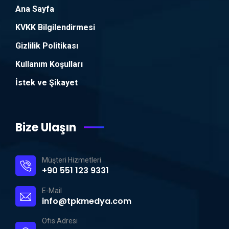
Ana Sayfa
KVKK Bilgilendirmesi
Gizlilik Politikası
Kullanım Koşulları
İstek ve Şikayet
Bize Ulaşın
Müşteri Hizmetleri
+90 551 123 9331
E-Mail
info@tpkmedya.com
Ofis Adresi