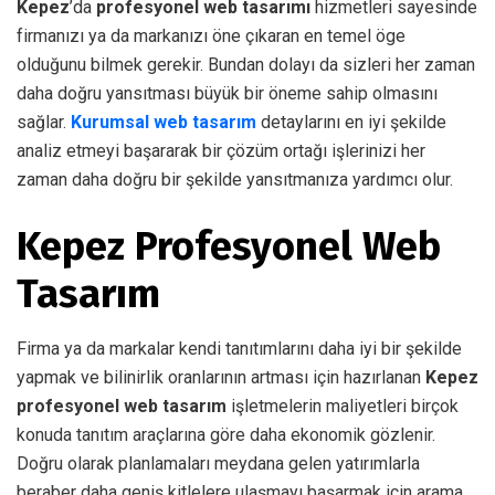
Kepez
’da
profesyonel web tasarımı
hizmetleri sayesinde
firmanızı ya da markanızı öne çıkaran en temel öge
olduğunu bilmek gerekir. Bundan dolayı da sizleri her zaman
daha doğru yansıtması büyük bir öneme sahip olmasını
sağlar.
Kurumsal web tasarım
detaylarını en iyi şekilde
analiz etmeyi başararak bir çözüm ortağı işlerinizi her
zaman daha doğru bir şekilde yansıtmanıza yardımcı olur.
Kepez Profesyonel Web
Tasarım
Firma ya da markalar kendi tanıtımlarını daha iyi bir şekilde
yapmak ve bilinirlik oranlarının artması için hazırlanan
Kepez
profesyonel web tasarım
işletmelerin maliyetleri birçok
konuda tanıtım araçlarına göre daha ekonomik gözlenir.
Doğru olarak planlamaları meydana gelen yatırımlarla
beraber daha geniş kitlelere ulaşmayı başarmak için arama