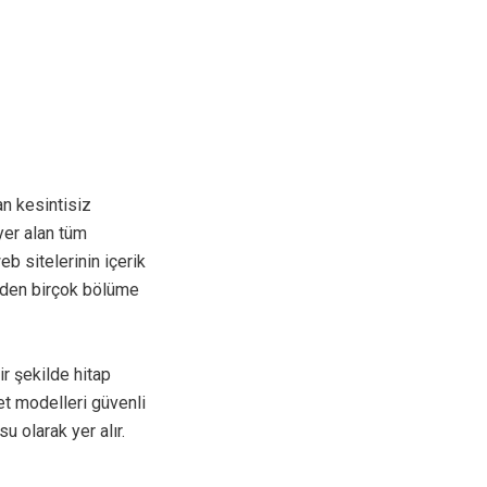
n kesintisiz
yer alan tüm
eb sitelerinin içerik
rden birçok bölüme
ir şekilde hitap
met modelleri güvenli
u olarak yer alır.