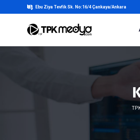
Ebu Ziya Tevfik Sk. No:16/4 Çankaya/Ankara
K
TPK