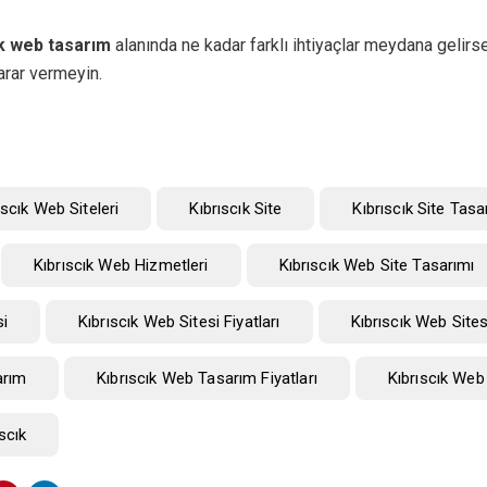
ık web tasarım
alanında ne kadar farklı ihtiyaçlar meydana gelirse
rar vermeyin.
ıscık Web Siteleri
Kıbrıscık Site
Kıbrıscık Site Tasa
Kıbrıscık Web Hizmetleri
Kıbrıscık Web Site Tasarımı
si
Kıbrıscık Web Sitesi Fiyatları
Kıbrıscık Web Sites
arım
Kıbrıscık Web Tasarım Fiyatları
Kıbrıscık Web
scık