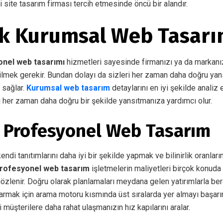
ili site tasarım firması tercih etmesinde öncü bir alandır.
ık Kurumsal Web Tasar
onel web tasarımı
hizmetleri sayesinde firmanızı ya da markanı
lmek gerekir. Bundan dolayı da sizleri her zaman daha doğru yan
 sağlar.
Kurumsal web tasarım
detaylarını en iyi şekilde analiz
i her zaman daha doğru bir şekilde yansıtmanıza yardımcı olur.
k Profesyonel Web Tasarım
ndi tanıtımlarını daha iyi bir şekilde yapmak ve bilinirlik oranları
profesyonel web tasarım
işletmelerin maliyetleri birçok konuda 
zlenir. Doğru olarak planlamaları meydana gelen yatırımlarla be
armak için arama motoru kısmında üst sıralarda yer almayı başarırl
 müşterilere daha rahat ulaşmanızın hız kapılarını aralar.