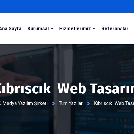
Ana Sayfa
Kurumsal
Hizmetlerimiz
Referanslar
ıbrıscık Web Tasar
 Medya Yazılım Şirketi
Tüm Yazılar
Kıbrıscık Web Tas