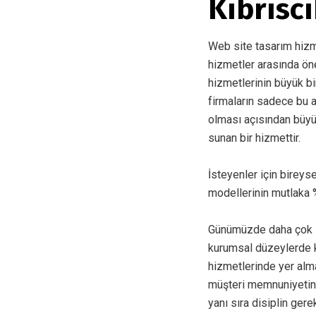
Kıbrısc
Web site tasarım hizmet
hizmetler arasında ön
hizmetlerinin büyük bi
firmaların sadece bu 
olması açısından büyü
sunan bir hizmettir.
İsteyenler için bireys
modellerinin mutlaka %
Günümüzde daha çok in
kurumsal düzeylerde k
hizmetlerinde yer alma
müşteri memnuniyetin
yanı sıra disiplin gere