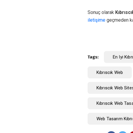
Sonuç olarak
Kıbrısc
iletişime
geçmeden ka
Tags:
En Iyi Kıbr
Kıbrıscık Web
Kıbrıscık Web Site
Kıbrıscık Web Tas
Web Tasarım Kıbrı