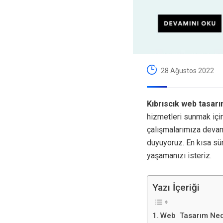
28 Ağustos 2022
Kıbrıscık web tasar
hizmetleri sunmak içi
çalışmalarımıza devam
duyuyoruz. En kısa sü
yaşamanızı isteriz.
Yazı İçeriği
Web Tasarım Ned