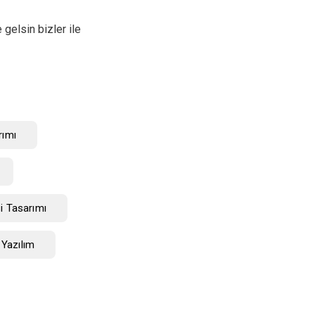
 gelsin bizler ile
rımı
i Tasarımı
 Yazılım