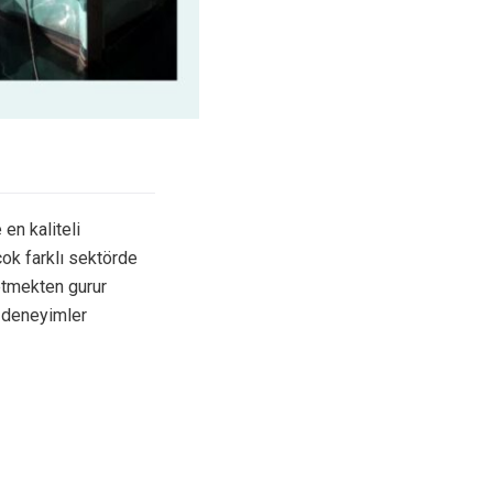
 en kaliteli
rçok farklı sektörde
etmekten gurur
 deneyimler