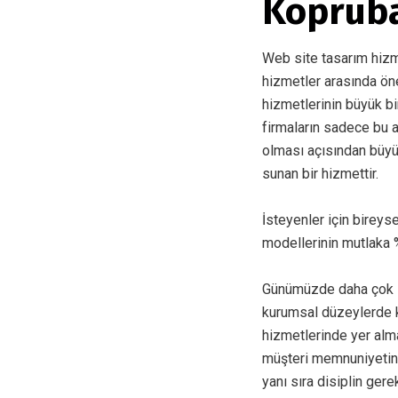
Köprüba
Web site tasarım hizmet
hizmetler arasında ön
hizmetlerinin büyük bi
firmaların sadece bu 
olması açısından büyü
sunan bir hizmettir.
İsteyenler için bireys
modellerinin mutlaka %
Günümüzde daha çok in
kurumsal düzeylerde k
hizmetlerinde yer alma
müşteri memnuniyetin
yanı sıra disiplin gere