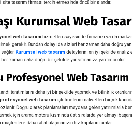
ili site tasarım firması tercih etmesinde öncü bir alandır.
şı Kurumsal Web Tasa
yonel web tasarımı
hizmetleri sayesinde firmanızı ya da markan
lmek gerekir. Bundan dolayı da sizleri her zaman daha doğru yan
sağlar.
Kurumsal web tasarım
detaylarını en iyi şekilde analiz
i her zaman daha doğru bir şekilde yansıtmanıza yardımcı olur.
ı Profesyonel Web Tasarım
ndi tanıtımlarını daha iyi bir şekilde yapmak ve bilinirlik oranları
 profesyonel web tasarım
işletmelerin maliyetleri birçok konuda
zlenir. Doğru olarak planlamaları meydana gelen yatırımlarla be
armak için arama motoru kısmında üst sıralarda yer almayı başarırl
 müşterilere daha rahat ulaşmanızın hız kapılarını aralar.