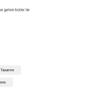
e gelsin bizler ile
 Tasarımı
rımı