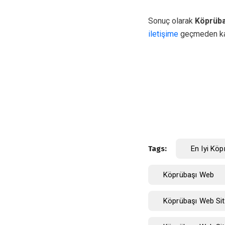
Sonuç olarak
Köprüba
iletişime
geçmeden ka
Tags:
En Iyi Köp
Köprübaşı Web
Köprübaşı Web Sit