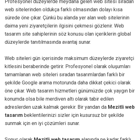
Profesyonel düzeylerde meydana gelen web sitesi sıradan
web sitelerinden oldukça farklı olmasından dolayı kısa
sürede öne çıkar. Çünkü bu alanda yer alan web sitelerinin
daima yeni ziyaretçilerin ilgisini çekmesi gözlenir. Web
tasarım site sahiplerinin söz konusu olan içeriklerin global
düzeylerde tanıtılmasında avantaj sunar.
Web siteleri gün içerisinde maksimum düzeylerde ziyaretçi
kitlesini beraberinde getirir. Profesyonel olarak oluşumları
tamamlanan web siteleri sıradan tasarımlardan farklı bir
şekilde Google arama motorunda daha dikkat çekici olarak
öne çıkar. Web tasarım hizmetleri günümüzde çok yaygın bir
konumda olsa bile merdiven altı olarak tabir edilen
adreslerden uzak kalmak gerekir. Bir yandan da
Mezitli web
tasarım
beklentilerinizi sizler için kusursuz bir şekilde
sunmak için en iyi çözümleri sunar.
Sonuç olarak
Mezitli web tasarım
alanında ne kadar farklı