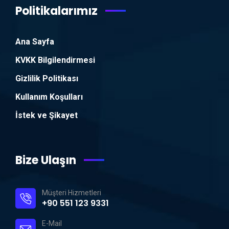
Politikalarımız
Ana Sayfa
KVKK Bilgilendirmesi
Gizlilik Politikası
Kullanım Koşulları
İstek ve Şikayet
Bize Ulaşın
Müşteri Hizmetleri
+90 551 123 9331
E-Mail