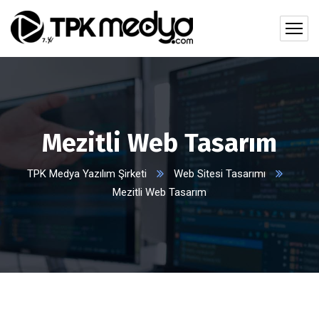
Mezitli Web Tasarım
TPK Medya Yazılım Şirketi
Web Sitesi Tasarımı
Mezitli Web Tasarım