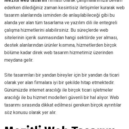
Mezitli web tasarım
firması olarak çalışmalarımıza devam
ederken dilediğiniz zaman kesintisiz iletişimler kurarak web
tasarım alanlarında isminden de anlaşılabileceği gibi bu
alanda yer alan tüm tasarlama ve yazılım dili ile entegreli
çalışma hizmetlerini alabilirsiniz. Bu süreçlerde web
sitelerinin içerik sunmasından hangi sektörde yer alması,
destek alanlarından ürünler kısmına, hizmetlerden birçok
bölüme kadar direk web tasarım hizmetimiz üzerinden
meydana gelir.
Site tasarımları bir yandan bireyler için bir yandan da ticari
olarak yer alan firmalara iyi bir şekilde hitap etmektedir.
Günümüzde internet aracılığı ile birçok ticari işletmeler
aracılığı ile bu hizmet modelleri güvenli bir hal alıyor. Web
tasarımı sırasında dikkat edilmesi gereken birçok ayrıntılar
söz konusu olarak yer alır.