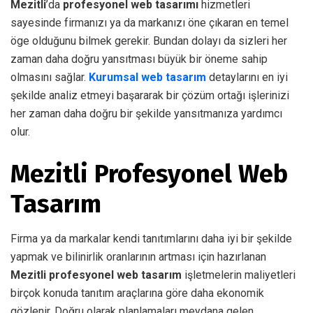
Mezitli
’da
profesyonel web tasarımı
hizmetleri
sayesinde firmanızı ya da markanızı öne çıkaran en temel
öge olduğunu bilmek gerekir. Bundan dolayı da sizleri her
zaman daha doğru yansıtması büyük bir öneme sahip
olmasını sağlar.
Kurumsal web tasarım
detaylarını en iyi
şekilde analiz etmeyi başararak bir çözüm ortağı işlerinizi
her zaman daha doğru bir şekilde yansıtmanıza yardımcı
olur.
Mezitli Profesyonel Web
Tasarım
Firma ya da markalar kendi tanıtımlarını daha iyi bir şekilde
yapmak ve bilinirlik oranlarının artması için hazırlanan
Mezitli profesyonel web tasarım
işletmelerin maliyetleri
birçok konuda tanıtım araçlarına göre daha ekonomik
gözlenir. Doğru olarak planlamaları meydana gelen