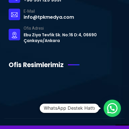
E-Mail
info@tpkmedya.com
Ofis Adresi
Ebu Ziya Tevfik Sk. No:16 D:4, 06690
Çankaya/Ankara
Ofis Resimlerimiz
WhatsApp Destek Hattı
© Copyright 2015 – 2024 | TPK MEDYA | Tüm Hakları Saklıdır.
Ankara