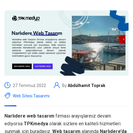
27 Temmuz 2022
By
Abdülhamit Toprak
Web Sitesi Tasarımı
Narlıdere web tasarım
firması arayışlarınız devam
ediyorsa
TPKmedya
olarak sizlere en kaliteli hizmetleri
sunmak için buradayız.
Web tasarım
alanında
Narlıdere’da