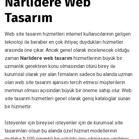
Narlıdere Web
Tasarım
Web site tasarım hizmetleri internet kullanıcılarının gelişen
teknoloji ile beraber en çok ihtiyaç duydukları hizmetler
arasında öne çıkar. Ancak genel olarak incelenecek olduğu
zaman
Narlıdere web tasarım
hizmetlerinin büyük bir
uzmanlık gerektiren konu olmasından ötürü birey ile
kurumsal olarak yer alan firmaların sadece bu alanda uzman
olan web site tasarım ajansını tercih etmesi müşterilerin
memnun olması açısından büyük bir öneme sahip olur. Web
site tasarım hizmetleri genel olarak geniş kataloglar sunan
bir hizmettir.
İsteyenler için bireysel isteyenler için de kurumsal site
tasarımları olsun bu alanda özel hizmet modellerinin
mutlaka %100 garantili bir şekilde öne çıkmasına yardımcı