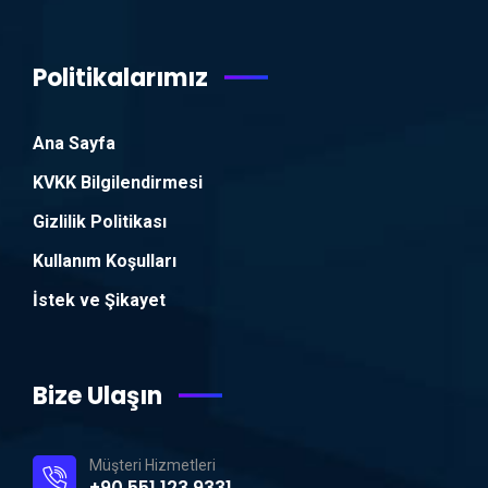
Politikalarımız
Ana Sayfa
KVKK Bilgilendirmesi
Gizlilik Politikası
Kullanım Koşulları
İstek ve Şikayet
Bize Ulaşın
Müşteri Hizmetleri
+90 551 123 9331