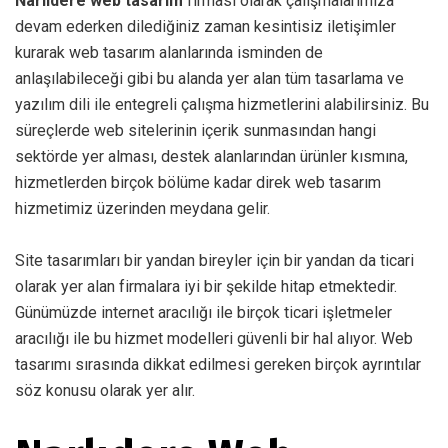
Narlıdere web tasarım
firması olarak çalışmalarımıza
devam ederken dilediğiniz zaman kesintisiz iletişimler
kurarak web tasarım alanlarında isminden de
anlaşılabileceği gibi bu alanda yer alan tüm tasarlama ve
yazılım dili ile entegreli çalışma hizmetlerini alabilirsiniz. Bu
süreçlerde web sitelerinin içerik sunmasından hangi
sektörde yer alması, destek alanlarından ürünler kısmına,
hizmetlerden birçok bölüme kadar direk web tasarım
hizmetimiz üzerinden meydana gelir.
Site tasarımları bir yandan bireyler için bir yandan da ticari
olarak yer alan firmalara iyi bir şekilde hitap etmektedir.
Günümüzde internet aracılığı ile birçok ticari işletmeler
aracılığı ile bu hizmet modelleri güvenli bir hal alıyor. Web
tasarımı sırasında dikkat edilmesi gereken birçok ayrıntılar
söz konusu olarak yer alır.