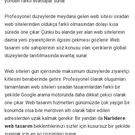
yönden farklı avantajlar sunar.
Profesyonel düzeylerde meydana gelen web sitesi sıradan
web sitelerinden oldukça farklı olmasından dolayı kısa
sürede öne çıkar. Çünkü bu alanda yer alan web sitelerinin
daima yeni ziyaretçilerin ilgisini çekmesi gözlenir. Web
tasarım site sahiplerinin söz konusu olan içeriklerin global
düzeylerde tanıtılmasında avantaj sunar.
Web siteleri gün içerisinde maksimum düzeylerde ziyaretçi
kitlesini beraberinde getirir. Profesyonel olarak oluşumları
tamamlanan web siteleri sıradan tasarımlardan farklı bir
şekilde Google arama motorunda daha dikkat çekici olarak
öne çıkar. Web tasarım hizmetleri günümüzde çok yaygın bir
konumda olsa bile merdiven altı olarak tabir edilen
adreslerden uzak kalmak gerekir. Bir yandan da
Narlıdere
web tasarım
beklentilerinizi sizler için kusursuz bir şekilde
sunmak için en iyi çözümleri sunar.