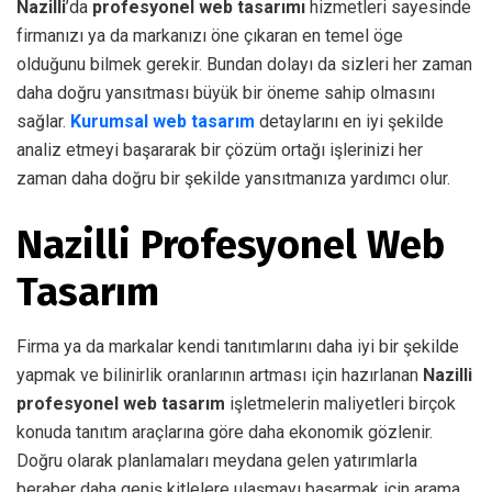
Nazilli
’da
profesyonel web tasarımı
hizmetleri sayesinde
firmanızı ya da markanızı öne çıkaran en temel öge
olduğunu bilmek gerekir. Bundan dolayı da sizleri her zaman
daha doğru yansıtması büyük bir öneme sahip olmasını
sağlar.
Kurumsal web tasarım
detaylarını en iyi şekilde
analiz etmeyi başararak bir çözüm ortağı işlerinizi her
zaman daha doğru bir şekilde yansıtmanıza yardımcı olur.
Nazilli Profesyonel Web
Tasarım
Firma ya da markalar kendi tanıtımlarını daha iyi bir şekilde
yapmak ve bilinirlik oranlarının artması için hazırlanan
Nazilli
profesyonel web tasarım
işletmelerin maliyetleri birçok
konuda tanıtım araçlarına göre daha ekonomik gözlenir.
Doğru olarak planlamaları meydana gelen yatırımlarla
beraber daha geniş kitlelere ulaşmayı başarmak için arama