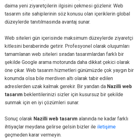
daima yeni ziyaretçilerin ilgisini çekmesi gözlenir. Web
tasarım site sahiplerinin söz konusu olan içeriklerin global
düzeylerde tanıtılmasında avantaj sunar.
Web siteleri gün içerisinde maksimum düzeylerde ziyaretçi
kitlesini beraberinde getirir. Profesyonel olarak oluşumları
tamamlanan web siteleri sıradan tasarımlardan farklı bir
şekilde Google arama motorunda daha dikkat çekici olarak
öne çıkar. Web tasarım hizmetleri günümüzde çok yaygın bir
konumda olsa bile merdiven altı olarak tabir edilen
adreslerden uzak kalmak gerekir. Bir yandan da
Nazilli web
tasarım
beklentilerinizi sizler için kusursuz bir şekilde
sunmak için en iyi çözümleri sunar.
Sonuç olarak
Nazilli web tasarım
alanında ne kadar farklı
ihtiyaçlar meydana gelirse gelsin bizler ile
iletişime
geçmeden karar vermeyin.