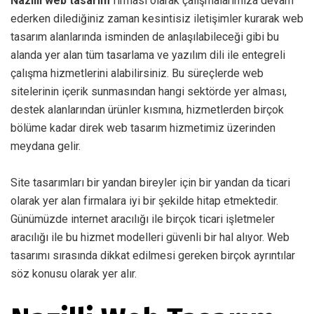
Nazilli web tasarım
firması olarak çalışmalarımıza devam
ederken dilediğiniz zaman kesintisiz iletişimler kurarak web
tasarım alanlarında isminden de anlaşılabileceği gibi bu
alanda yer alan tüm tasarlama ve yazılım dili ile entegreli
çalışma hizmetlerini alabilirsiniz. Bu süreçlerde web
sitelerinin içerik sunmasından hangi sektörde yer alması,
destek alanlarından ürünler kısmına, hizmetlerden birçok
bölüme kadar direk web tasarım hizmetimiz üzerinden
meydana gelir.
Site tasarımları bir yandan bireyler için bir yandan da ticari
olarak yer alan firmalara iyi bir şekilde hitap etmektedir.
Günümüzde internet aracılığı ile birçok ticari işletmeler
aracılığı ile bu hizmet modelleri güvenli bir hal alıyor. Web
tasarımı sırasında dikkat edilmesi gereken birçok ayrıntılar
söz konusu olarak yer alır.