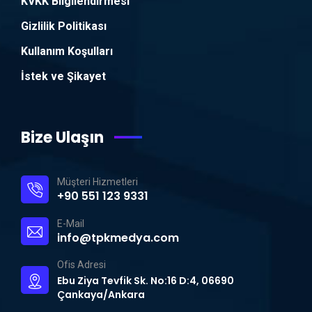
KVKK Bilgilendirmesi
Gizlilik Politikası
Kullanım Koşulları
İstek ve Şikayet
Bize Ulaşın
Müşteri Hizmetleri
+90 551 123 9331
E-Mail
info@tpkmedya.com
Ofis Adresi
Ebu Ziya Tevfik Sk. No:16 D:4, 06690
Çankaya/Ankara