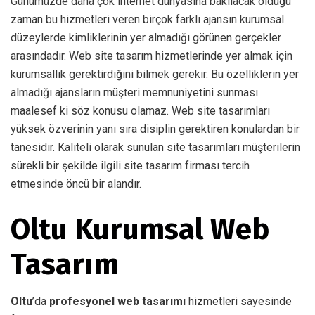
Günümüzde daha çok internet dünyasına bakılacak olduğu
zaman bu hizmetleri veren birçok farklı ajansın kurumsal
düzeylerde kimliklerinin yer almadığı görünen gerçekler
arasındadır. Web site tasarım hizmetlerinde yer almak için
kurumsallık gerektirdiğini bilmek gerekir. Bu özelliklerin yer
almadığı ajansların müşteri memnuniyetini sunması
maalesef ki söz konusu olamaz. Web site tasarımları
yüksek özverinin yanı sıra disiplin gerektiren konulardan bir
tanesidir. Kaliteli olarak sunulan site tasarımları müşterilerin
sürekli bir şekilde ilgili site tasarım firması tercih
etmesinde öncü bir alandır.
Oltu Kurumsal Web
Tasarım
Oltu
’da
profesyonel web tasarımı
hizmetleri sayesinde