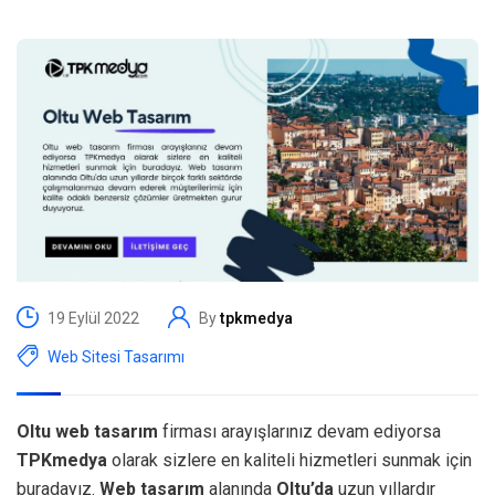
19 Eylül 2022
By
tpkmedya
Web Sitesi Tasarımı
Oltu web tasarım
firması arayışlarınız devam ediyorsa
TPKmedya
olarak sizlere en kaliteli hizmetleri sunmak için
buradayız.
Web tasarım
alanında
Oltu’da
uzun yıllardır