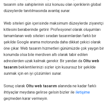
tasarım site sahiplerinin söz konusu olan içeriklerin global
düzeylerde tanıtılmasında avantaj sunar.
Web siteleri gün içerisinde maksimum düzeylerde ziyaretçi
kitlesini beraberinde getirir. Profesyonel olarak oluşumları
tamamlanan web siteleri sıradan tasarımlardan farklı bir
şekilde Google arama motorunda daha dikkat çekici olarak
öne çıkar. Web tasarım hizmetleri günümüzde çok yaygın bir
konumda olsa bile merdiven altı olarak tabir edilen
adreslerden uzak kalmak gerekir. Bir yandan da
Oltu web
tasarım
beklentilerinizi sizler için kusursuz bir şekilde
sunmak için en iyi çözümleri sunar.
Sonuç olarak
Oltu web tasarım
alanında ne kadar farklı
ihtiyaçlar meydana gelirse gelsin bizler ile
iletişime
geçmeden karar vermeyin.