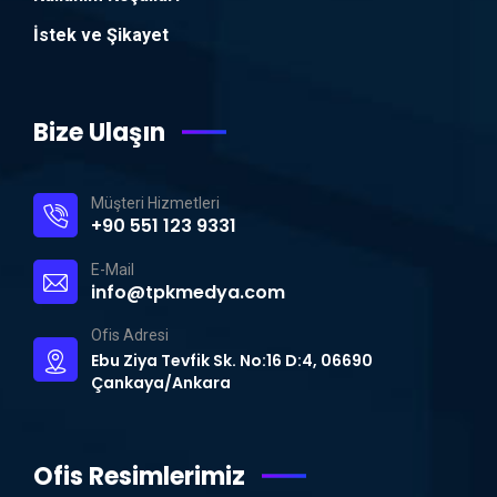
İstek ve Şikayet
Bize Ulaşın
Müşteri Hizmetleri
+90 551 123 9331
E-Mail
info@tpkmedya.com
Ofis Adresi
Ebu Ziya Tevfik Sk. No:16 D:4, 06690
Çankaya/Ankara
Ofis Resimlerimiz