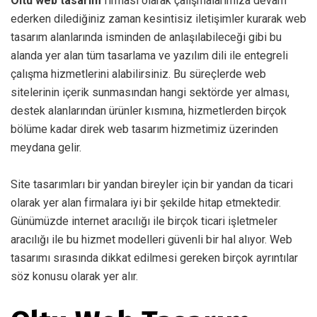
Oltu web tasarım
firması olarak çalışmalarımıza devam
ederken dilediğiniz zaman kesintisiz iletişimler kurarak web
tasarım alanlarında isminden de anlaşılabileceği gibi bu
alanda yer alan tüm tasarlama ve yazılım dili ile entegreli
çalışma hizmetlerini alabilirsiniz. Bu süreçlerde web
sitelerinin içerik sunmasından hangi sektörde yer alması,
destek alanlarından ürünler kısmına, hizmetlerden birçok
bölüme kadar direk web tasarım hizmetimiz üzerinden
meydana gelir.
Site tasarımları bir yandan bireyler için bir yandan da ticari
olarak yer alan firmalara iyi bir şekilde hitap etmektedir.
Günümüzde internet aracılığı ile birçok ticari işletmeler
aracılığı ile bu hizmet modelleri güvenli bir hal alıyor. Web
tasarımı sırasında dikkat edilmesi gereken birçok ayrıntılar
söz konusu olarak yer alır.