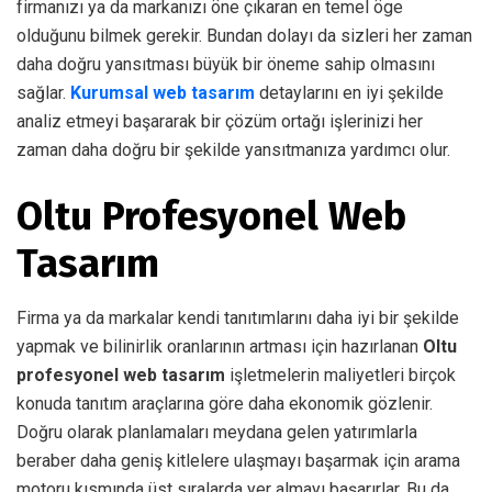
firmanızı ya da markanızı öne çıkaran en temel öge
olduğunu bilmek gerekir. Bundan dolayı da sizleri her zaman
daha doğru yansıtması büyük bir öneme sahip olmasını
sağlar.
Kurumsal web tasarım
detaylarını en iyi şekilde
analiz etmeyi başararak bir çözüm ortağı işlerinizi her
zaman daha doğru bir şekilde yansıtmanıza yardımcı olur.
Oltu Profesyonel Web
Tasarım
Firma ya da markalar kendi tanıtımlarını daha iyi bir şekilde
yapmak ve bilinirlik oranlarının artması için hazırlanan
Oltu
profesyonel web tasarım
işletmelerin maliyetleri birçok
konuda tanıtım araçlarına göre daha ekonomik gözlenir.
Doğru olarak planlamaları meydana gelen yatırımlarla
beraber daha geniş kitlelere ulaşmayı başarmak için arama
motoru kısmında üst sıralarda yer almayı başarırlar. Bu da