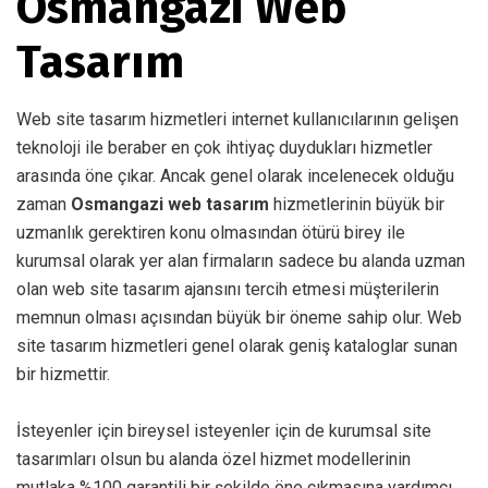
Osmangazi Web
Tasarım
Web site tasarım hizmetleri internet kullanıcılarının gelişen
teknoloji ile beraber en çok ihtiyaç duydukları hizmetler
arasında öne çıkar. Ancak genel olarak incelenecek olduğu
zaman
Osmangazi web tasarım
hizmetlerinin büyük bir
uzmanlık gerektiren konu olmasından ötürü birey ile
kurumsal olarak yer alan firmaların sadece bu alanda uzman
olan web site tasarım ajansını tercih etmesi müşterilerin
memnun olması açısından büyük bir öneme sahip olur. Web
site tasarım hizmetleri genel olarak geniş kataloglar sunan
bir hizmettir.
İsteyenler için bireysel isteyenler için de kurumsal site
tasarımları olsun bu alanda özel hizmet modellerinin
mutlaka %100 garantili bir şekilde öne çıkmasına yardımcı