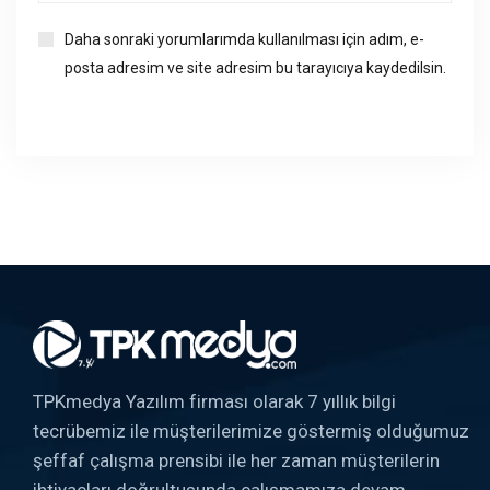
Daha sonraki yorumlarımda kullanılması için adım, e-
posta adresim ve site adresim bu tarayıcıya kaydedilsin.
TPKmedya Yazılım firması olarak 7 yıllık bilgi
tecrübemiz ile müşterilerimize göstermiş olduğumuz
şeffaf çalışma prensibi ile her zaman müşterilerin
ihtiyaçları doğrultusunda çalışmamıza devam