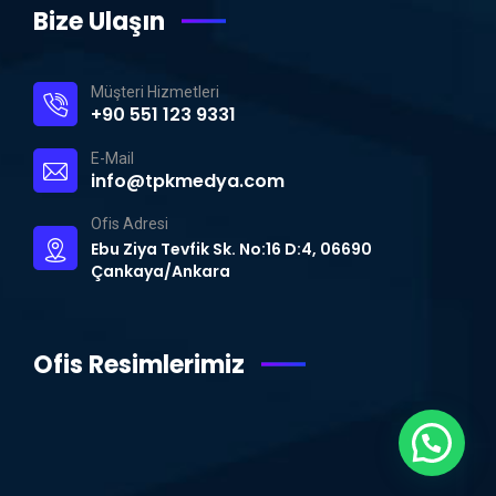
Bize Ulaşın
Müşteri Hizmetleri
+90 551 123 9331
E-Mail
info@tpkmedya.com
Ofis Adresi
Ebu Ziya Tevfik Sk. No:16 D:4, 06690
Çankaya/Ankara
Ofis Resimlerimiz