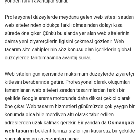
yönden farklı avantajlar sunar.
Profesyonel düzeylerde meydana gelen web sitesi sıradan
web sitelerinden oldukça farklı olmasından dolayı kısa
sürede öne çıkar. Çünkü bu alanda yer alan web sitelerinin
daima yeni ziyaretçilerin ilgisini çekmesi gözlenir. Web
tasarım site sahiplerinin söz konusu olan içeriklerin global
düzeylerde tanıtılmasında avantaj sunar.
Web siteleri gün içerisinde maksimum düzeylerde ziyaretçi
kitlesini beraberinde getirir. Profesyonel olarak oluşumları
tamamlanan web siteleri sıradan tasarımlardan farklı bir
şekilde Google arama motorunda daha dikkat çekici olarak
öne çıkar. Web tasarım hizmetleri günümüzde çok yaygın bir
konumda olsa bile merdiven altı olarak tabir edilen
adreslerden uzak kalmak gerekir. Bir yandan da
Osmangazi
web tasarım
beklentilerinizi sizler için kusursuz bir şekilde
sunmak için en iyi çözümleri sunar.