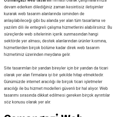
Osmangazi web tasarım
firması olarak çalışmalarımıza
devam ederken dilediğiniz zaman kesintisiz iletişimler
kurarak web tasarım alanlarında isminden de
anlaşılabileceği gibi bu alanda yer alan tüm tasarlama ve
yazılım dili ile entegreli çalışma hizmetlerini alabilirsiniz. Bu
süreçlerde web sitelerinin içerik sunmasından hangi
sektörde yer alması, destek alanlarından ürünler kısmına,
hizmetlerden birçok bölüme kadar direk web tasarım
hizmetimiz üzerinden meydana gelir.
Site tasarımları bir yandan bireyler için bir yandan da ticari
olarak yer alan firmalara iyi bir şekilde hitap etmektedir.
Günümüzde internet aracılığı ile birçok ticari işletmeler
aracılığı ile bu hizmet modelleri güvenli bir hal alıyor. Web
tasarımı sırasında dikkat edilmesi gereken birçok ayrıntılar
söz konusu olarak yer alır.