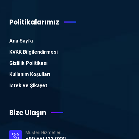
Politikalarımız
Ana Sayfa
KVKK Bilgilendirmesi
Gizlilik Politikası
Kullanım Koşulları
İstek ve Şikayet
Bize Ulaşın
Müşteri Hizmetleri
+90 551 123 9331