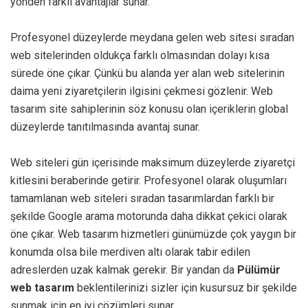
yönden farklı avantajlar sunar.
Profesyonel düzeylerde meydana gelen web sitesi sıradan
web sitelerinden oldukça farklı olmasından dolayı kısa
sürede öne çıkar. Çünkü bu alanda yer alan web sitelerinin
daima yeni ziyaretçilerin ilgisini çekmesi gözlenir. Web
tasarım site sahiplerinin söz konusu olan içeriklerin global
düzeylerde tanıtılmasında avantaj sunar.
Web siteleri gün içerisinde maksimum düzeylerde ziyaretçi
kitlesini beraberinde getirir. Profesyonel olarak oluşumları
tamamlanan web siteleri sıradan tasarımlardan farklı bir
şekilde Google arama motorunda daha dikkat çekici olarak
öne çıkar. Web tasarım hizmetleri günümüzde çok yaygın bir
konumda olsa bile merdiven altı olarak tabir edilen
adreslerden uzak kalmak gerekir. Bir yandan da
Pülümür
web tasarım
beklentilerinizi sizler için kusursuz bir şekilde
sunmak için en iyi çözümleri sunar.