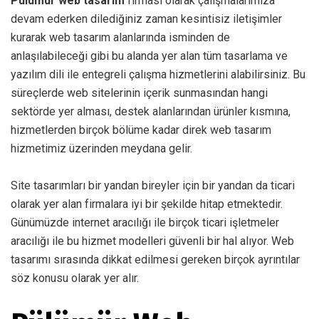
Pülümür web tasarım
firması olarak çalışmalarımıza
devam ederken dilediğiniz zaman kesintisiz iletişimler
kurarak web tasarım alanlarında isminden de
anlaşılabileceği gibi bu alanda yer alan tüm tasarlama ve
yazılım dili ile entegreli çalışma hizmetlerini alabilirsiniz. Bu
süreçlerde web sitelerinin içerik sunmasından hangi
sektörde yer alması, destek alanlarından ürünler kısmına,
hizmetlerden birçok bölüme kadar direk web tasarım
hizmetimiz üzerinden meydana gelir.
Site tasarımları bir yandan bireyler için bir yandan da ticari
olarak yer alan firmalara iyi bir şekilde hitap etmektedir.
Günümüzde internet aracılığı ile birçok ticari işletmeler
aracılığı ile bu hizmet modelleri güvenli bir hal alıyor. Web
tasarımı sırasında dikkat edilmesi gereken birçok ayrıntılar
söz konusu olarak yer alır.