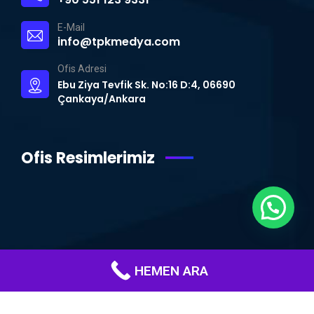
E-Mail
info@tpkmedya.com
Ofis Adresi
Ebu Ziya Tevfik Sk. No:16 D:4, 06690
Çankaya/Ankara
Ofis Resimlerimiz
HEMEN ARA
© Copyright 2015 – 2024 | TPK MEDYA | Tüm Hakları Saklıdır.
Ankara