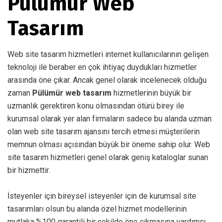
Pülümür Web
Tasarım
Web site tasarım hizmetleri internet kullanıcılarının gelişen
teknoloji ile beraber en çok ihtiyaç duydukları hizmetler
arasında öne çıkar. Ancak genel olarak incelenecek olduğu
zaman
Pülümür web tasarım
hizmetlerinin büyük bir
uzmanlık gerektiren konu olmasından ötürü birey ile
kurumsal olarak yer alan firmaların sadece bu alanda uzman
olan web site tasarım ajansını tercih etmesi müşterilerin
memnun olması açısından büyük bir öneme sahip olur. Web
site tasarım hizmetleri genel olarak geniş kataloglar sunan
bir hizmettir.
İsteyenler için bireysel isteyenler için de kurumsal site
tasarımları olsun bu alanda özel hizmet modellerinin
mutlaka %100 garantili bir şekilde öne çıkmasına yardımcı