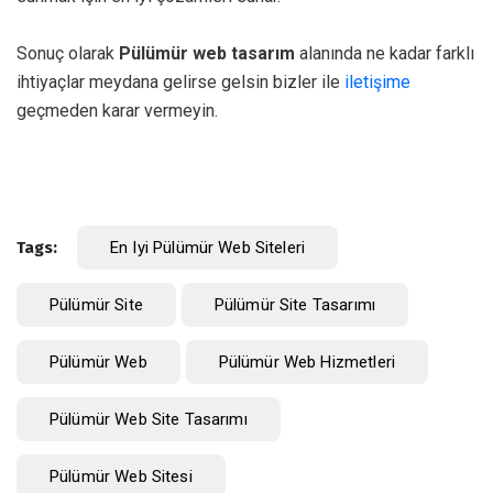
Sonuç olarak
Pülümür web tasarım
alanında ne kadar farklı
ihtiyaçlar meydana gelirse gelsin bizler ile
iletişime
geçmeden karar vermeyin.
Tags:
En Iyi Pülümür Web Siteleri
Pülümür Site
Pülümür Site Tasarımı
Pülümür Web
Pülümür Web Hizmetleri
Pülümür Web Site Tasarımı
Pülümür Web Sitesi