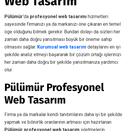
Web Tasarım
Pülümür
’da
profesyonel web tasarımı
hizmetleri
sayesinde firmanızı ya da markanızı öne çıkaran en temel
öge olduğunu bilmek gerekir. Bundan dolayı da sizleri her
zaman daha doğru yansıtması büyük bir öneme sahip
olmasını sağlar.
Kurumsal web tasarım
detaylarını en iyi
şekilde analiz etmeyi başararak bir çözüm ortağı işlerinizi
her zaman daha doğru bir şekilde yansıtmanıza yardımcı
olur.
Pülümür Profesyonel
Web Tasarım
Firma ya da markalar kendi tanıtımlarını daha iyi bir şekilde
yapmak ve bilinirlik oranlarının artması için hazırlanan
Pülümür profesyonel web tasarım
işletmelerin