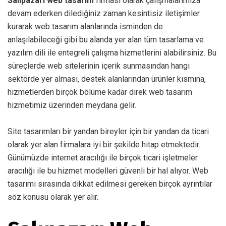
Salıpazarı web tasarım
firması olarak çalışmalarımıza
devam ederken dilediğiniz zaman kesintisiz iletişimler
kurarak web tasarım alanlarında isminden de
anlaşılabileceği gibi bu alanda yer alan tüm tasarlama ve
yazılım dili ile entegreli çalışma hizmetlerini alabilirsiniz. Bu
süreçlerde web sitelerinin içerik sunmasından hangi
sektörde yer alması, destek alanlarından ürünler kısmına,
hizmetlerden birçok bölüme kadar direk web tasarım
hizmetimiz üzerinden meydana gelir.
Site tasarımları bir yandan bireyler için bir yandan da ticari
olarak yer alan firmalara iyi bir şekilde hitap etmektedir.
Günümüzde internet aracılığı ile birçok ticari işletmeler
aracılığı ile bu hizmet modelleri güvenli bir hal alıyor. Web
tasarımı sırasında dikkat edilmesi gereken birçok ayrıntılar
söz konusu olarak yer alır.