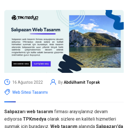
16 Ağustos 2022
By
Abdülhamit Toprak
Web Sitesi Tasarımı
Salıpazarı web tasarım
firması arayışlarınız devam
ediyorsa
TPKmedya
olarak sizlere en kaliteli hizmetleri
sunmak için buradayız.
Web tasarım
alanında
Salıpazarı’da