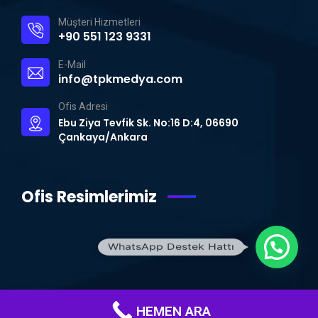
Müşteri Hizmetleri
+90 551 123 9331
E-Mail
info@tpkmedya.com
Ofis Adresi
Ebu Ziya Tevfik Sk. No:16 D:4, 06690
Çankaya/Ankara
Ofis Resimlerimiz
WhatsApp Destek Hattı
HEMEN ARA