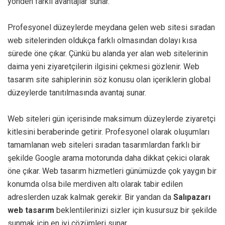
yönden farklı avantajlar sunar.
Profesyonel düzeylerde meydana gelen web sitesi sıradan
web sitelerinden oldukça farklı olmasından dolayı kısa
sürede öne çıkar. Çünkü bu alanda yer alan web sitelerinin
daima yeni ziyaretçilerin ilgisini çekmesi gözlenir. Web
tasarım site sahiplerinin söz konusu olan içeriklerin global
düzeylerde tanıtılmasında avantaj sunar.
Web siteleri gün içerisinde maksimum düzeylerde ziyaretçi
kitlesini beraberinde getirir. Profesyonel olarak oluşumları
tamamlanan web siteleri sıradan tasarımlardan farklı bir
şekilde Google arama motorunda daha dikkat çekici olarak
öne çıkar. Web tasarım hizmetleri günümüzde çok yaygın bir
konumda olsa bile merdiven altı olarak tabir edilen
adreslerden uzak kalmak gerekir. Bir yandan da
Salıpazarı
web tasarım
beklentilerinizi sizler için kusursuz bir şekilde
sunmak için en iyi çözümleri sunar.