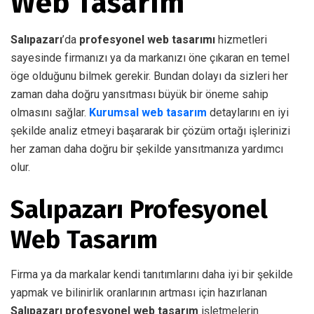
Web Tasarım
Salıpazarı
’da
profesyonel web tasarımı
hizmetleri
sayesinde firmanızı ya da markanızı öne çıkaran en temel
öge olduğunu bilmek gerekir. Bundan dolayı da sizleri her
zaman daha doğru yansıtması büyük bir öneme sahip
olmasını sağlar.
Kurumsal web tasarım
detaylarını en iyi
şekilde analiz etmeyi başararak bir çözüm ortağı işlerinizi
her zaman daha doğru bir şekilde yansıtmanıza yardımcı
olur.
Salıpazarı Profesyonel
Web Tasarım
Firma ya da markalar kendi tanıtımlarını daha iyi bir şekilde
yapmak ve bilinirlik oranlarının artması için hazırlanan
Salıpazarı profesyonel web tasarım
işletmelerin