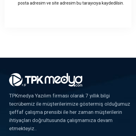
posta adresim ve site adresim bu tarayıcıya kaydedilsin.
TPKmedya Yazılım firması olarak 7 yıllık bilgi
tecrübemiz ile müşterilerimize göstermiş olduğumuz
şeffaf çalışma prensibi ile her zaman müşterilerin
ihtiyaçları doğrultusunda çalışmamıza devam
etmekteyiz..