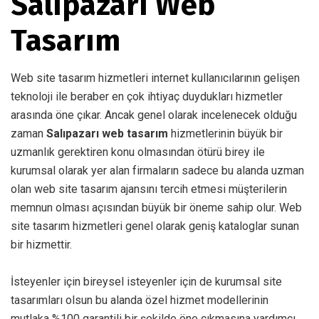
Salıpazarı Web
Tasarım
Web site tasarım hizmetleri internet kullanıcılarının gelişen
teknoloji ile beraber en çok ihtiyaç duydukları hizmetler
arasında öne çıkar. Ancak genel olarak incelenecek olduğu
zaman
Salıpazarı web tasarım
hizmetlerinin büyük bir
uzmanlık gerektiren konu olmasından ötürü birey ile
kurumsal olarak yer alan firmaların sadece bu alanda uzman
olan web site tasarım ajansını tercih etmesi müşterilerin
memnun olması açısından büyük bir öneme sahip olur. Web
site tasarım hizmetleri genel olarak geniş kataloglar sunan
bir hizmettir.
İsteyenler için bireysel isteyenler için de kurumsal site
tasarımları olsun bu alanda özel hizmet modellerinin
mutlaka %100 garantili bir şekilde öne çıkmasına yardımcı