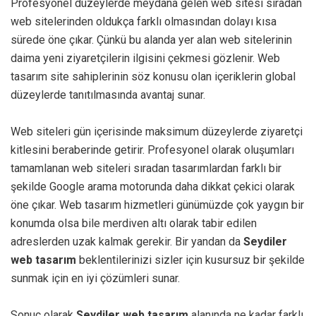
Profesyonel düzeylerde meydana gelen web sitesi sıradan
web sitelerinden oldukça farklı olmasından dolayı kısa
sürede öne çıkar. Çünkü bu alanda yer alan web sitelerinin
daima yeni ziyaretçilerin ilgisini çekmesi gözlenir. Web
tasarım site sahiplerinin söz konusu olan içeriklerin global
düzeylerde tanıtılmasında avantaj sunar.
Web siteleri gün içerisinde maksimum düzeylerde ziyaretçi
kitlesini beraberinde getirir. Profesyonel olarak oluşumları
tamamlanan web siteleri sıradan tasarımlardan farklı bir
şekilde Google arama motorunda daha dikkat çekici olarak
öne çıkar. Web tasarım hizmetleri günümüzde çok yaygın bir
konumda olsa bile merdiven altı olarak tabir edilen
adreslerden uzak kalmak gerekir. Bir yandan da
Seydiler
web tasarım
beklentilerinizi sizler için kusursuz bir şekilde
sunmak için en iyi çözümleri sunar.
Sonuç olarak
Seydiler web tasarım
alanında ne kadar farklı