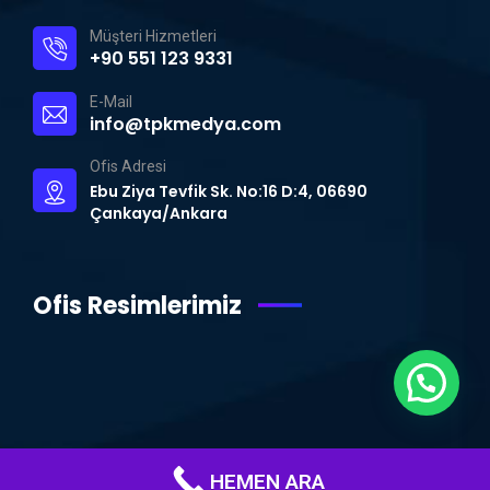
Müşteri Hizmetleri
+90 551 123 9331
E-Mail
info@tpkmedya.com
Ofis Adresi
Ebu Ziya Tevfik Sk. No:16 D:4, 06690
Çankaya/Ankara
Ofis Resimlerimiz
HEMEN ARA