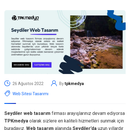
26 Ağustos 2022
By
tpkmedya
Web Sitesi Tasarımı
Seydiler web tasarım
firması arayışlarınız devam ediyorsa
TPKmedya
olarak sizlere en kaliteli hizmetleri sunmak için
buradayız.
Web tasarım
alanında
Seydiler’da
uzun yıllardır