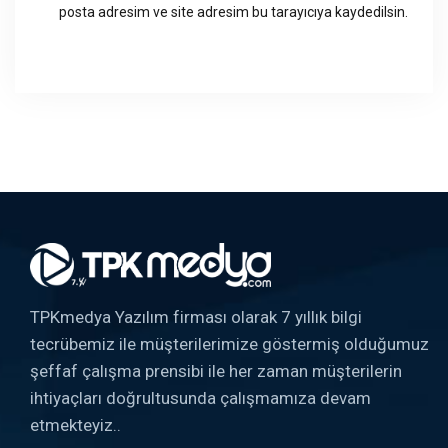
posta adresim ve site adresim bu tarayıcıya kaydedilsin.
TPKmedya Yazılım firması olarak 7 yıllık bilgi
tecrübemiz ile müşterilerimize göstermiş olduğumuz
şeffaf çalışma prensibi ile her zaman müşterilerin
ihtiyaçları doğrultusunda çalışmamıza devam
etmekteyiz..