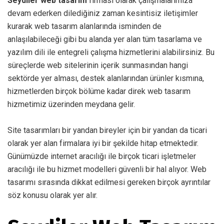
Seydiler web tasarım
firması olarak çalışmalarımıza
devam ederken dilediğiniz zaman kesintisiz iletişimler
kurarak web tasarım alanlarında isminden de
anlaşılabileceği gibi bu alanda yer alan tüm tasarlama ve
yazılım dili ile entegreli çalışma hizmetlerini alabilirsiniz. Bu
süreçlerde web sitelerinin içerik sunmasından hangi
sektörde yer alması, destek alanlarından ürünler kısmına,
hizmetlerden birçok bölüme kadar direk web tasarım
hizmetimiz üzerinden meydana gelir.
Site tasarımları bir yandan bireyler için bir yandan da ticari
olarak yer alan firmalara iyi bir şekilde hitap etmektedir.
Günümüzde internet aracılığı ile birçok ticari işletmeler
aracılığı ile bu hizmet modelleri güvenli bir hal alıyor. Web
tasarımı sırasında dikkat edilmesi gereken birçok ayrıntılar
söz konusu olarak yer alır.