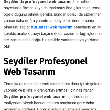
Seydiler
’da
profesyonel web tasarımı
hizmetleri
sayesinde firmanızı ya da markanızı öne çıkaran en temel
öge olduğunu bilmek gerekir. Bundan dolayı da sizleri her
zaman daha doğru yansıtması büyük bir öneme sahip
olmasını sağlar.
Kurumsal web tasarım
detaylarını en iyi
şekilde analiz etmeyi başararak bir çözüm ortağı işlerinizi
her zaman daha doğru bir şekilde yansıtmanıza yardımcı
olur.
Seydiler Profesyonel
Web Tasarım
Firma ya da markalar kendi tanıtımlarını daha iyi bir şekilde
yapmak ve bilinirlik oranlarının artması için hazırlanan
Seydiler profesyonel web tasarım
işletmelerin
maliyetleri birçok konuda tanıtım araçlarına göre daha
ekonomik gözlenir. Doğru olarak planlamaları meydana