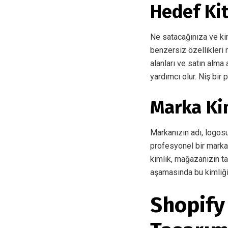
Hedef Kit
Ne satacağınıza ve kim
benzersiz özellikleri 
alanları ve satın alma 
yardımcı olur. Niş bir
Marka Ki
Markanızın adı, logosu,
profesyonel bir marka 
kimlik, mağazanızın ta
aşamasında bu kimliği
Shopify