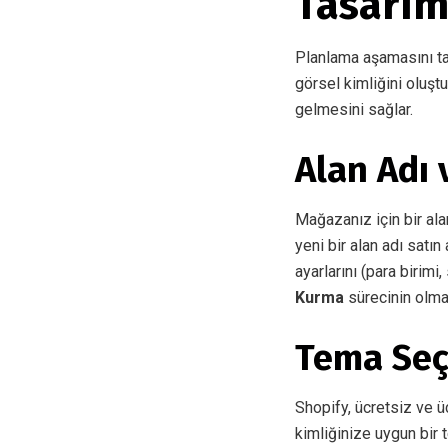
Tasarım
Planlama aşamasını ta
görsel kimliğini oluşt
gelmesini sağlar.
Alan Adı 
Mağazanız için bir ala
yeni bir alan adı satı
ayarlarını (para birimi
Kurma
sürecinin olma
Tema Seç
Shopify, ücretsiz ve 
kimliğinize uygun bir