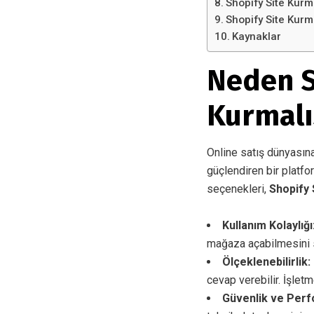
Shopify Site Kurm
Shopify Site Kurm
Kaynaklar
Neden Sh
Kurmalı
Online satış dünyasına
güçlendiren bir platfo
seçenekleri,
Shopify 
Kullanım Kolaylığı
mağaza açabilmesini s
Ölçeklenebilirlik:
cevap verebilir. İşlet
Güvenlik ve Per