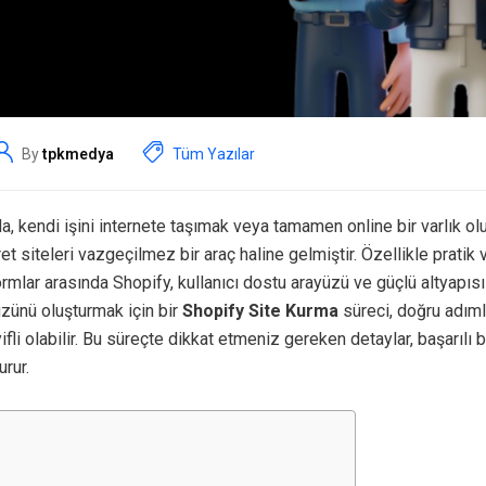
By
tpkmedya
Tüm Yazılar
a, kendi işini internete taşımak veya tamamen online bir varlık o
aret siteleri vazgeçilmez bir araç haline gelmiştir. Özellikle pratik
mlar arasında Shopify, kullanıcı dostu arayüzü ve güçlü altyapısı 
yüzünü oluşturmak için bir
Shopify Site Kurma
süreci, doğru adıml
ifli olabilir. Bu süreçte dikkat etmeniz gereken detaylar, başarılı
urur.