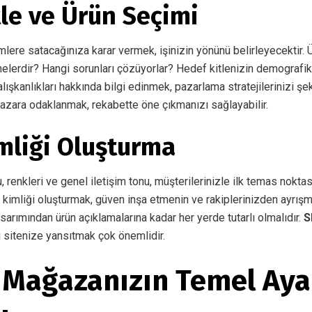
le ve Ürün Seçimi
lere satacağınıza karar vermek, işinizin yönünü belirleyecektir. Ü
nelerdir? Hangi sorunları çözüyorlar? Hedef kitlenizin demografik ö
alışkanlıkları hakkında bilgi edinmek, pazarlama stratejilerinizi ş
 pazara odaklanmak, rekabette öne çıkmanızı sağlayabilir.
mliği Oluşturma
 renkleri ve genel iletişim tonu, müşterilerinizle ilk temas noktası
kimliği oluşturmak, güven inşa etmenin ve rakiplerinizden ayrışma
sarımından ürün açıklamalarına kadar her yerde tutarlı olmalıdır.
S
 sitenize yansıtmak çok önemlidir.
 Mağazanızın Temel Ayar