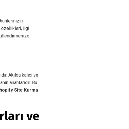
rünlerinizin
zellikleri, ilgi
ekillendirmenize
dır. Akılda kalıcı ve
nın anahtarıdır. Bu
hopify Site Kurma
ları ve