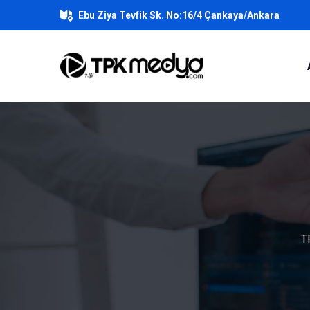
Ebu Ziya Tevfik Sk. No:16/4 Çankaya/Ankara
T