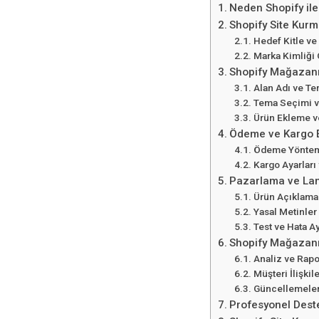
Neden Shopify ile 
Shopify Site Kurm
Hedef Kitle ve
Marka Kimliği
Shopify Mağazanı
Alan Adı ve Te
Tema Seçimi v
Ürün Ekleme v
Ödeme ve Kargo E
Ödeme Yöntem
Kargo Ayarları 
Pazarlama ve Lan
Ürün Açıklamal
Yasal Metinler 
Test ve Hata A
Shopify Mağazanız
Analiz ve Rap
Müşteri İlişkil
Güncellemeler
Profesyonel Deste