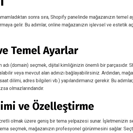
ı
mamladıktan sonra sıra, Shopify panelinde mağazanızın temel ay
urmaya gelir. Bu adımlar, online mağazanızın işlevsel ve estetik aç
ve Temel Ayarlar
n adı (domain) seçmek, dijital kimliğinizin önemli bir parçasıdır. 
n alabilir veya mevcut alan adınızı bağlayabilirsiniz. Ardından, ma
, saat dilimi, adres bilgileri vb.) yapılandırmanız gerekir. Bu adımlar
zsa olmazlarındandır.
imi ve Özelleştirme
ücretli olmak üzere geniş bir tema yelpazesi sunar. İşletmenizin 
 tema seçmek, mağazanızın profesyonel görünmesini sağlar. Seçti