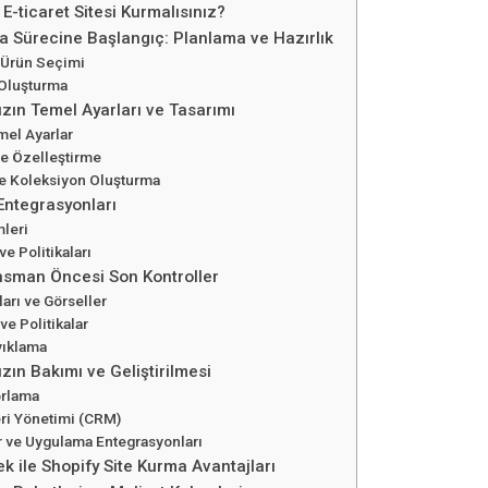
E-ticaret Sitesi Kurmalısınız?
a Sürecine Başlangıç: Planlama ve Hazırlık
 Ürün Seçimi
 Oluşturma
zın Temel Ayarları ve Tasarımı
mel Ayarlar
e Özelleştirme
e Koleksiyon Oluşturma
ntegrasyonları
leri
ve Politikaları
sman Öncesi Son Kontroller
arı ve Görseller
ve Politikalar
yıklama
ın Bakımı ve Geliştirilmesi
orlama
eri Yönetimi (CRM)
 ve Uygulama Entegrasyonları
k ile Shopify Site Kurma Avantajları