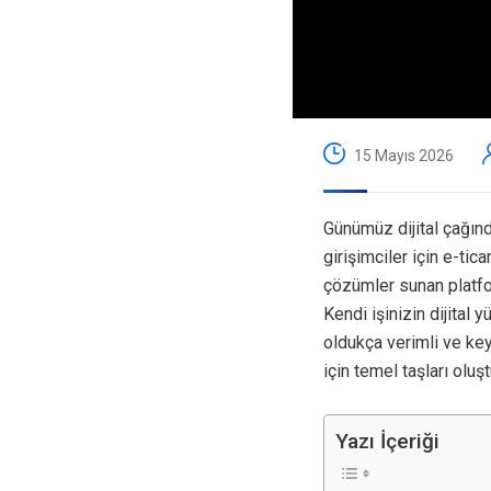
15 Mayıs 2026
Günümüz dijital çağınd
girişimciler için e-tic
çözümler sunan platfor
Kendi işinizin dijital 
oldukça verimli ve key
için temel taşları oluşt
Yazı İçeriği