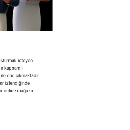
luşturmak isteyen
 ve kapsamlı
ile öne çıkmaktadır.
ar izlendiğinde
 bir online mağaza