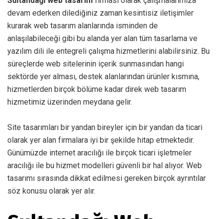
Sultandağı web tasarım
firması olarak çalışmalarımıza
devam ederken dilediğiniz zaman kesintisiz iletişimler
kurarak web tasarım alanlarında isminden de
anlaşılabileceği gibi bu alanda yer alan tüm tasarlama ve
yazılım dili ile entegreli çalışma hizmetlerini alabilirsiniz. Bu
süreçlerde web sitelerinin içerik sunmasından hangi
sektörde yer alması, destek alanlarından ürünler kısmına,
hizmetlerden birçok bölüme kadar direk web tasarım
hizmetimiz üzerinden meydana gelir.
Site tasarımları bir yandan bireyler için bir yandan da ticari
olarak yer alan firmalara iyi bir şekilde hitap etmektedir.
Günümüzde internet aracılığı ile birçok ticari işletmeler
aracılığı ile bu hizmet modelleri güvenli bir hal alıyor. Web
tasarımı sırasında dikkat edilmesi gereken birçok ayrıntılar
söz konusu olarak yer alır.