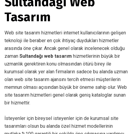
Sultandağı Web
Tasarım
Web site tasarım hizmetleri internet kullanıcılarının gelişen
teknoloji ile beraber en çok ihtiyaç duydukları hizmetler
arasında öne çıkar. Ancak genel olarak incelenecek olduğu
zaman
Sultandağı web tasarım
hizmetlerinin büyük bir
uzmanlık gerektiren konu olmasından ötürü birey ile
kurumsal olarak yer alan firmaların sadece bu alanda uzman
olan web site tasarım ajansını tercih etmesi müşterilerin
memnun olması açısından büyük bir öneme sahip olur. Web
site tasarım hizmetleri genel olarak geniş kataloglar sunan
bir hizmettir.
İsteyenler için bireysel isteyenler için de kurumsal site
tasarımları olsun bu alanda özel hizmet modellerinin
mutlaka %100 garantili bir şekilde öne çıkmasına yardımcı