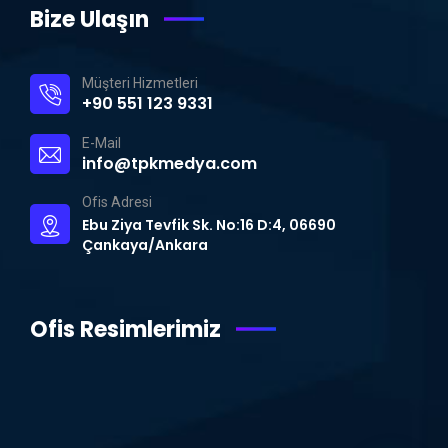
Bize Ulaşın
Müşteri Hizmetleri
+90 551 123 9331
E-Mail
info@tpkmedya.com
Ofis Adresi
Ebu Ziya Tevfik Sk. No:16 D:4, 06690
Çankaya/Ankara
Ofis Resimlerimiz