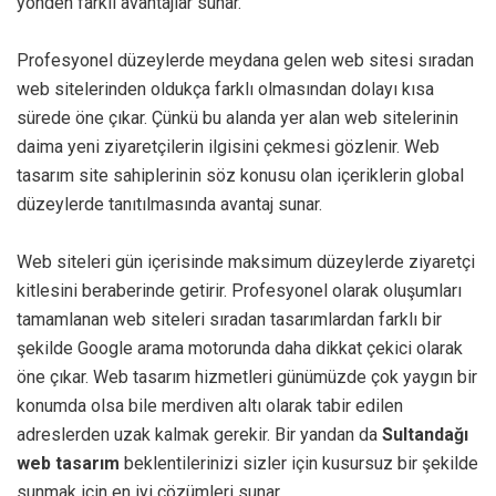
yönden farklı avantajlar sunar.
Profesyonel düzeylerde meydana gelen web sitesi sıradan
web sitelerinden oldukça farklı olmasından dolayı kısa
sürede öne çıkar. Çünkü bu alanda yer alan web sitelerinin
daima yeni ziyaretçilerin ilgisini çekmesi gözlenir. Web
tasarım site sahiplerinin söz konusu olan içeriklerin global
düzeylerde tanıtılmasında avantaj sunar.
Web siteleri gün içerisinde maksimum düzeylerde ziyaretçi
kitlesini beraberinde getirir. Profesyonel olarak oluşumları
tamamlanan web siteleri sıradan tasarımlardan farklı bir
şekilde Google arama motorunda daha dikkat çekici olarak
öne çıkar. Web tasarım hizmetleri günümüzde çok yaygın bir
konumda olsa bile merdiven altı olarak tabir edilen
adreslerden uzak kalmak gerekir. Bir yandan da
Sultandağı
web tasarım
beklentilerinizi sizler için kusursuz bir şekilde
sunmak için en iyi çözümleri sunar.