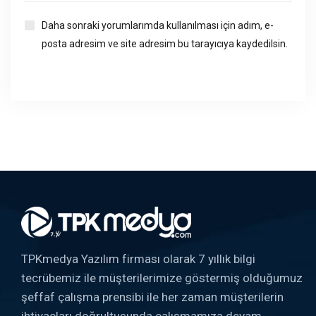
Daha sonraki yorumlarımda kullanılması için adım, e-
posta adresim ve site adresim bu tarayıcıya kaydedilsin.
TPKmedya Yazılım firması olarak 7 yıllık bilgi
tecrübemiz ile müşterilerimize göstermiş olduğumuz
şeffaf çalışma prensibi ile her zaman müşterilerin
ihtiyaçları doğrultusunda çalışmamıza devam