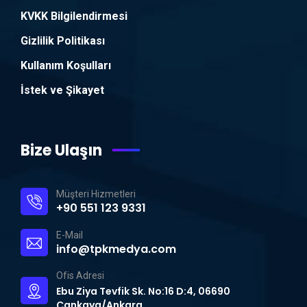
KVKK Bilgilendirmesi
Gizlilik Politikası
Kullanım Koşulları
İstek ve Şikayet
Bize Ulaşın
Müşteri Hizmetleri
+90 551 123 9331
E-Mail
info@tpkmedya.com
Ofis Adresi
Ebu Ziya Tevfik Sk. No:16 D:4, 06690
Çankaya/Ankara