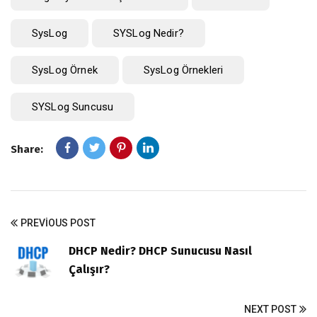
SysLog
SYSLog Nedir?
SysLog Örnek
SysLog Örnekleri
SYSLog Suncusu
Share:
PREVIOUS POST
DHCP Nedir? DHCP Sunucusu Nasıl
Çalışır?
NEXT POST