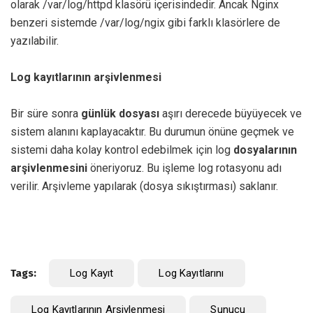
olarak /var/log/httpd klasörü içerisindedir. Ancak Nginx
benzeri sistemde /var/log/ngix gibi farklı klasörlere de
yazılabilir.
Log kayıtlarının arşivlenmesi
Bir süre sonra
günlük
dosyası
aşırı derecede büyüyecek ve
sistem alanını kaplayacaktır. Bu durumun önüne geçmek ve
sistemi daha kolay kontrol edebilmek için log
dosyalarının
arşivlenmesini
öneriyoruz. Bu işleme log rotasyonu adı
verilir. Arşivleme yapılarak (dosya sıkıştırması) saklanır.
Tags:
Log Kayıt
Log Kayıtlarını
Log Kayıtlarının Arşivlenmesi
Sunucu