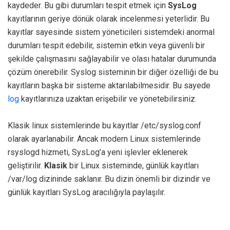
kaydeder. Bu gibi durumları tespit etmek için
SysLog
kayıtlarının geriye dönük olarak incelenmesi yeterlidir. Bu
kayıtlar sayesinde sistem yöneticileri sistemdeki anormal
durumları tespit edebilir, sistemin etkin veya güvenli bir
şekilde çalışmasını sağlayabilir ve olası hatalar durumunda
çözüm önerebilir. Syslog sisteminin bir diğer özelliği de bu
kayıtların başka bir sisteme aktarılabilmesidir. Bu sayede
log
kayıtlarınıza uzaktan erişebilir ve yönetebilirsiniz.
Klasik linux sistemlerinde bu kayıtlar /etc/syslog.conf
olarak ayarlanabilir. Ancak modern Linux sistemlerinde
rsyslogd hizmeti, SysLog’a yeni işlevler eklenerek
geliştirilir.
Klasik
bir Linux sisteminde, günlük kayıtları
/var/log dizininde saklanır. Bu dizin önemli bir dizindir ve
günlük kayıtları SysLog aracılığıyla paylaşılır.