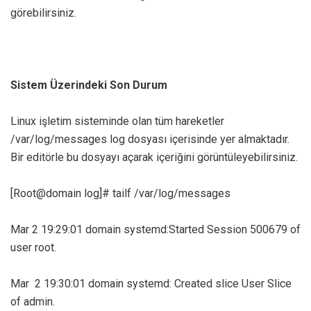
görebilirsiniz.
Sistem Üzerindeki Son Durum
Linux işletim sisteminde olan tüm hareketler
/var/log/messages log dosyası içerisinde yer almaktadır.
Bir editörle bu dosyayı açarak içeriğini görüntüleyebilirsiniz.
[Root@domain log]# tailf /var/log/messages
Mar 2 19:29:01 domain systemd:Started Session 500679 of
user root.
Mar 2 19:30:01 domain systemd: Created slice User Slice
of admin.