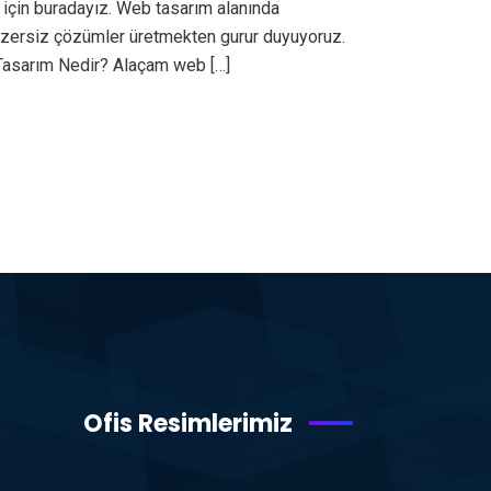
için buradayız. Web tasarım alanında
benzersiz çözümler üretmekten gurur duyuyoruz.
 Tasarım Nedir? Alaçam web […]
Ofis Resimlerimiz