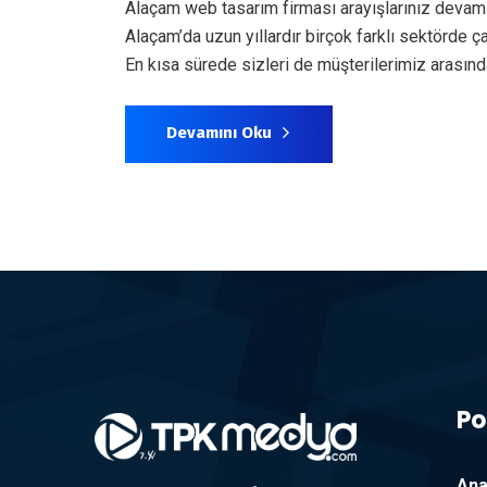
Alaçam web tasarım firması arayışlarınız devam
Alaçam’da uzun yıllardır birçok farklı sektörde
En kısa sürede sizleri de müşterilerimiz arası
Devamını Oku
Po
Ana