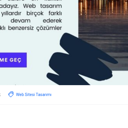
k
Web Sitesi Tasarımı