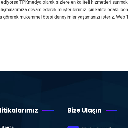
 ediyorsa TPKmedya olarak sizlere en kaliteli hizmetleri sunmak 
 çalışmalarımıza devam ederek müşterilerimiz için kalite odaklı 
nda görerek mükemmel ötesi deneyimler yaşamanızı isteriz. Web
litikalarımız
Bize Ulaşın
 Sayfa