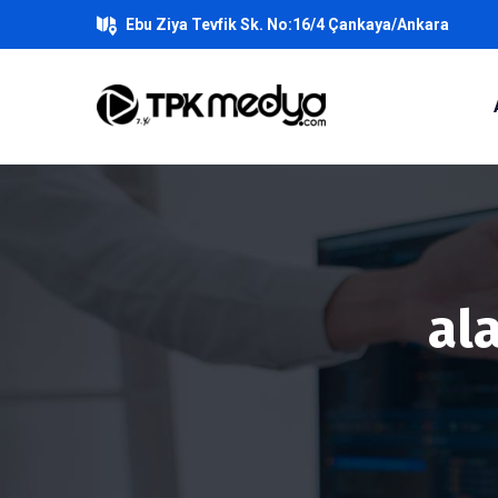
Ebu Ziya Tevfik Sk. No:16/4 Çankaya/Ankara
al