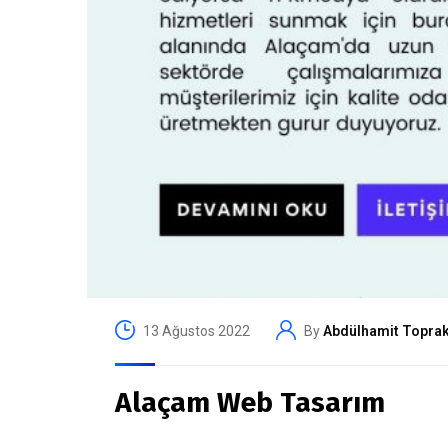
13 Ağustos 2022
By
Abdülhamit Topra
Alaçam Web Tasarım