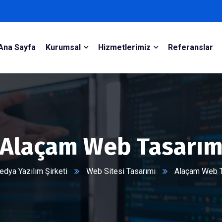
Ana Sayfa
Kurumsal
Hizmetlerimiz
Referanslar
Alaçam Web Tasarı
dya Yazılım Şirketi
Web Sitesi Tasarımı
Alaçam Web 