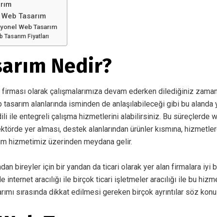
rım
 Web Tasarım
yonel Web Tasarım
Tasarım Fiyatları
arım Nedir?
firması olarak çalışmalarımıza devam ederken dilediğiniz zaman
b tasarım alanlarında isminden de anlaşılabileceği gibi bu alanda 
li ile entegreli çalışma hizmetlerini alabilirsiniz. Bu süreçlerde w
törde yer alması, destek alanlarından ürünler kısmına, hizmetle
ım hizmetimiz üzerinden meydana gelir.
ndan bireyler için bir yandan da ticari olarak yer alan firmalara iyi b
nternet aracılığı ile birçok ticari işletmeler aracılığı ile bu hiz
arımı sırasında dikkat edilmesi gereken birçok ayrıntılar söz konus