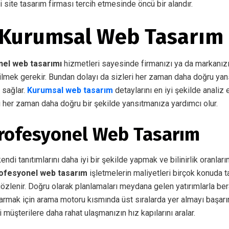
ili site tasarım firması tercih etmesinde öncü bir alandır.
Kurumsal Web Tasarım
el web tasarımı
hizmetleri sayesinde firmanızı ya da markanızı
lmek gerekir. Bundan dolayı da sizleri her zaman daha doğru yan
 sağlar.
Kurumsal web tasarım
detaylarını en iyi şekilde analiz
i her zaman daha doğru bir şekilde yansıtmanıza yardımcı olur.
rofesyonel Web Tasarım
ndi tanıtımlarını daha iyi bir şekilde yapmak ve bilinirlik oranları
ofesyonel web tasarım
işletmelerin maliyetleri birçok konuda ta
zlenir. Doğru olarak planlamaları meydana gelen yatırımlarla be
armak için arama motoru kısmında üst sıralarda yer almayı başarırl
 müşterilere daha rahat ulaşmanızın hız kapılarını aralar.