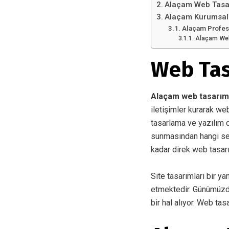
Alaçam Web Tasa
Alaçam Kurumsal
Alaçam Profes
Alaçam Web 
Web Tas
Alaçam web tasarım
iletişimler kurarak we
tasarlama ve yazılım di
sunmasından hangi sek
kadar direk web tasar
Site tasarımları bir ya
etmektedir. Günümüzde i
bir hal alıyor. Web tas