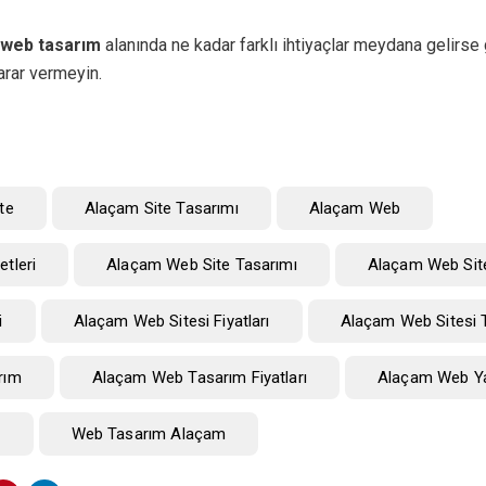
web tasarım
alanında ne kadar farklı ihtiyaçlar meydana gelirse g
rar vermeyin.
te
Alaçam Site Tasarımı
Alaçam Web
tleri
Alaçam Web Site Tasarımı
Alaçam Web Site
i
Alaçam Web Sitesi Fiyatları
Alaçam Web Sitesi 
rım
Alaçam Web Tasarım Fiyatları
Alaçam Web Ya
b
Web Tasarım Alaçam