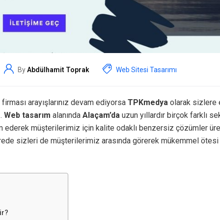
By
Abdülhamit Toprak
Web Sitesi Tasarımı
firması arayışlarınız devam ediyorsa
TPKmedya
olarak sizlere e
z.
Web tasarım
alanında
Alaçam’da
uzun yıllardır birçok farklı s
 ederek müşterilerimiz için kalite odaklı benzersiz çözümler ür
rede sizleri de müşterilerimiz arasında görerek mükemmel ötesi
ir?