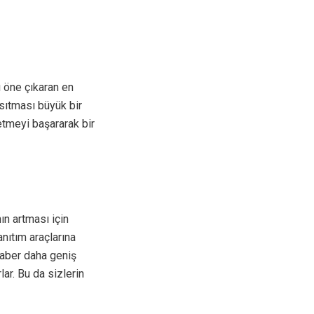
 öne çıkaran en
sıtması büyük bir
 etmeyi başararak bir
nın artması için
nıtım araçlarına
raber daha geniş
ar. Bu da sizlerin