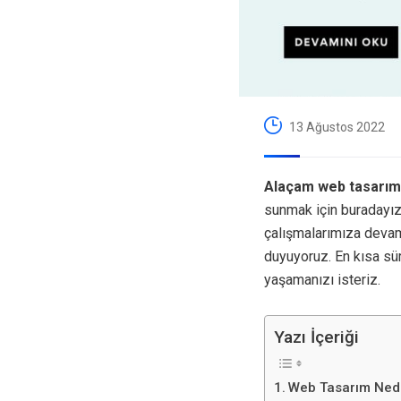
13 Ağustos 2022
Alaçam web tasarım
sunmak için buradayı
çalışmalarımıza devam
duyuyoruz. En kısa sü
yaşamanızı isteriz.
Yazı İçeriği
Web Tasarım Ned