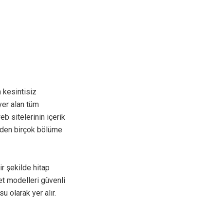
 kesintisiz
yer alan tüm
eb sitelerinin içerik
rden birçok bölüme
ir şekilde hitap
met modelleri güvenli
u olarak yer alır.