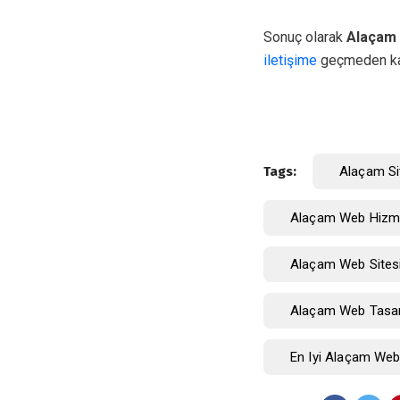
Sonuç olarak
Alaçam 
iletişime
geçmeden ka
Tags:
Alaçam Si
Alaçam Web Hizme
Alaçam Web Sites
Alaçam Web Tasa
En Iyi Alaçam We