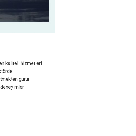
n kaliteli hizmetleri
ektörde
etmekten gurur
 deneyimler