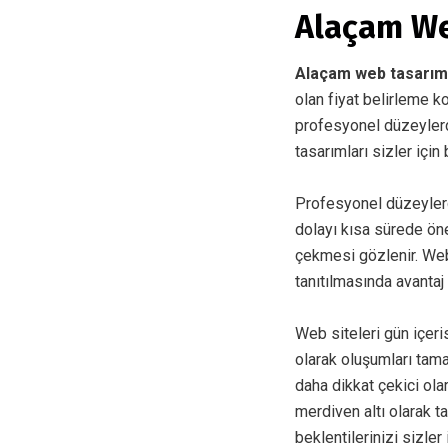
Alaçam We
Alaçam web tasarı
olan fiyat belirleme k
profesyonel düzeylerde
tasarımları sizler için
Profesyonel düzeyler
dolayı kısa sürede öne
çekmesi gözlenir. Web
tanıtılmasında avantaj
Web siteleri gün içer
olarak oluşumları tam
daha dikkat çekici ol
merdiven altı olarak t
beklentilerinizi sizler