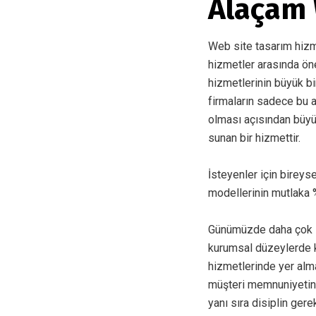
Alaçam
Web site tasarım hizmet
hizmetler arasında ön
hizmetlerinin büyük bi
firmaların sadece bu 
olması açısından büyü
sunan bir hizmettir.
İsteyenler için bireys
modellerinin mutlaka %
Günümüzde daha çok in
kurumsal düzeylerde k
hizmetlerinde yer alma
müşteri memnuniyetin
yanı sıra disiplin gere