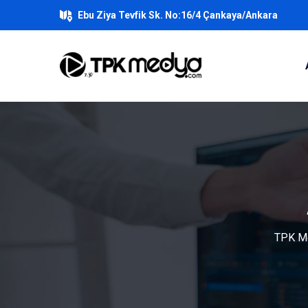
Ebu Ziya Tevfik Sk. No:16/4 Çankaya/Ankara
TPK Me