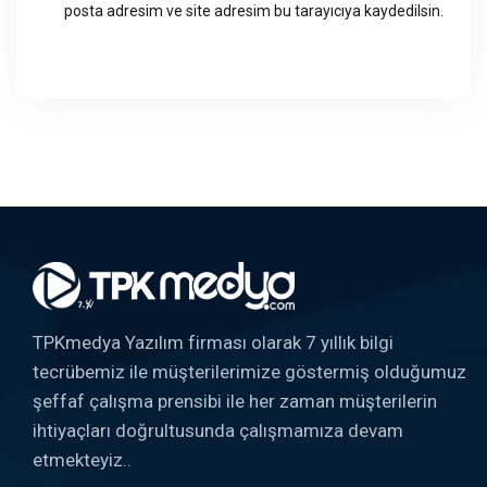
posta adresim ve site adresim bu tarayıcıya kaydedilsin.
TPKmedya Yazılım firması olarak 7 yıllık bilgi
tecrübemiz ile müşterilerimize göstermiş olduğumuz
şeffaf çalışma prensibi ile her zaman müşterilerin
ihtiyaçları doğrultusunda çalışmamıza devam
etmekteyiz..