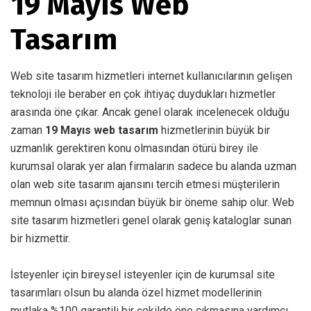
19 Mayıs Web
Tasarım
Web site tasarım hizmetleri internet kullanıcılarının gelişen
teknoloji ile beraber en çok ihtiyaç duydukları hizmetler
arasında öne çıkar. Ancak genel olarak incelenecek olduğu
zaman
19 Mayıs web tasarım
hizmetlerinin büyük bir
uzmanlık gerektiren konu olmasından ötürü birey ile
kurumsal olarak yer alan firmaların sadece bu alanda uzman
olan web site tasarım ajansını tercih etmesi müşterilerin
memnun olması açısından büyük bir öneme sahip olur. Web
site tasarım hizmetleri genel olarak geniş kataloglar sunan
bir hizmettir.
İsteyenler için bireysel isteyenler için de kurumsal site
tasarımları olsun bu alanda özel hizmet modellerinin
mutlaka %100 garantili bir şekilde öne çıkmasına yardımcı