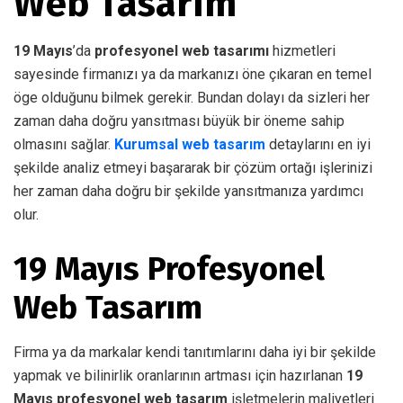
Web Tasarım
19 Mayıs
’da
profesyonel web tasarımı
hizmetleri
sayesinde firmanızı ya da markanızı öne çıkaran en temel
öge olduğunu bilmek gerekir. Bundan dolayı da sizleri her
zaman daha doğru yansıtması büyük bir öneme sahip
olmasını sağlar.
Kurumsal web tasarım
detaylarını en iyi
şekilde analiz etmeyi başararak bir çözüm ortağı işlerinizi
her zaman daha doğru bir şekilde yansıtmanıza yardımcı
olur.
19 Mayıs Profesyonel
Web Tasarım
Firma ya da markalar kendi tanıtımlarını daha iyi bir şekilde
yapmak ve bilinirlik oranlarının artması için hazırlanan
19
Mayıs profesyonel web tasarım
işletmelerin maliyetleri