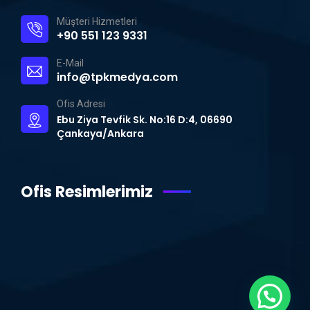
Müşteri Hizmetleri
+90 551 123 9331
E-Mail
info@tpkmedya.com
Ofis Adresi
Ebu Ziya Tevfik Sk. No:16 D:4, 06690
Çankaya/Ankara
Ofis Resimlerimiz