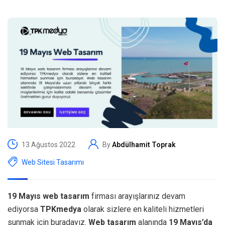
13 Ağustos 2022
By
Abdülhamit Toprak
Web Sitesi Tasarımı
19 Mayıs web tasarım
firması arayışlarınız devam
ediyorsa
TPKmedya
olarak sizlere en kaliteli hizmetleri
sunmak için buradayız.
Web tasarım
alanında
19 Mayıs’da