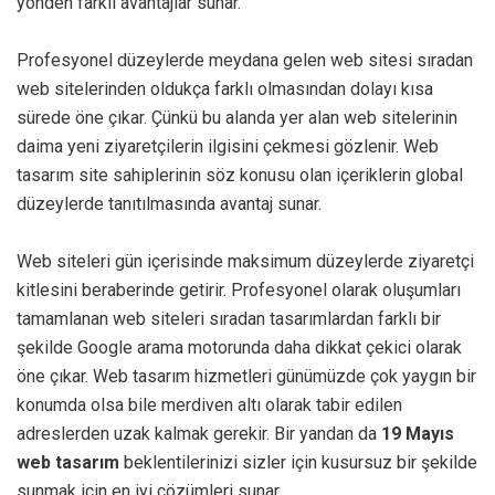
yönden farklı avantajlar sunar.
Profesyonel düzeylerde meydana gelen web sitesi sıradan
web sitelerinden oldukça farklı olmasından dolayı kısa
sürede öne çıkar. Çünkü bu alanda yer alan web sitelerinin
daima yeni ziyaretçilerin ilgisini çekmesi gözlenir. Web
tasarım site sahiplerinin söz konusu olan içeriklerin global
düzeylerde tanıtılmasında avantaj sunar.
Web siteleri gün içerisinde maksimum düzeylerde ziyaretçi
kitlesini beraberinde getirir. Profesyonel olarak oluşumları
tamamlanan web siteleri sıradan tasarımlardan farklı bir
şekilde Google arama motorunda daha dikkat çekici olarak
öne çıkar. Web tasarım hizmetleri günümüzde çok yaygın bir
konumda olsa bile merdiven altı olarak tabir edilen
adreslerden uzak kalmak gerekir. Bir yandan da
19 Mayıs
web tasarım
beklentilerinizi sizler için kusursuz bir şekilde
sunmak için en iyi çözümleri sunar.