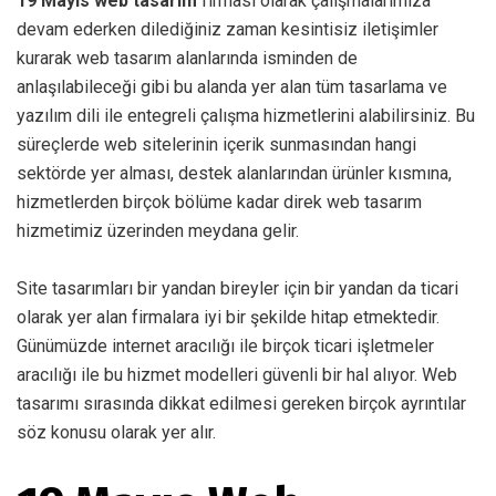
19 Mayıs web tasarım
firması olarak çalışmalarımıza
devam ederken dilediğiniz zaman kesintisiz iletişimler
kurarak web tasarım alanlarında isminden de
anlaşılabileceği gibi bu alanda yer alan tüm tasarlama ve
yazılım dili ile entegreli çalışma hizmetlerini alabilirsiniz. Bu
süreçlerde web sitelerinin içerik sunmasından hangi
sektörde yer alması, destek alanlarından ürünler kısmına,
hizmetlerden birçok bölüme kadar direk web tasarım
hizmetimiz üzerinden meydana gelir.
Site tasarımları bir yandan bireyler için bir yandan da ticari
olarak yer alan firmalara iyi bir şekilde hitap etmektedir.
Günümüzde internet aracılığı ile birçok ticari işletmeler
aracılığı ile bu hizmet modelleri güvenli bir hal alıyor. Web
tasarımı sırasında dikkat edilmesi gereken birçok ayrıntılar
söz konusu olarak yer alır.