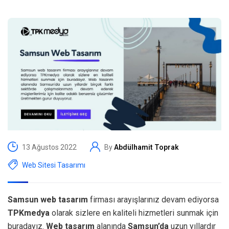
13 Ağustos 2022
By
Abdülhamit Toprak
Web Sitesi Tasarımı
Samsun web tasarım
firması arayışlarınız devam ediyorsa
TPKmedya
olarak sizlere en kaliteli hizmetleri sunmak için
buradayız.
Web tasarım
alanında
Samsun’da
uzun yıllardır