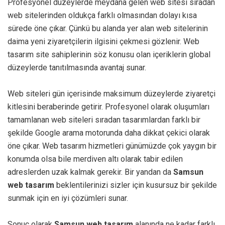
Profesyonel düzeylerde meydana gelen web sitesi sıradan
web sitelerinden oldukça farklı olmasından dolayı kısa
sürede öne çıkar. Çünkü bu alanda yer alan web sitelerinin
daima yeni ziyaretçilerin ilgisini çekmesi gözlenir. Web
tasarım site sahiplerinin söz konusu olan içeriklerin global
düzeylerde tanıtılmasında avantaj sunar.
Web siteleri gün içerisinde maksimum düzeylerde ziyaretçi
kitlesini beraberinde getirir. Profesyonel olarak oluşumları
tamamlanan web siteleri sıradan tasarımlardan farklı bir
şekilde Google arama motorunda daha dikkat çekici olarak
öne çıkar. Web tasarım hizmetleri günümüzde çok yaygın bir
konumda olsa bile merdiven altı olarak tabir edilen
adreslerden uzak kalmak gerekir. Bir yandan da
Samsun
web tasarım
beklentilerinizi sizler için kusursuz bir şekilde
sunmak için en iyi çözümleri sunar.
Sonuç olarak
Samsun web tasarım
alanında ne kadar farklı