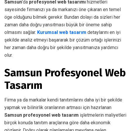
Samsun
’da
profesyonel web tasarımı
hizmetleri
sayesinde firmanızı ya da markanızı öne çıkaran en temel
öge olduğunu bilmek gerekir. Bundan dolayı da sizleri her
zaman daha doğru yansıtması büyük bir öneme sahip
olmasını sağlar.
Kurumsal web tasarım
detaylarını en iyi
şekilde analiz etmeyi başararak bir çözüm ortağı işlerinizi
her zaman daha doğru bir şekilde yansıtmanıza yardımcı
olur.
Samsun Profesyonel Web
Tasarım
Firma ya da markalar kendi tanıtımlarını daha iyi bir şekilde
yapmak ve bilinirlik oranlarının artması için hazırlanan
Samsun profesyonel web tasarım
işletmelerin maliyetleri
birçok konuda tanıtım araçlarına göre daha ekonomik
gözlenir. Doğru olarak planlamaları meydana gelen