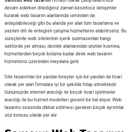
Samsun web tasarım
firması olarak çalışmalarımıza
devam ederken dilediğiniz zaman kesintisiz iletişimler
kurarak web tasarım alanlarında isminden de
anlaşılabileceği gibi bu alanda yer alan tüm tasarlama ve
yazılım dili ile entegreli çalışma hizmetlerini alabilirsiniz. Bu
süreçlerde web sitelerinin içerik sunmasından hangi
sektörde yer alması, destek alanlarından ürünler kısmına,
hizmetlerden birçok bölüme kadar direk web tasarım
hizmetimiz üzerinden meydana gelir.
Site tasarımları bir yandan bireyler için bir yandan da ticari
olarak yer alan firmalara iyi bir şekilde hitap etmektedir.
Günümüzde internet aracılığı ile birçok ticari işletmeler
aracılığı ile bu hizmet modelleri güvenli bir hal alıyor. Web
tasarımı sırasında dikkat edilmesi gereken birçok ayrıntılar
söz konusu olarak yer alır.