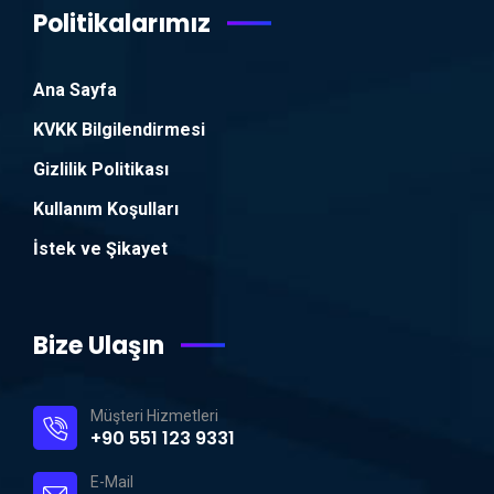
Politikalarımız
Ana Sayfa
KVKK Bilgilendirmesi
Gizlilik Politikası
Kullanım Koşulları
İstek ve Şikayet
Bize Ulaşın
Müşteri Hizmetleri
+90 551 123 9331
E-Mail