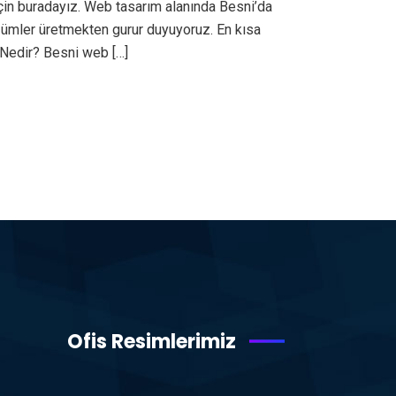
çin buradayız. Web tasarım alanında Besni’da
özümler üretmekten gurur duyuyoruz. En kısa
 Nedir? Besni web […]
Ofis Resimlerimiz