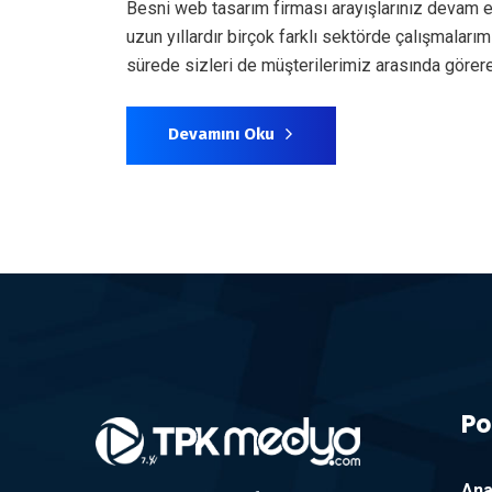
Besni web tasarım firması arayışlarınız devam e
uzun yıllardır birçok farklı sektörde çalışmala
sürede sizleri de müşterilerimiz arasında göre
Devamını Oku
Po
Ana