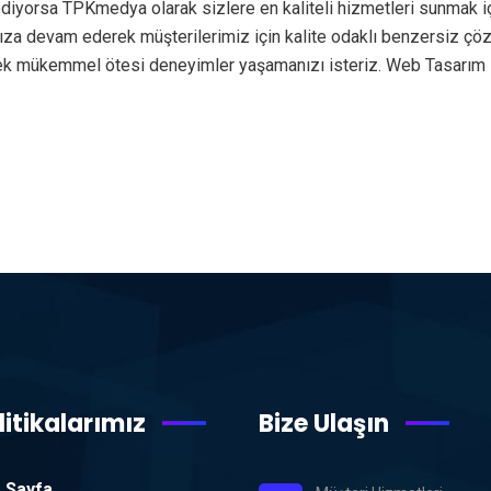
diyorsa TPKmedya olarak sizlere en kaliteli hizmetleri sunmak i
rımıza devam ederek müşterilerimiz için kalite odaklı benzersiz ç
rek mükemmel ötesi deneyimler yaşamanızı isteriz. Web Tasarım
litikalarımız
Bize Ulaşın
 Sayfa