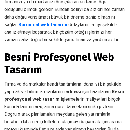
firmanızı ya da markanızı öne çıkaran en temel öge
olduğunu bilmek gerekir. Bundan dolayı da sizleri her zaman
daha doğru yansıtması büyük bir öneme sahip olmasını
sağlar.
Kurumsal web tasarım
detaylarını en iyi şekilde
analiz etmeyi başararak bir çözüm ortağı işlerinizi her
zaman daha doğru bir şekilde yansıtmanıza yardımcı olur.
Besni Profesyonel Web
Tasarım
Firma ya da markalar kendi tanıtımlarını daha iyi bir şekilde
yapmak ve bilinirlik oranlarının artması için hazırlanan
Besni
profesyonel web tasarım
işletmelerin maliyetleri birçok
konuda tanıtım araçlarına göre daha ekonomik gözlenir.
Doğru olarak planlamaları meydana gelen yatırımlarla
beraber daha geniş kitlelere ulaşmayı başarmak için arama
motoru kısmında üst sıralarda yer almayı başarırlar. Bu da