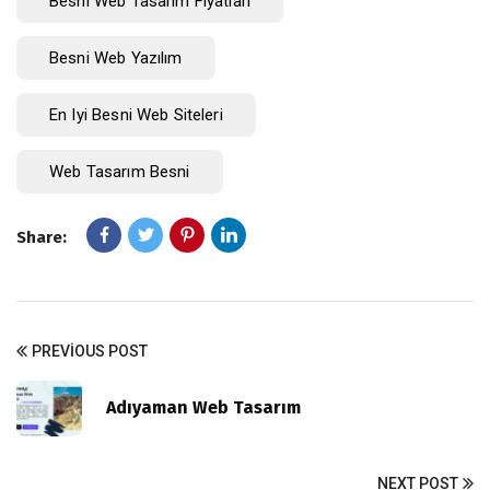
Besni Web Tasarım Fiyatları
Besni Web Yazılım
En Iyi Besni Web Siteleri
Web Tasarım Besni
Share:
PREVIOUS POST
Adıyaman Web Tasarım
NEXT POST