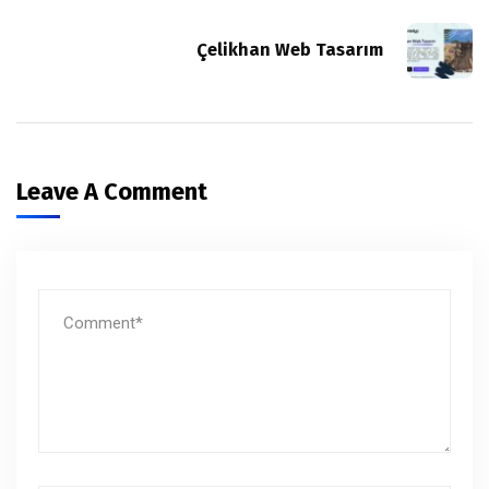
Çelikhan Web Tasarım
Leave A Comment