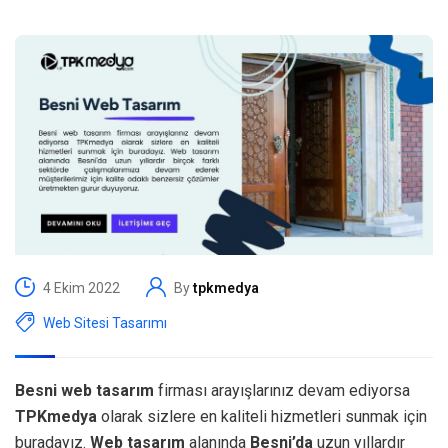
4 Ekim 2022
By
tpkmedya
Web Sitesi Tasarımı
Besni web tasarım
firması arayışlarınız devam ediyorsa
TPKmedya
olarak sizlere en kaliteli hizmetleri sunmak için
buradayız.
Web tasarım
alanında
Besni’da
uzun yıllardır