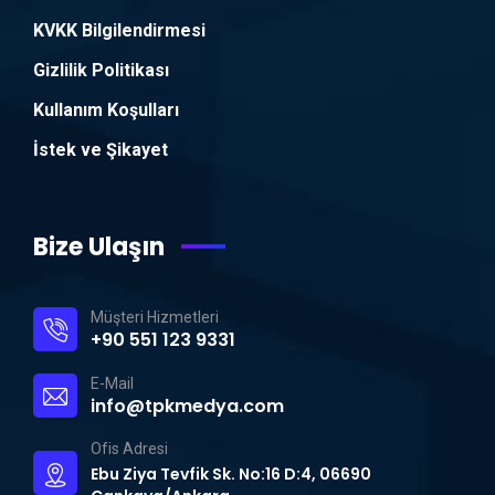
KVKK Bilgilendirmesi
Gizlilik Politikası
Kullanım Koşulları
İstek ve Şikayet
Bize Ulaşın
Müşteri Hizmetleri
+90 551 123 9331
E-Mail
info@tpkmedya.com
Ofis Adresi
Ebu Ziya Tevfik Sk. No:16 D:4, 06690