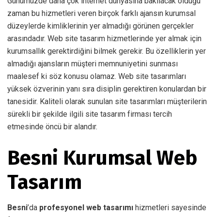
Günümüzde daha çok internet dünyasına bakılacak olduğu
zaman bu hizmetleri veren birçok farklı ajansın kurumsal
düzeylerde kimliklerinin yer almadığı görünen gerçekler
arasındadır. Web site tasarım hizmetlerinde yer almak için
kurumsallık gerektirdiğini bilmek gerekir. Bu özelliklerin yer
almadığı ajansların müşteri memnuniyetini sunması
maalesef ki söz konusu olamaz. Web site tasarımları
yüksek özverinin yanı sıra disiplin gerektiren konulardan bir
tanesidir. Kaliteli olarak sunulan site tasarımları müşterilerin
sürekli bir şekilde ilgili site tasarım firması tercih
etmesinde öncü bir alandır.
Besni Kurumsal Web
Tasarım
Besni
’da
profesyonel web tasarımı
hizmetleri sayesinde