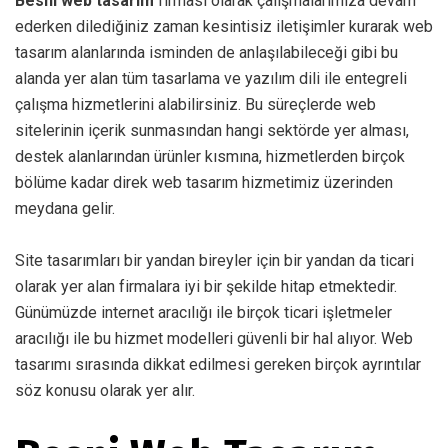
Besni web tasarım
firması olarak çalışmalarımıza devam
ederken dilediğiniz zaman kesintisiz iletişimler kurarak web
tasarım alanlarında isminden de anlaşılabileceği gibi bu
alanda yer alan tüm tasarlama ve yazılım dili ile entegreli
çalışma hizmetlerini alabilirsiniz. Bu süreçlerde web
sitelerinin içerik sunmasından hangi sektörde yer alması,
destek alanlarından ürünler kısmına, hizmetlerden birçok
bölüme kadar direk web tasarım hizmetimiz üzerinden
meydana gelir.
Site tasarımları bir yandan bireyler için bir yandan da ticari
olarak yer alan firmalara iyi bir şekilde hitap etmektedir.
Günümüzde internet aracılığı ile birçok ticari işletmeler
aracılığı ile bu hizmet modelleri güvenli bir hal alıyor. Web
tasarımı sırasında dikkat edilmesi gereken birçok ayrıntılar
söz konusu olarak yer alır.