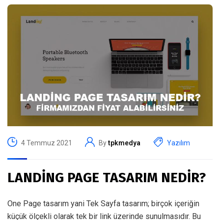
4 Temmuz 2021
By
tpkmedya
Yazılım
LANDİNG PAGE TASARIM NEDİR?
One Page tasarım yani Tek Sayfa tasarım; birçok içeriğin
küçük ölçekli olarak tek bir link üzerinde sunulmasıdır. Bu