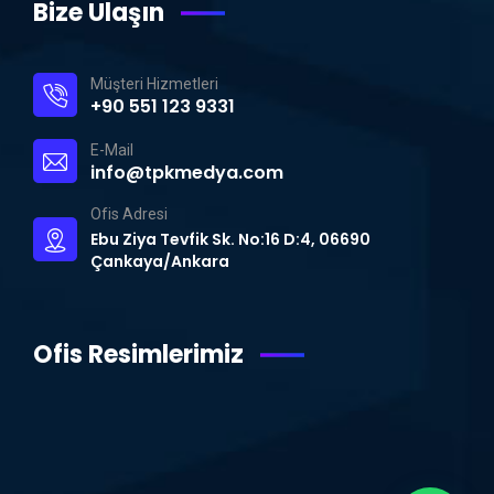
Bize Ulaşın
Müşteri Hizmetleri
+90 551 123 9331
E-Mail
info@tpkmedya.com
Ofis Adresi
Ebu Ziya Tevfik Sk. No:16 D:4, 06690
Çankaya/Ankara
Ofis Resimlerimiz