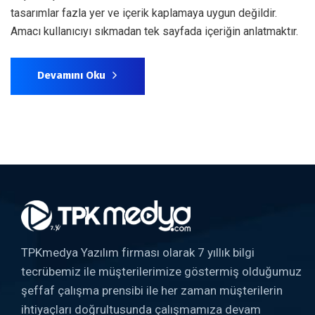
tasarımlar fazla yer ve içerik kaplamaya uygun değildir.
Amacı kullanıcıyı sıkmadan tek sayfada içeriğin anlatmaktır.
Devamını Oku
TPKmedya Yazılım firması olarak 7 yıllık bilgi
tecrübemiz ile müşterilerimize göstermiş olduğumuz
şeffaf çalışma prensibi ile her zaman müşterilerin
ihtiyaçları doğrultusunda çalışmamıza devam