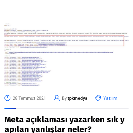
28 Temmuz 2021
By
tpkmedya
Yazılım
Meta açıklaması yazarken sık y
apılan yanlışlar neler?