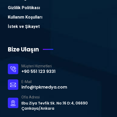
Gizlilik Politikası
Kullanım Koşulları
İstek ve Şikayet
Bize Ulaşın
Müşteri Hizmetleri
+90 551 123 9331
E-Mail
info@tpkmedya.com
Ofis Adresi
Ebu Ziya Tevfik Sk. No:16 D:4, 06690
Çankaya/Ankara