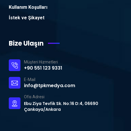
Kullanım Koşulları
İstek ve Şikayet
Bize Ulaşın
Müşteri Hizmetleri
+90 551 123 9331
E-Mail
info@tpkmedya.com
Ofis Adresi
Ebu Ziya Tevfik Sk. No:16 D:4, 06690
Çankaya/Ankara