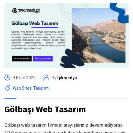
4 Ekim 2022
By
tpkmedya
Web Sitesi Tasarımı
Gölbaşı Web Tasarım
Gölbaşı web tasarım firması arayışlarınız devam ediyorsa
TPKmedya olarak sizlere en kaliteli hizmetleri sunmak için