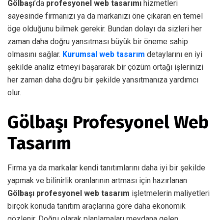
Gölbaşı
’da
profesyonel web tasarımı
hizmetleri
sayesinde firmanızı ya da markanızı öne çıkaran en temel
öge olduğunu bilmek gerekir. Bundan dolayı da sizleri her
zaman daha doğru yansıtması büyük bir öneme sahip
olmasını sağlar.
Kurumsal web tasarım
detaylarını en iyi
şekilde analiz etmeyi başararak bir çözüm ortağı işlerinizi
her zaman daha doğru bir şekilde yansıtmanıza yardımcı
olur.
Gölbaşı Profesyonel Web
Tasarım
Firma ya da markalar kendi tanıtımlarını daha iyi bir şekilde
yapmak ve bilinirlik oranlarının artması için hazırlanan
Gölbaşı profesyonel web tasarım
işletmelerin maliyetleri
birçok konuda tanıtım araçlarına göre daha ekonomik
gözlenir. Doğru olarak planlamaları meydana gelen