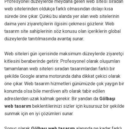
Profesyonel düzeylerde meydana gelen web sitesi sıradan
web sitelerinden oldukça farklı olmasından dolayı kısa
sürede öne çıkar. Çünkü bu alanda yer alan web sitelerinin
daima yeni ziyaretçilerin ilgisini çekmesi gözlenir. Web
tasarım site sahiplerinin söz konusu olan içeriklerin global
düzeylerde tanıtılmasında avantaj sunar.
Web siteleri gün içerisinde maksimum düzeylerde ziyaretçi
kitlesini beraberinde getirir. Profesyonel olarak oluşumları
tamamlanan web siteleri sıradan tasarımlardan farklı bir
şekilde Google arama motorunda daha dikkat çekici olarak
öne çıkar. Web tasarım hizmetleri günümüzde çok yaygın bir
konumda olsa bile merdiven altı olarak tabir edilen
adreslerden uzak kalmak gerekir. Bir yandan da
Gölbaşı
web tasarım
beklentilerinizi sizler için kusursuz bir şekilde
sunmak için en iyi çözümleri sunar.
Sonuç olarak
Gölbaşı web tasarım
alanında ne kadar farklı