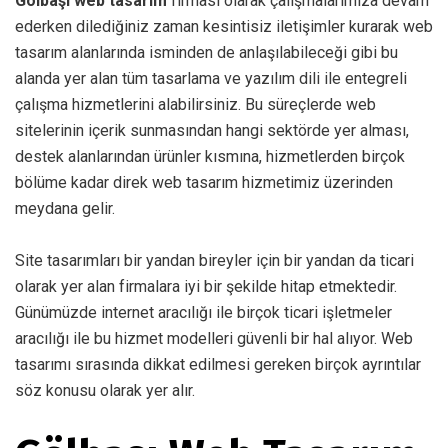
Gölbaşı web tasarım
firması olarak çalışmalarımıza devam
ederken dilediğiniz zaman kesintisiz iletişimler kurarak web
tasarım alanlarında isminden de anlaşılabileceği gibi bu
alanda yer alan tüm tasarlama ve yazılım dili ile entegreli
çalışma hizmetlerini alabilirsiniz. Bu süreçlerde web
sitelerinin içerik sunmasından hangi sektörde yer alması,
destek alanlarından ürünler kısmına, hizmetlerden birçok
bölüme kadar direk web tasarım hizmetimiz üzerinden
meydana gelir.
Site tasarımları bir yandan bireyler için bir yandan da ticari
olarak yer alan firmalara iyi bir şekilde hitap etmektedir.
Günümüzde internet aracılığı ile birçok ticari işletmeler
aracılığı ile bu hizmet modelleri güvenli bir hal alıyor. Web
tasarımı sırasında dikkat edilmesi gereken birçok ayrıntılar
söz konusu olarak yer alır.