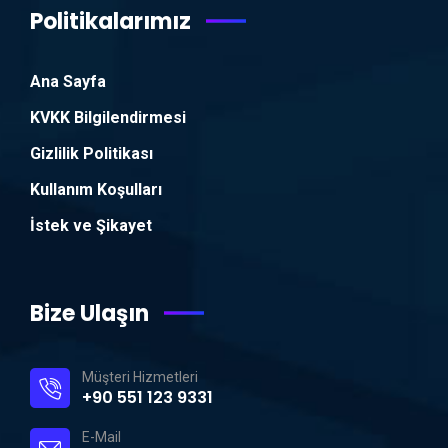
Politikalarımız
Ana Sayfa
KVKK Bilgilendirmesi
Gizlilik Politikası
Kullanım Koşulları
İstek ve Şikayet
Bize Ulaşın
Müşteri Hizmetleri
+90 551 123 9331
E-Mail