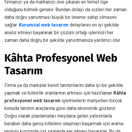
firmanızı ya da markanızı öne çıkaran en temel öge
olduğunu bilmek gerekir. Bundan dolayı da sizleri her zaman
daha doğru yansıtması büyük bir öneme sahip olmasını
sağlar.
Kurumsal web tasarım
detaylarını en iyi şekilde
analiz etmeyi başararak bir çözüm ortağı işlerinizi her
zaman daha doğru bir şekilde yansıtmanıza yardımcı olur.
Kâhta Profesyonel Web
Tasarım
Firma ya da markalar kendi tanıtımlarını daha iyi bir şekilde
yapmak ve bilinirlik oranlarının artması için hazırlanan
Kâhta
profesyonel web tasarım
işletmelerin maliyetleri birçok
konuda tanıtım araçlarına göre daha ekonomik gözlenir.
Doğru olarak planlamaları meydana gelen yatırımlarla
beraber daha geniş kitlelere ulaşmayı başarmak için arama
motoru kısmında üst sıralarda yer almayı başarırlar. Bu da