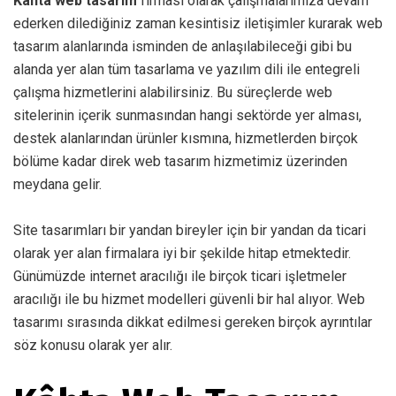
Kâhta web tasarım
firması olarak çalışmalarımıza devam
ederken dilediğiniz zaman kesintisiz iletişimler kurarak web
tasarım alanlarında isminden de anlaşılabileceği gibi bu
alanda yer alan tüm tasarlama ve yazılım dili ile entegreli
çalışma hizmetlerini alabilirsiniz. Bu süreçlerde web
sitelerinin içerik sunmasından hangi sektörde yer alması,
destek alanlarından ürünler kısmına, hizmetlerden birçok
bölüme kadar direk web tasarım hizmetimiz üzerinden
meydana gelir.
Site tasarımları bir yandan bireyler için bir yandan da ticari
olarak yer alan firmalara iyi bir şekilde hitap etmektedir.
Günümüzde internet aracılığı ile birçok ticari işletmeler
aracılığı ile bu hizmet modelleri güvenli bir hal alıyor. Web
tasarımı sırasında dikkat edilmesi gereken birçok ayrıntılar
söz konusu olarak yer alır.