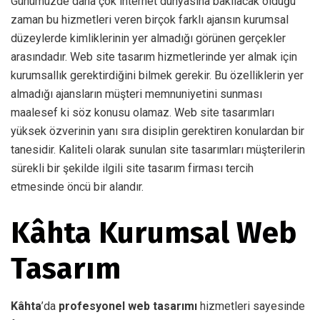
Günümüzde daha çok internet dünyasına bakılacak olduğu
zaman bu hizmetleri veren birçok farklı ajansın kurumsal
düzeylerde kimliklerinin yer almadığı görünen gerçekler
arasındadır. Web site tasarım hizmetlerinde yer almak için
kurumsallık gerektirdiğini bilmek gerekir. Bu özelliklerin yer
almadığı ajansların müşteri memnuniyetini sunması
maalesef ki söz konusu olamaz. Web site tasarımları
yüksek özverinin yanı sıra disiplin gerektiren konulardan bir
tanesidir. Kaliteli olarak sunulan site tasarımları müşterilerin
sürekli bir şekilde ilgili site tasarım firması tercih
etmesinde öncü bir alandır.
Kâhta Kurumsal Web
Tasarım
Kâhta
’da
profesyonel web tasarımı
hizmetleri sayesinde