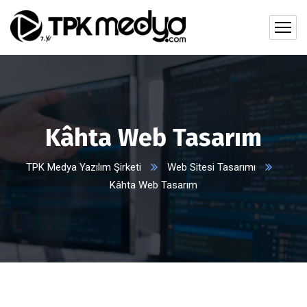
Kâhta Web Tasarım
TPK Medya Yazılım Şirketi
Web Sitesi Tasarımı
Kâhta Web Tasarım