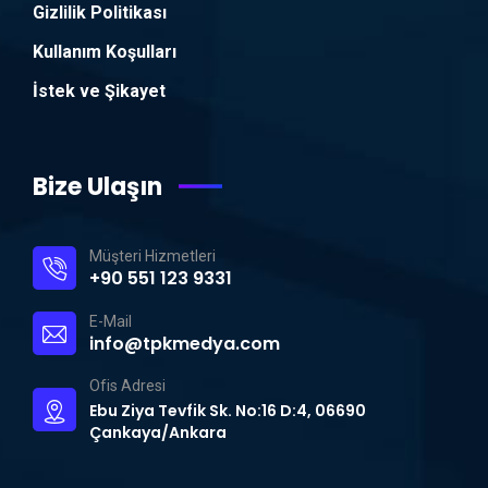
Gizlilik Politikası
Kullanım Koşulları
İstek ve Şikayet
Bize Ulaşın
Müşteri Hizmetleri
+90 551 123 9331
E-Mail
info@tpkmedya.com
Ofis Adresi
Ebu Ziya Tevfik Sk. No:16 D:4, 06690
Çankaya/Ankara