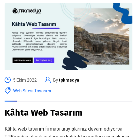
5 Ekim 2022
By
tpkmedya
Web Sitesi Tasarımı
Kâhta Web Tasarım
Kâhta web tasarım firması arayışlarınız devam ediyorsa
TPKmedya olarak sizlere en kaliteli hizmetleri sunmak için