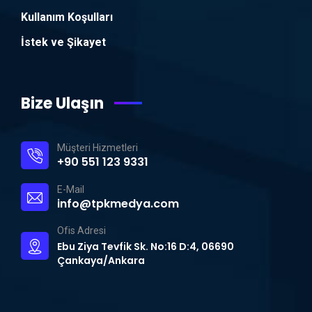
Kullanım Koşulları
İstek ve Şikayet
Bize Ulaşın
Müşteri Hizmetleri
+90 551 123 9331
E-Mail
info@tpkmedya.com
Ofis Adresi
Ebu Ziya Tevfik Sk. No:16 D:4, 06690
Çankaya/Ankara