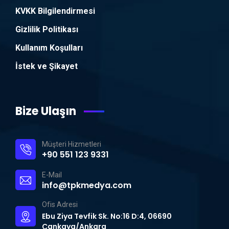
KVKK Bilgilendirmesi
Gizlilik Politikası
Kullanım Koşulları
İstek ve Şikayet
Bize Ulaşın
Müşteri Hizmetleri
+90 551 123 9331
E-Mail
info@tpkmedya.com
Ofis Adresi
Ebu Ziya Tevfik Sk. No:16 D:4, 06690
Çankaya/Ankara