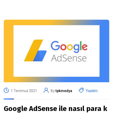
1 Temmuz 2021
By
tpkmedya
Yazılım
Google AdSense ile nasıl para k