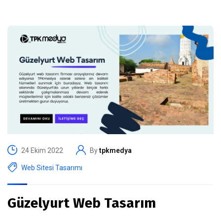
24 Ekim 2022
By
tpkmedya
Web Sitesi Tasarımı
Güzelyurt Web Tasarım