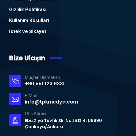
Gizlilik Politikası
Kullanım Koşulları
İstek ve Şikayet
Bize Ulaşın
Müşteri Hizmetleri
+90 551 123 9331
E-Mail
info@tpkmedya.com
Ofis Adresi
Ebu Ziya Tevfik Sk. No:16 D:4, 06690
Çankaya/Ankara